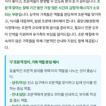
식이 놓이고, 조문객들이 분향할 수 있도록 향과 초가 준비됩니다.
조
문객 맞이는 장례 기간 동안 가장 많은 시간과 감정적 에너지가 소모
되는 부분
입니다. 상주와 가족들은 역할을 분담하여 조문객을 맞이하
고, 식사를 대접하며, 밤샘 조문에 대비해야 합니다. 중앙U병원장례
식장에서는 조문객 규모에 맞춰 음식을 준비하고, 필요시 전문 도우
미 인력을 지원하여 유가족의 부담을 덜어드립니다. 조문 예절에 익
숙하지 않은 가족들을 위해 기본적인 안내와 지원도 함께 제공됩니
다.
💡 조문객 맞이, 가족 역할 분담 예시
효율적인 조문객 응대를 위해 미리 역할을 나누는 것이 좋습니
다.
-
상주/주상:
빈소 입구에서 조문객을 맞이하고 답례 인사를 전
하는 중심 역할.
-
안내 담당:
조문객에게 분향소 위치를 안내하고, 부의록 작성
을 돕는 역할.