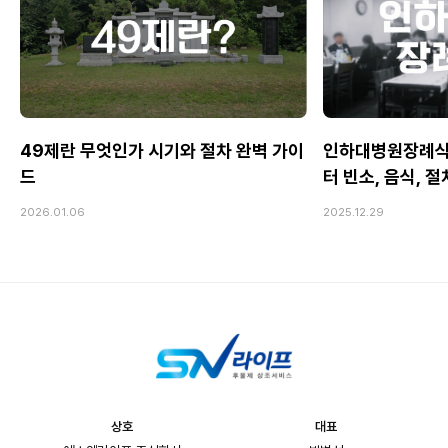
49제란 무엇인가 시기와 절차 완벽 가이
인하대병원장례식
드
터 빈소, 음식, 
2026.01.06
2025.12.29
상호
대표