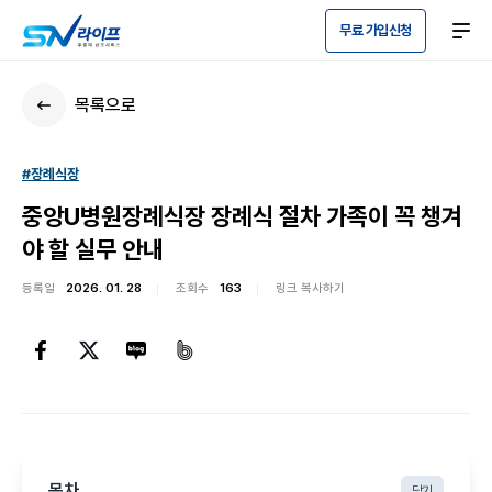
무료 가입신청
목록으로
#장례식장
중앙U병원장례식장 장례식 절차 가족이 꼭 챙겨
야 할 실무 안내
등록일
2026. 01. 28
조회수
163
링크 복사하기
목차
닫기