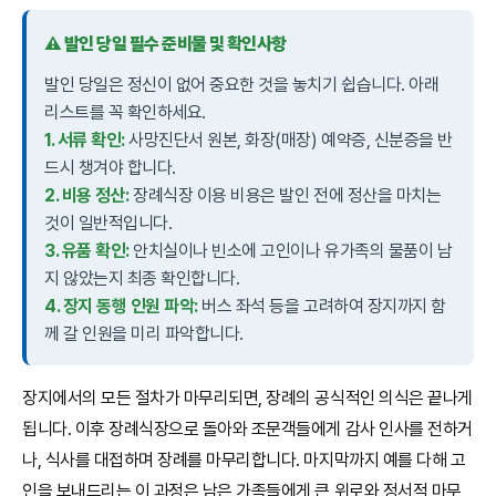
⚠️ 발인 당일 필수 준비물 및 확인사항
발인 당일은 정신이 없어 중요한 것을 놓치기 쉽습니다. 아래
리스트를 꼭 확인하세요.
1. 서류 확인:
사망진단서 원본, 화장(매장) 예약증, 신분증을 반
드시 챙겨야 합니다.
2. 비용 정산:
장례식장 이용 비용은 발인 전에 정산을 마치는
것이 일반적입니다.
3. 유품 확인:
안치실이나 빈소에 고인이나 유가족의 물품이 남
지 않았는지 최종 확인합니다.
4. 장지 동행 인원 파악:
버스 좌석 등을 고려하여 장지까지 함
께 갈 인원을 미리 파악합니다.
장지에서의 모든 절차가 마무리되면, 장례의 공식적인 의식은 끝나게
됩니다. 이후 장례식장으로 돌아와 조문객들에게 감사 인사를 전하거
나, 식사를 대접하며 장례를 마무리합니다. 마지막까지 예를 다해 고
인을 보내드리는 이 과정은 남은 가족들에게 큰 위로와 정서적 마무