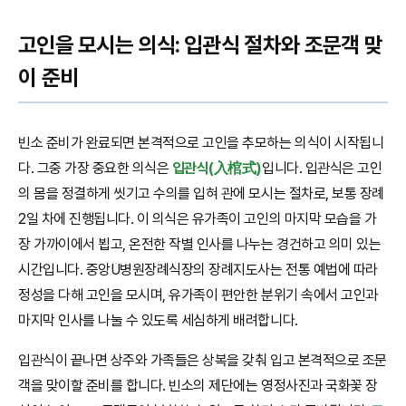
고인을 모시는 의식: 입관식 절차와 조문객 맞
이 준비
빈소 준비가 완료되면 본격적으로 고인을 추모하는 의식이 시작됩니
다. 그중 가장 중요한 의식은
입관식(入棺式)
입니다. 입관식은 고인
의 몸을 정결하게 씻기고 수의를 입혀 관에 모시는 절차로, 보통 장례
2일 차에 진행됩니다. 이 의식은 유가족이 고인의 마지막 모습을 가
장 가까이에서 뵙고, 온전한 작별 인사를 나누는 경건하고 의미 있는
시간입니다. 중앙U병원장례식장의 장례지도사는 전통 예법에 따라
정성을 다해 고인을 모시며, 유가족이 편안한 분위기 속에서 고인과
마지막 인사를 나눌 수 있도록 세심하게 배려합니다.
입관식이 끝나면 상주와 가족들은 상복을 갖춰 입고 본격적으로 조문
객을 맞이할 준비를 합니다. 빈소의 제단에는 영정사진과 국화꽃 장