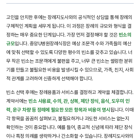
고인을 안치한 후에는 장례지도사와의 공식적인 상담을 통해 장례의
구체적인 계획을 세우게 됩니다. 이 과정은 장례의 규모와 형식을 결
정하는 매우 중요한 단계입니다. 가장 먼저 결정해야 할 것은
빈소의
규모
입니다. 중앙U병원장례식장은 예상 조문객 수와 가족들의 예산
에 맞춰 선택할 수 있도록 다양한 평수의 빈소를 갖추고 있습니다. 너
무 작은 빈소는 조문객에게 불편을 주고, 너무 큰 빈소는 썰렁한 분위
기를 만들고 불필요한 비용을 발생시킬 수 있으므로, 가족, 친지, 사회
적 관계를 고려하여 신중하게 선택해야 합니다.
빈소 선택 후에는 장례용품과 서비스를 결정하고 계약을 체결합니다.
계약서에는
빈소 사용료, 수의, 관, 상복, 제단 장식, 음식, 도우미 인
력, 운구 차량 등 장례에 필요한 모든 항목과 비용이 명시
됩니다. 이때
각 항목을 꼼꼼히 살펴보고, 불필요하거나 과도한 서비스는 없는지
확인하는 것이 중요합니다. 예를 들어, 종교적 신념에 따라 제단 장식
이나 특정 의례를 생략하거나 간소화할 수 있습니다. 장례지도사와의