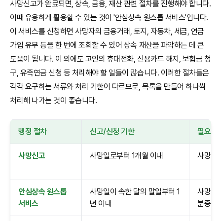
사망신고가 완료되면, 상속, 금융, 재산 관련 절차를 진행해야 합니다.
이때 유용하게 활용할 수 있는 것이 '안심상속 원스톱 서비스'입니다.
이 서비스를 신청하면 사망자의 금융거래, 토지, 자동차, 세금, 연금
가입 유무 등을 한 번에 조회할 수 있어 상속 재산을 파악하는 데 큰
도움이 됩니다. 이 외에도 고인의 휴대전화, 신용카드 해지, 보험금 청
구, 유족연금 신청 등 처리해야 할 일들이 많습니다. 이러한 절차들은
각각 요구하는 서류와 처리 기한이 다르므로, 목록을 만들어 하나씩
처리해 나가는 것이 좋습니다.
행정 절차
신고/신청 기한
필요 서
사망신고
사망일로부터 1개월 이내
사망진단
안심상속 원스톱
사망일이 속한 달의 말일부터 1
사망자 
서비스
년 이내
분증