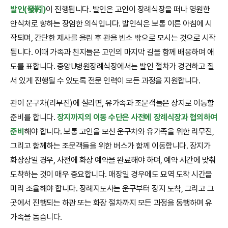
발인(發靷)
이 진행됩니다. 발인은 고인이 장례식장을 떠나 영원한
안식처로 향하는 장엄한 의식입니다. 발인식은 보통 이른 아침에 시
작되며, 간단한 제사를 올린 후 관을 빈소 밖으로 모시는 것으로 시작
됩니다. 이때 가족과 친지들은 고인의 마지막 길을 함께 배웅하며 애
도를 표합니다. 중앙U병원장례식장에서는 발인 절차가 경건하고 질
서 있게 진행될 수 있도록 전문 인력이 모든 과정을 지원합니다.
관이 운구차(리무진)에 실리면, 유가족과 조문객들은 장지로 이동할
준비를 합니다.
장지까지의 이동 수단은 사전에 장례식장과 협의하여
준비
해야 합니다. 보통 고인을 모신 운구차와 유가족을 위한 리무진,
그리고 함께하는 조문객들을 위한 버스가 함께 이동합니다. 장지가
화장장일 경우, 사전에 화장 예약을 완료해야 하며, 예약 시간에 맞춰
도착하는 것이 매우 중요합니다. 매장일 경우에도 묘역 도착 시간을
미리 조율해야 합니다. 장례지도사는 운구부터 장지 도착, 그리고 그
곳에서 진행되는 하관 또는 화장 절차까지 모든 과정을 동행하며 유
가족을 돕습니다.