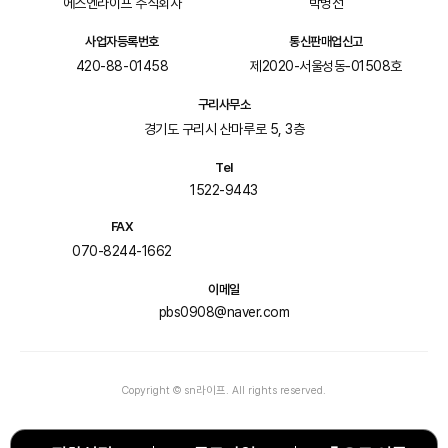
에스엔라이프 주식회사
박병선
사업자등록번호
통신판매업신고
420-88-01458
제2020-서울성동-01508호
구리사무소
경기도 구리시 산마루로 5, 3층
Tel
1522-9443
FAX
070-8244-1662
이메일
pbs0908@naver.com
Copyright © sn라이프. All rights reserved.