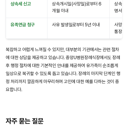
상속세 신고
상속개시일(사망일)로부터 6
상속재산
개월 이내
명서 등
유족연금 청구
사유 발생일로부터 5년 이내
사망진단
통장사
복잡하고 어렵게 느껴질 수 있지만, 대부분의 기관에서는 관련 절차
에 대한 상담을 제공하고 있습니다. 중앙U병원장례식장에서도 장례
후 행정 절차에 대한 기본적인 안내를 제공하여 유가족이 순조롭게
일상으로 복귀할 수 있도록 돕고 있습니다. 장례의 마지막 단계인 행
정 처리까지 깔끔하게 마무리하며 고인에 대한 예를 다하는 것이 중
요합니다.
자주 묻는 질문