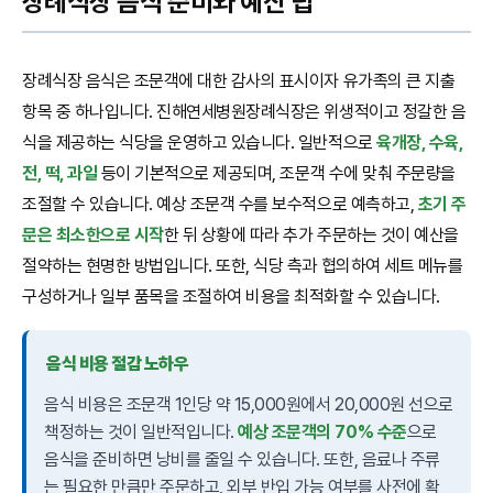
장례식장 음식 준비와 예산 팁
장례식장 음식은 조문객에 대한 감사의 표시이자 유가족의 큰 지출
항목 중 하나입니다. 진해연세병원장례식장은 위생적이고 정갈한 음
식을 제공하는 식당을 운영하고 있습니다. 일반적으로
육개장, 수육,
전, 떡, 과일
등이 기본적으로 제공되며, 조문객 수에 맞춰 주문량을
조절할 수 있습니다. 예상 조문객 수를 보수적으로 예측하고,
초기 주
문은 최소한으로 시작
한 뒤 상황에 따라 추가 주문하는 것이 예산을
절약하는 현명한 방법입니다. 또한, 식당 측과 협의하여 세트 메뉴를
구성하거나 일부 품목을 조절하여 비용을 최적화할 수 있습니다.
음식 비용 절감 노하우
음식 비용은 조문객 1인당 약 15,000원에서 20,000원 선으로
책정하는 것이 일반적입니다.
예상 조문객의 70% 수준
으로
음식을 준비하면 낭비를 줄일 수 있습니다. 또한, 음료나 주류
는 필요한 만큼만 주문하고, 외부 반입 가능 여부를 사전에 확