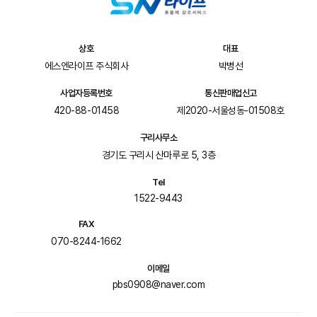
상호
대표
에스엔라이프 주식회사
박병선
사업자등록번호
통신판매업신고
420-88-01458
제2020-서울성동-01508호
구리사무소
경기도 구리시 산마루로 5, 3층
Tel
1522-9443
FAX
070-8244-1662
이메일
pbs0908@naver.com