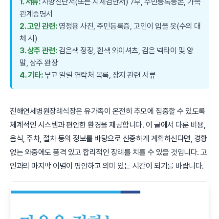
1. 서류:
사망진단서(또는 시체검안서) 7부, 주민등록등본, 가족
관계증명서
2. 고인 관련:
영정용 사진, 주민등록증, 고인이 입을 옷(수의 대
체 시)
3. 상주 관련:
검은색 정장, 흰색 와이셔츠, 검은 넥타이 및 양
말, 상주 완장
4. 기타:
부고 알릴 연락처 목록, 장지 관련 서류
진해연세병원장례식장은 유가족이 온전히 추모에 집중할 수 있도록
체계적인 시스템과 편안한 환경을 제공합니다. 이 글에서 다룬 비용,
음식, 주차, 절차 등의 정보를 바탕으로 신중하게 계획하신다면, 경황
없는 와중에도 품격 있고 합리적인 장례를 치를 수 있을 것입니다. 고
인과의 마지막 이별이 평안하고 의미 있는 시간이 되기를 바랍니다.