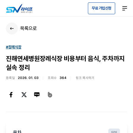
무료 가입신청
목록으로
#장례식장
진해연세병원장례식장 비용부터 음식, 주차까지
실속 정리
등록일
2026. 01. 03
조회수
364
링크 복사하기
목차
닫기