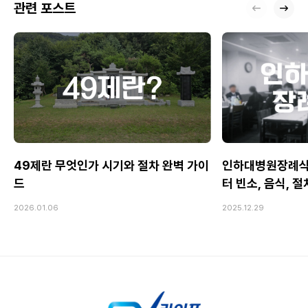
관련 포스트
49제란 무엇인가 시기와 절차 완벽 가이
인하대병원장례식
드
터 빈소, 음식, 
2026.01.06
2025.12.29