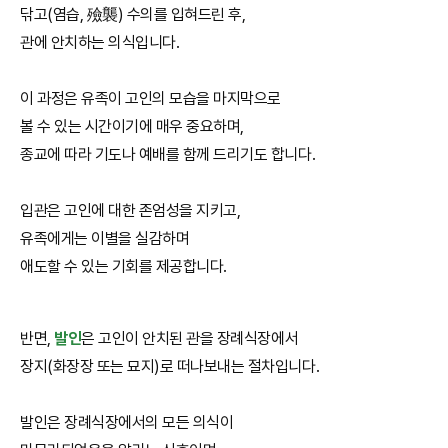
닦고(염습, 殮襲) 수의를 입혀드린 후,
관에 안치하는 의식입니다.
이 과정은 유족이 고인의 모습을 마지막으로
볼 수 있는 시간이기에 매우 중요하며,
종교에 따라 기도나 예배를 함께 드리기도 합니다.
입관은 고인에 대한 존엄성을 지키고,
유족에게는 이별을 실감하며
애도할 수 있는 기회를 제공합니다.
반면,
발인
은 고인이 안치된 관을 장례식장에서
장지(화장장 또는 묘지)로 떠나보내는 절차입니다.
발인은 장례식장에서의 모든 의식이