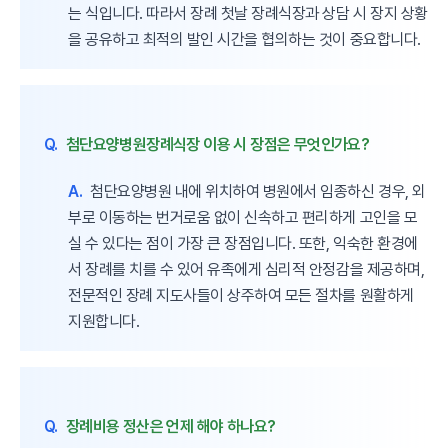
는 식입니다. 따라서 장례 첫날 장례식장과 상담 시 장지 상황
을 공유하고 최적의 발인 시간을 협의하는 것이 중요합니다.
Q.
첨단요양병원장례식장 이용 시 장점은 무엇인가요?
A.
첨단요양병원 내에 위치하여 병원에서 임종하신 경우, 외
부로 이동하는 번거로움 없이 신속하고 편리하게 고인을 모
실 수 있다는 점이 가장 큰 장점입니다. 또한, 익숙한 환경에
서 장례를 치를 수 있어 유족에게 심리적 안정감을 제공하며,
전문적인 장례 지도사들이 상주하여 모든 절차를 원활하게
지원합니다.
Q.
장례비용 정산은 언제 해야 하나요?