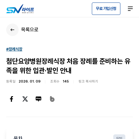
무료 가입신청
목록으로
#장례식장
첨단요양병원장례식장 처음 장례를 준비하는 유
족을 위한 입관·발인 안내
등록일
2026. 01. 09
조회수
145
링크 복사하기
목차
닫기