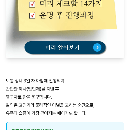
보통 장례 3일 차 아침에 진행되며,
간단한 제사(발인제)를 지낸 후
영구차로 관을 운구합니다.
발인은 고인과의 물리적인 이별을 고하는 순간으로,
유족의 슬픔이 가장 깊어지는 때이기도 합니다.