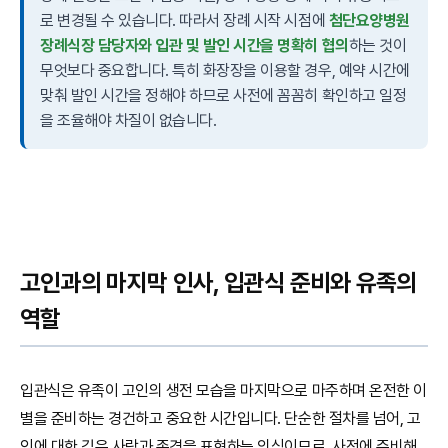
로 변경될 수 있습니다. 따라서 장례 시작 시점에
첨단요양병원
장례식장 담당자와 입관 및 발인 시간을 명확히 협의
하는 것이
무엇보다 중요합니다. 특히 화장장을 이용할 경우, 예약 시간에
맞춰 발인 시간을 정해야 하므로 사전에 꼼꼼히 확인하고 일정
을 조율해야 차질이 없습니다.
고인과의 마지막 인사, 입관식 준비와 유족의
역할
입관식은 유족이 고인의 생전 모습을 마지막으로 마주하며 온전한 이
별을 준비하는 경건하고 중요한 시간입니다. 단순한 절차를 넘어, 고
인에 대한 깊은 사랑과 존경을 표현하는 의식이므로, 사전에 준비해