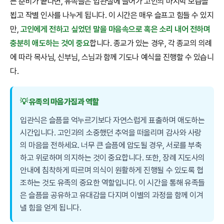
든 준비가 끝나면, 유족들은 입관실에 들어가 고인의 마지막 모습을
뵙고 작별 인사를 나누게 됩니다. 이 시간은 매우 슬프고 힘들 수 있지
만,
고인에게 전하고 싶었던 말을 마음속으로 혹은 소리 내어 전하며
충분히 애도하는 것이 중요
합니다. 종교가 있는 경우, 각 종교의 의례
에 따라 목사님, 신부님, 스님과 함께 기도나 예식을 진행할 수 있습니
다.
💡 유족의 마음가짐과 역할
입관식은 슬픔을 억누르기보다 자연스럽게 표출하며 애도하는
시간입니다. 고인과의 소중했던 추억을 떠올리며 감사와 사랑
의 마음을 전하세요. 너무 큰 슬픔에 압도될 경우, 서로를 부축
하고 위로하며 의지하는 것이 중요합니다. 또한, 장례 지도사의
안내에 침착하게 따르며 의식이 원활하게 진행될 수 있도록 협
조하는 것도 유족의 중요한 역할입니다. 이 시간을 통해 유족들
은 슬픔을 공유하고 유대감을 다지며 이별의 과정을 함께 이겨
낼 힘을 얻게 됩니다.