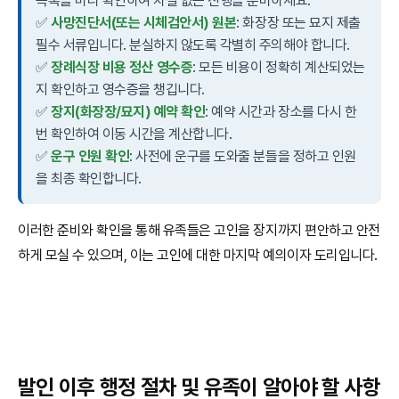
목록을 미리 확인하여 차질 없는 진행을 준비하세요.
✅
사망진단서(또는 시체검안서) 원본
: 화장장 또는 묘지 제출
필수 서류입니다. 분실하지 않도록 각별히 주의해야 합니다.
✅
장례식장 비용 정산 영수증
: 모든 비용이 정확히 계산되었는
지 확인하고 영수증을 챙깁니다.
✅
장지(화장장/묘지) 예약 확인
: 예약 시간과 장소를 다시 한
번 확인하여 이동 시간을 계산합니다.
✅
운구 인원 확인
: 사전에 운구를 도와줄 분들을 정하고 인원
을 최종 확인합니다.
이러한 준비와 확인을 통해 유족들은 고인을 장지까지 편안하고 안전
하게 모실 수 있으며, 이는 고인에 대한 마지막 예의이자 도리입니다.
발인 이후 행정 절차 및 유족이 알아야 할 사항