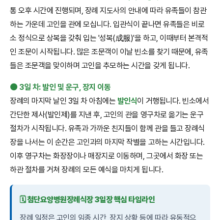
통 오후 시간에 진행되며, 장례 지도사의 안내에 따라 유족들이 참관
하는 가운데 고인을 관에 모십니다. 입관식이 끝나면 유족들은 비로
소 정식으로 상복을 갖춰 입는 '성복(成服)'을 하고, 이때부터 본격적
인 조문이 시작됩니다. 많은 조문객이 이날 빈소를 찾기 때문에, 유족
들은 조문객을 맞이하며 고인을 추모하는 시간을 갖게 됩니다.
⚫ 3일 차: 발인 및 운구, 장지 이동
장례의 마지막 날인 3일 차 아침에는
발인식
이 거행됩니다. 빈소에서
간단한 제사(발인제)를 지낸 후, 고인의 관을 영구차로 옮기는 운구
절차가 시작됩니다. 유족과 가까운 친지들이 함께 관을 들고 장례식
장을 나서는 이 순간은 고인과의 마지막 작별을 고하는 시간입니다.
이후 영구차는 화장장이나 매장지로 이동하며, 그곳에서 화장 또는
하관 절차를 거쳐 장례의 모든 예식을 마치게 됩니다.
🗓️ 첨단요양병원장례식장 3일장 핵심 타임라인
장례 일정은 고인의 임종 시간, 장지 상황 등에 따라 유동적으