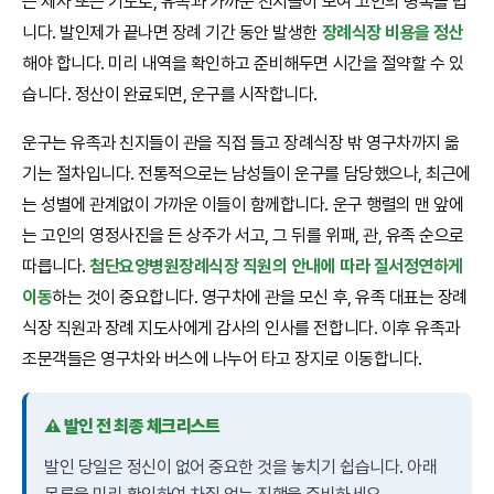
는 제사 또는 기도로, 유족과 가까운 친지들이 모여 고인의 명복을 빕
니다. 발인제가 끝나면 장례 기간 동안 발생한
장례식장 비용을 정산
해야 합니다. 미리 내역을 확인하고 준비해두면 시간을 절약할 수 있
습니다. 정산이 완료되면, 운구를 시작합니다.
운구는 유족과 친지들이 관을 직접 들고 장례식장 밖 영구차까지 옮
기는 절차입니다. 전통적으로는 남성들이 운구를 담당했으나, 최근에
는 성별에 관계없이 가까운 이들이 함께합니다. 운구 행렬의 맨 앞에
는 고인의 영정사진을 든 상주가 서고, 그 뒤를 위패, 관, 유족 순으로
따릅니다.
첨단요양병원장례식장 직원의 안내에 따라 질서정연하게
이동
하는 것이 중요합니다. 영구차에 관을 모신 후, 유족 대표는 장례
식장 직원과 장례 지도사에게 감사의 인사를 전합니다. 이후 유족과
조문객들은 영구차와 버스에 나누어 타고 장지로 이동합니다.
⚠️ 발인 전 최종 체크리스트
발인 당일은 정신이 없어 중요한 것을 놓치기 쉽습니다. 아래