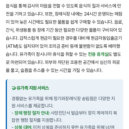
음식을 통해 감사의 마음을 전할 수 있도록 음식의 질과 서비스에 만
전을 기하고 있습니다. 또한, 장례식장 내에는 24시간 운영되는 매점
이 있어 늦은 시간에도 필요한 물품을 쉽게 구매할 수 있습니다. 음료,
간식, 위생용품 등 장례 기간 동안 필요한 다양한 물품이 구비되어 있
습니다. 갑작스럽게 현금이 필요한 경우를 대비해 현금자동입출금기
(ATM)도 설치되어 있어 조의금 준비 등에 불편함이 없도록 배려했
습니다. 유가족이 잠시나마 휴식을 취할 수 있는
전용 휴게실
도 별도
로 마련되어 있습니다. 외부와 차단된 조용한 공간에서 심신의 피로
를 풀고, 슬픔을 추스를 수 있는 시간을 가질 수 있습니다.
🤝 유가족 지원 서비스
경황없는 유가족을 위해 청기와장례식장 송림점은 다양한 지
원 서비스를 제공합니다.
-
장례 행정 절차 안내:
사망진단서 발급부터 장지 계약까지 복
잡한 행정 절차를 지원합니다.
-
상복 대여:
미처 상복을 준비하지 못한 유가족을 위해 남/여