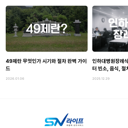
49제란 무엇인가 시기와 절차 완벽 가이
인하대병원장례식
드
터 빈소, 음식, 
2026.01.06
2025.12.29