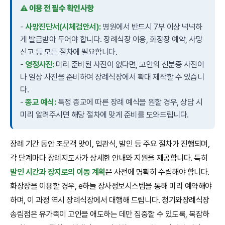
⚠️ 이용 전 필수 확인사항
-
사망진단서(시체검안서):
병원에서 반드시 7부 이상 넉넉하
게 발급받아 두어야 합니다. 장례식장 이용, 화장장 예약, 사망
신고 등 모든 절차에 필요합니다.
-
영정사진:
미리 준비된 사진이 없다면, 고인의 신분증 사진이
나 일상 사진을 준비하여 장례식장에서 확대 제작할 수 있습니
다.
-
종교 예식:
특정 종교에 따른 장례 예식을 원할 경우, 상담 시
미리 알려주시면 해당 절차에 맞게 준비를 도와드립니다.
장례 기간 동안 조문객 맞이, 입관식, 발인 등 주요 절차가 진행되며,
각 단계마다 장례지도사가 상세한 안내와 지원을 제공합니다. 특히
발인 시간과 장지로의 이동 계획
은 사전에 명확히 수립해야 합니다.
화장장을 이용할 경우, e하늘 장사정보시스템을 통해 미리 예약해야
하며, 이 과정 역시 장례식장에서 대행해 드립니다. 청기와장례식장
송림점은 유가족이 고인을 애도하는 데만 집중할 수 있도록, 복잡하