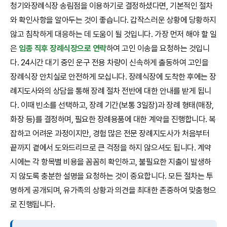
청기와장례식장 송림점을 이용하기로 결정하셨다면, 기본적인 절차
와 확인사항을 알아두는 것이 좋습니다. 갑작스러운 상황에 당황하지
않고 침착하게 대응하는 데 도움이 될 것입니다. 가장 먼저 해야 할 일
은
임종 직후 장례식장으로 연락
하여 고인 이송을 요청하는 것입니
다. 24시간 대기 중인 운구 전용 차량이 신속하게 출동하여 고인을
장례식장 안치실로 안전하게 모십니다. 장례식장에 도착한 후에는 장
례지도사와의 상담을 통해 장례 절차 전반에 대한 안내를 받게 됩니
다. 이때 빈소를 선택하고, 장례 기간(보통 3일장)과 장례 형태(매장,
화장 등)를 결정하며, 필요한 장례용품에 대한 계약을 진행합니다. 복
잡하고 어려운 과정이지만, 경험 많은 전문 장례지도사가 처음부터
끝까지 곁에서 도와드리므로 큰 걱정을 하지 않으셔도 됩니다. 계약
시에는 각 항목별 비용을 꼼꼼히 확인하고, 불필요한 지출이 발생하
지 않도록 충분한 설명을 요청하는 것이 중요합니다. 모든 절차는 투
명하게 공개되며, 유가족의 상황과 의견을 최대한 존중하여 맞춤형으
로 진행됩니다.