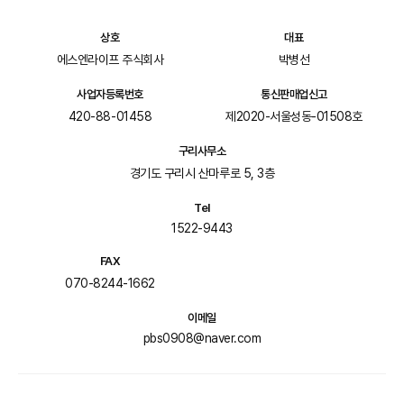
상호
대표
에스엔라이프 주식회사
박병선
사업자등록번호
통신판매업신고
420-88-01458
제2020-서울성동-01508호
구리사무소
경기도 구리시 산마루로 5, 3층
Tel
1522-9443
FAX
070-8244-1662
이메일
pbs0908@naver.com