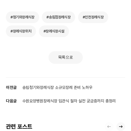
#청기와장례식장
#송림점장례식장
#인천장례식장
#장례식장위치
#장례식장시설
목록으로
이전글
송림청기와장례식장 소규모장례 준비 노하우
다음글
수원요양병원장례식장 입관식 절차 실전 궁금증까지 총정리
관련 포스트