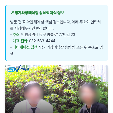
📍 청기와장례식장 송림점 핵심 정보
방문 전 꼭 확인해야 할 핵심 정보입니다. 아래 주소와 연락처
를 저장해두시면 편리합니다.
-
주소:
인천광역시 동구 방축로177번길 23
-
대표 전화:
032-583-4444
-
내비게이션 검색:
'청기와장례식장 송림점' 또는 위 주소로 검
색