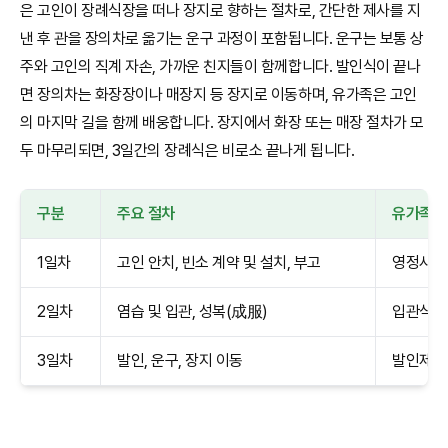
은 고인이 장례식장을 떠나 장지로 향하는 절차로, 간단한 제사를 지
낸 후 관을 장의차로 옮기는 운구 과정이 포함됩니다. 운구는 보통 상
주와 고인의 직계 자손, 가까운 친지들이 함께합니다. 발인식이 끝나
면 장의차는 화장장이나 매장지 등 장지로 이동하며, 유가족은 고인
의 마지막 길을 함께 배웅합니다. 장지에서 화장 또는 매장 절차가 모
두 마무리되면, 3일간의 장례식은 비로소 끝나게 됩니다.
구분
주요 절차
유가족 
1일차
고인 안치, 빈소 계약 및 설치, 부고
영정사진 
2일차
염습 및 입관, 성복(成服)
입관식 참
3일차
발인, 운구, 장지 이동
발인제 참