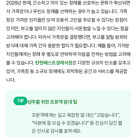
2026년 현재, 간소하고 의미 있는 장례를 선호하는 문화가 확산되면
서 가족장이나 무빈소 장례를 선택하는 경우가 늘고 있습니다. 가족
장은 가까운 친지들만 모여 조용히 고인을 추모할 수 있다는 장점이
있지만, 부고를 알리지 않은 지인들이 서운함을 느낄 수 있다는 점을
고려해야 합니다. 따라서 가족장을 결정했다면, 부고를 알릴 범위와
방식에 대해 가족 간의 충분한 합의가 필요합니다. 예를 들어, 가까운
지인들에게는 장례 후 별도로 연락하여 마음을 전하는 방법을 고려해
볼 수 있습니다.
탄현베스트장례식장
은 다양한 규모의 빈소를 갖추고
있어, 가족장 등 소규모 장례에도 최적화된 공간과 서비스를 제공합
니다.
TIP
상주를 위한 조문객 응대 팁
조문객에게는 길고 복잡한 말 대신 "고맙습니다",
"덕분에 잘 모실 수 있겠습니다" 등 진심이 담긴 짧
은 인사로 감사를 표하세요.