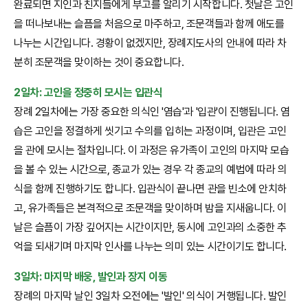
완료되면 지인과 친지들에게 부고를 알리기 시작합니다. 첫날은 고인
을 떠나보내는 슬픔을 처음으로 마주하고, 조문객들과 함께 애도를
나누는 시간입니다. 경황이 없겠지만, 장례지도사의 안내에 따라 차
분히 조문객을 맞이하는 것이 중요합니다.
2일차: 고인을 정중히 모시는 입관식
장례 2일차에는 가장 중요한 의식인 '염습'과 '입관'이 진행됩니다. 염
습은 고인을 정결하게 씻기고 수의를 입히는 과정이며, 입관은 고인
을 관에 모시는 절차입니다. 이 과정은 유가족이 고인의 마지막 모습
을 볼 수 있는 시간으로, 종교가 있는 경우 각 종교의 예법에 따라 의
식을 함께 진행하기도 합니다. 입관식이 끝나면 관을 빈소에 안치하
고, 유가족들은 본격적으로 조문객을 맞이하며 밤을 지새웁니다. 이
날은 슬픔이 가장 깊어지는 시간이지만, 동시에 고인과의 소중한 추
억을 되새기며 마지막 인사를 나누는 의미 있는 시간이기도 합니다.
3일차: 마지막 배웅, 발인과 장지 이동
장례의 마지막 날인 3일차 오전에는 '발인' 의식이 거행됩니다. 발인