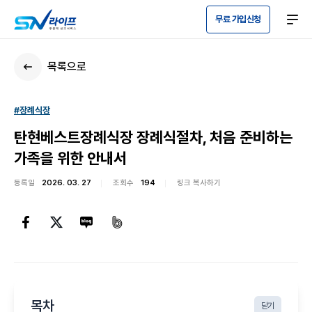
무료 가입신청
목록으로
#장례식장
탄현베스트장례식장 장례식절차, 처음 준비하는
가족을 위한 안내서
등록일
2026. 03. 27
조회수
194
링크 복사하기
목차
닫기