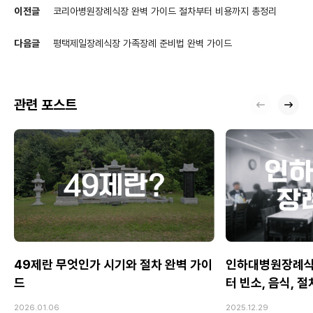
이전글
코리아병원장례식장 완벽 가이드 절차부터 비용까지 총정리
다음글
평택제일장례식장 가족장례 준비법 완벽 가이드
관련 포스트
49제란 무엇인가 시기와 절차 완벽 가이
인하대병원장례식
드
터 빈소, 음식, 
2026.01.06
2025.12.29