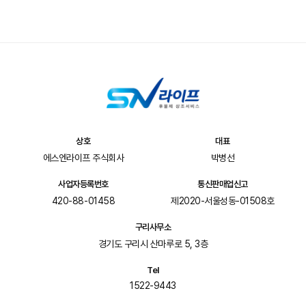
상호
대표
에스엔라이프 주식회사
박병선
사업자등록번호
통신판매업신고
420-88-01458
제2020-서울성동-01508호
구리사무소
경기도 구리시 산마루로 5, 3층
Tel
1522-9443