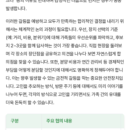
크다" 등의 이유로 반대하며 감정적인 다툼으로 번지는 경우가 종종
발생합니다.
이러한 갈등을 예방하고 모두가 만족하는 합리적인 결정을 내리기 위
해서는 체계적인 논의 과정이 필요합니다. 우선, 장지 선택의 기준
(예: 거리, 비용, 분위기)에 대해 가족들의 우선순위를 파악하고, 후보
지 2~3곳을 함께 답사하는 것이 가장 좋습니다. 직접 현장을 둘러보
며 각 장소의 장단점을 공유하고 의견을 나누다 보면 자연스럽게 합
의점을 찾을 수 있습니다. 또한, 분양 비용과 연간 관리비 등 경제적인
부담을 어떻게 분담할 것인지에 대해서도 명확하게 정해두어야 합니
다. 이는 향후 발생할 수 있는 금전적 갈등을 막는 중요한 안전장치입
니다. 고인을 추모하는 방식, 방문 주기 등에 대해서도 미리 이야기를
나누어 두면, 각자의 방식으로 고인을 기리면서도 가족 간의 유대를
더욱 돈독히 할 수 있습니다.
구분
주요 협의 내용
결