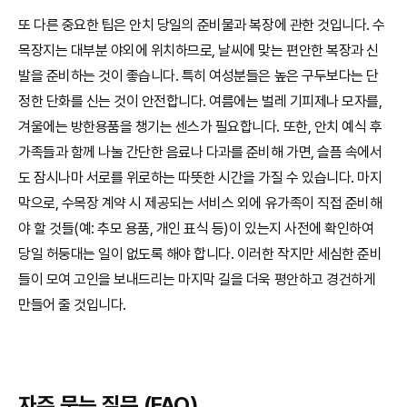
또 다른 중요한 팁은 안치 당일의 준비물과 복장에 관한 것입니다. 수
목장지는 대부분 야외에 위치하므로, 날씨에 맞는 편안한 복장과 신
발을 준비하는 것이 좋습니다. 특히 여성분들은 높은 구두보다는 단
정한 단화를 신는 것이 안전합니다. 여름에는 벌레 기피제나 모자를,
겨울에는 방한용품을 챙기는 센스가 필요합니다. 또한, 안치 예식 후
가족들과 함께 나눌 간단한 음료나 다과를 준비해 가면, 슬픔 속에서
도 잠시나마 서로를 위로하는 따뜻한 시간을 가질 수 있습니다. 마지
막으로, 수목장 계약 시 제공되는 서비스 외에 유가족이 직접 준비해
야 할 것들(예: 추모 용품, 개인 표식 등)이 있는지 사전에 확인하여
당일 허둥대는 일이 없도록 해야 합니다. 이러한 작지만 세심한 준비
들이 모여 고인을 보내드리는 마지막 길을 더욱 평안하고 경건하게
만들어 줄 것입니다.
자주 묻는 질문 (FAQ)