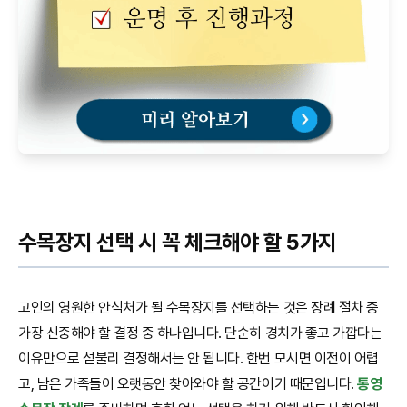
수목장지 선택 시 꼭 체크해야 할 5가지
고인의 영원한 안식처가 될 수목장지를 선택하는 것은 장례 절차 중
가장 신중해야 할 결정 중 하나입니다. 단순히 경치가 좋고 가깝다는
이유만으로 섣불리 결정해서는 안 됩니다. 한번 모시면 이전이 어렵
고, 남은 가족들이 오랫동안 찾아와야 할 공간이기 때문입니다.
통영