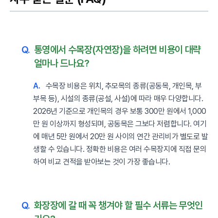
Q.
통영에서 수목장(자연장)을 하려면 비용이 대략
얼마나 드나요?
A.
수목장 비용은 위치, 추모목의 종류(공동목, 개인목, 부
부목 등), 시설의 종류(공설, 사설)에 따라 매우 다양합니다.
2026년 기준으로 개인목의 경우 보통 300만 원에서 1,000
만 원 이상까지 형성되며, 공동목은 그보다 저렴합니다. 여기
에 매년 5만 원에서 20만 원 사이의 연간 관리비가 별도로 발
생할 수 있습니다. 정확한 비용은 여러 수목장지에 직접 문의
하여 비교 견적을 받아보는 것이 가장 좋습니다.
Q.
화장장에 갈 때 꼭 챙겨야 할 필수 서류는 무엇인