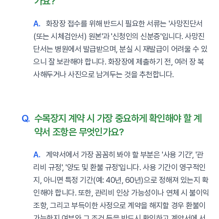
가요?
A.
화장장 접수를 위해 반드시 필요한 서류는 '사망진단서
(또는 시체검안서) 원본'과 '신청인의 신분증'입니다. 사망진
단서는 병원에서 발급받으며, 분실 시 재발급이 어려울 수 있
으니 잘 보관해야 합니다. 화장장에 제출하기 전, 여러 장 복
사해두거나 사진으로 남겨두는 것을 추천합니다.
Q.
수목장지 계약 시 가장 중요하게 확인해야 할 계
약서 조항은 무엇인가요?
A.
계약서에서 가장 꼼꼼히 봐야 할 부분은 '사용 기간', '관
리비 규정', '양도 및 환불 규정'입니다. 사용 기간이 영구적인
지, 아니면 특정 기간(예: 40년, 60년)으로 정해져 있는지 확
인해야 합니다. 또한, 관리비 인상 가능성이나 연체 시 불이익
조항, 그리고 부득이한 사정으로 계약을 해지할 경우 환불이
가능한지 여부와 그 조건 등을 반드시 확인하고 계약서에 서