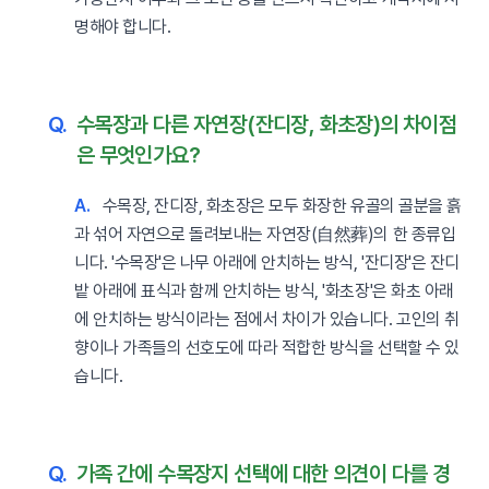
명해야 합니다.
Q.
수목장과 다른 자연장(잔디장, 화초장)의 차이점
은 무엇인가요?
A.
수목장, 잔디장, 화초장은 모두 화장한 유골의 골분을 흙
과 섞어 자연으로 돌려보내는 자연장(自然葬)의 한 종류입
니다. '수목장'은 나무 아래에 안치하는 방식, '잔디장'은 잔디
밭 아래에 표식과 함께 안치하는 방식, '화초장'은 화초 아래
에 안치하는 방식이라는 점에서 차이가 있습니다. 고인의 취
향이나 가족들의 선호도에 따라 적합한 방식을 선택할 수 있
습니다.
Q.
가족 간에 수목장지 선택에 대한 의견이 다를 경