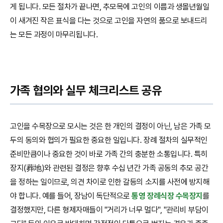
게 됩니다. 모든 절차가 끝나면, 추모목에 고인의 이름과 생몰년월일
이 새겨진 작은 표식을 다는 것으로 고인을 자연의 품으로 보내드리
는 모든 과정이 마무리됩니다.
가족 협의와 실무 체크리스트 공유
고인을 수목장으로 모시는 것은 한 개인의 결정이 아닌, 남은 가족 모
두의 동의와 협의가 필요한 중요한 일입니다. 장례 절차의 실무적인
준비만큼이나 중요한 것이 바로 가족 간의 충분한 소통입니다. 특히
장지(葬地)와 관련된 결정은 향후 수십 년간 가족 공동의 추모 공간
을 정하는 일이므로, 의견 차이로 인한 갈등의 소지를 사전에 방지해
야 합니다. 예를 들어, 장남이 독단적으로
통영 장례식장 수목장지
를
결정했지만, 다른 형제자매들이 "거리가 너무 멀다", "관리비 부담이