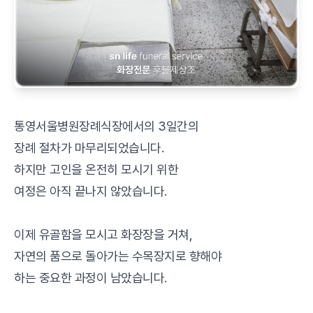
통영서울병원장례식장에서의 3일간의
장례 절차가 마무리되었습니다.
하지만 고인을 온전히 모시기 위한
여정은 아직 끝나지 않았습니다.
이제 유골함을 모시고 화장장을 거쳐,
자연의 품으로 돌아가는 수목장지로 향해야
하는 중요한 과정이 남았습니다.