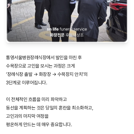
통영서울병원장례식장에서 발인을 마친 후
수목장으로 고인을 모시는 과정은 크게
‘장례식장 출발 → 화장장 → 수목장지 안치’의
3단계로 이루어집니다.
이 전체적인 흐름을 미리 파악하고
동선을 계획하는 것은 당일의 혼란을 최소화하고,
고인과의 마지막 여정을
평온하게 만드는 데 매우 중요합니다.