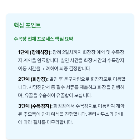
핵심 포인트
수목장 전체 프로세스 핵심 요약
1단계 (장례식장):
장례 2일차까지 화장장 예약 및 수목장
지 계약을 완료합니다. 발인 시간을 화장 시간과 수목장지
이동 시간을 고려하여 최종 결정합니다.
2단계 (화장장):
발인 후 운구차량으로 화장장으로 이동합
니다. 사망진단서 등 필수 서류를 제출하고 화장을 진행하
며, 유골을 수습하여 유골함에 모십니다.
3단계 (수목장지):
화장장에서 수목장지로 이동하여 계약
된 추모목에 안치 예식을 진행합니다. 관리사무소의 안내
에 따라 절차를 마무리합니다.