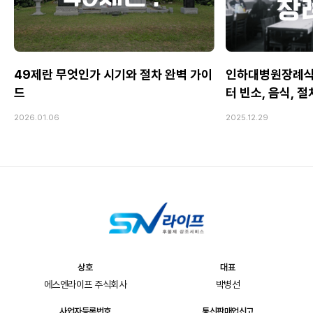
49제란 무엇인가 시기와 절차 완벽 가이
인하대병원장례식
드
터 빈소, 음식, 
2026.01.06
2025.12.29
상호
대표
에스엔라이프 주식회사
박병선
사업자등록번호
통신판매업신고