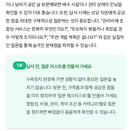
이나 날씨가 궂은 날 방문해보면 배수 시설이나 관리 상태의 민낯을
확인할 수 있어 더욱 좋습니다. 또한, 답사 시에는 상담 직원에게 궁금
한 점을 최대한 구체적으로 질문하는 것이 중요합니다. "관리비에 포
함된 서비스는 정확히 무엇인가요?", "추모목이 병들거나 죽었을 경
우 어떻게 조치되나요?", "주변 개발 계획은 없나요?" 와 같은 실질적
인 질문을 통해 숨겨진 문제점을 파악할 수 있습니다.
TIP
답사 전, 질문 리스트를 만들어 가세요
수목장지 현장에 가면 경황이 없어 중요한 질문을 놓
치기 쉽습니다. 방문 전, 가족들과 함께 궁금한 점들
을 미리 정리하여 '질문 체크리스트'를 만들어 가세요.
합법성, 비용, 관리, 계약 조건 등 카테고리별로 질문
을 정리하면 빠짐없이 꼼꼼하게 확인할 수 있습니다.