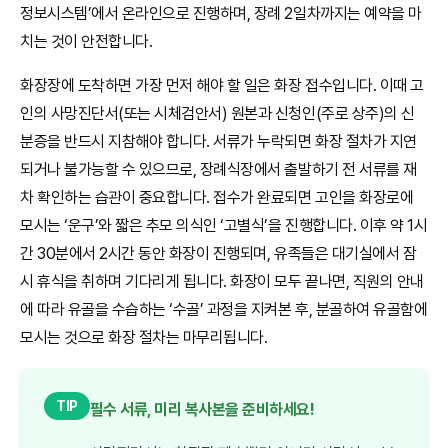
정보시스템’에서 온라인으로 진행하며, 장례 2일차까지는 예약을 마
치는 것이 안전합니다.
화장장에 도착하면 가장 먼저 해야 할 일은 화장 접수입니다. 이때 고
인의 사망진단서(또는 시체검안서) 원본과 신청인(주로 상주)의 신
분증을 반드시 지참해야 합니다. 서류가 누락되면 화장 절차가 지연
되거나 불가능할 수 있으므로, 장례식장에서 출발하기 전 서류를 재
차 확인하는 습관이 중요합니다. 접수가 완료되면 고인을 화장로에
모시는 ‘운구’와 짧은 추모 의식인 ‘고별식’을 진행합니다. 이후 약 1시
간 30분에서 2시간 동안 화장이 진행되며, 유족들은 대기실에서 잠
시 휴식을 취하며 기다리게 됩니다. 화장이 모두 끝나면, 직원의 안내
에 따라 유골을 수습하는 ‘수골’ 과정을 지켜본 후, 분골하여 유골함에
모시는 것으로 화장 절차는 마무리됩니다.
TIP
필수 서류, 미리 복사본을 준비하세요!