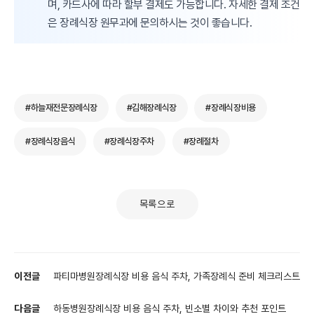
며, 카드사에 따라 할부 결제도 가능합니다. 자세한 결제 조건
은 장례식장 원무과에 문의하시는 것이 좋습니다.
#하늘재전문장례식장
#김해장례식장
#장례식장비용
#장례식장음식
#장례식장주차
#장례절차
목록으로
이전글
파티마병원장례식장 비용 음식 주차, 가족장례식 준비 체크리스트
다음글
하동병원장례식장 비용 음식 주차, 빈소별 차이와 추천 포인트