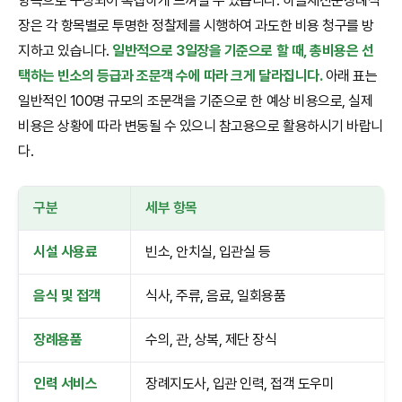
항목으로 구성되어 복잡하게 느껴질 수 있습니다. 하늘재전문장례식
장은 각 항목별로 투명한 정찰제를 시행하여 과도한 비용 청구를 방
지하고 있습니다.
일반적으로 3일장을 기준으로 할 때, 총비용은 선
택하는 빈소의 등급과 조문객 수에 따라 크게 달라집니다.
아래 표는
일반적인 100명 규모의 조문객을 기준으로 한 예상 비용으로, 실제
비용은 상황에 따라 변동될 수 있으니 참고용으로 활용하시기 바랍니
다.
구분
세부 항목
시설 사용료
빈소, 안치실, 입관실 등
음식 및 접객
식사, 주류, 음료, 일회용품
장례용품
수의, 관, 상복, 제단 장식
인력 서비스
장례지도사, 입관 인력, 접객 도우미