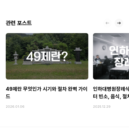
관련 포스트
49제란 무엇인가 시기와 절차 완벽 가이
인하대병원장례식
드
터 빈소, 음식, 
2026.01.06
2025.12.29