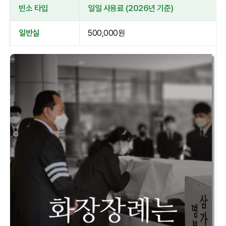
빈소 타입
일일 사용료 (2026년 기준)
일반실
500,000원