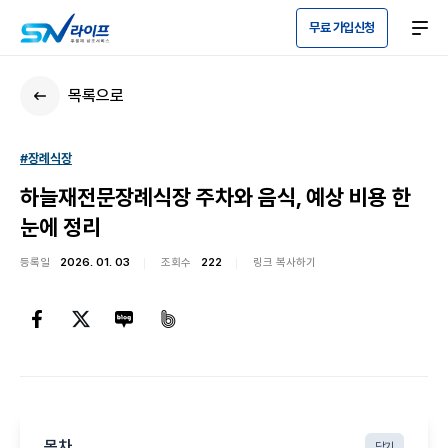
무료 가입신청
목록으로
#장례식장
하늘재전문장례식장 주차와 음식, 예상 비용 한
눈에 정리
등록일
2026. 01. 03
조회수
222
링크 복사하기
목차
닫기