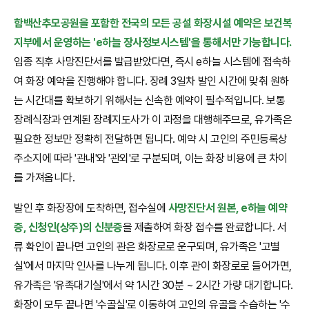
함백산추모공원을 포함한 전국의 모든 공설 화장시설 예약은 보건복
지부에서 운영하는 'e하늘 장사정보시스템'을 통해서만 가능합니다.
임종 직후 사망진단서를 발급받았다면, 즉시 e하늘 시스템에 접속하
여 화장 예약을 진행해야 합니다. 장례 3일차 발인 시간에 맞춰 원하
는 시간대를 확보하기 위해서는 신속한 예약이 필수적입니다. 보통
장례식장과 연계된 장례지도사가 이 과정을 대행해주므로, 유가족은
필요한 정보만 정확히 전달하면 됩니다. 예약 시 고인의 주민등록상
주소지에 따라 '관내'와 '관외'로 구분되며, 이는 화장 비용에 큰 차이
를 가져옵니다.
발인 후 화장장에 도착하면, 접수실에
사망진단서 원본, e하늘 예약
증, 신청인(상주)의 신분증
을 제출하여 화장 접수를 완료합니다. 서
류 확인이 끝나면 고인의 관은 화장로로 운구되며, 유가족은 '고별
실'에서 마지막 인사를 나누게 됩니다. 이후 관이 화장로로 들어가면,
유가족은 '유족대기실'에서 약 1시간 30분 ~ 2시간 가량 대기합니다.
화장이 모두 끝나면 '수골실'로 이동하여 고인의 유골을 수습하는 '수