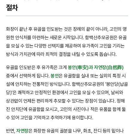
절차
화장이 끝난 후 유골을 인도받는 것은 장례의 끝이 아니라, 고인의 영
원한 안식처를 마련하는 새로운 시작입니다. 함백산추모공원은 유골
을 모실 수 있는 다양한 선택지를 제공하여 유가족이 고인을 기리는
방식과 가치관에 따라 최적의 결정을 내릴 수 있도록 돕습니다.
유골을 인도받은 후 유가족은 크게
봉안(奉安)과 자연장(自然葬)
중에서 선택하게 됩니다.
봉안
은 유골함을 실내 또는 실외의 특정 시
설에 안치하는 전통적인 방식입니다. 함백산추모공원의 '봉안당(납골
당)'은 쾌적하고 안정적인 환경에서 고인을 모실 수 있으며, 날씨와
상관없이 언제든 편리하게 추모할 수 있다는 장점이 있습니다. 정해
진 안치단에 유골함을 모시고, 고인의 사진이나 작은 유품을 함께 둘
수 있어 고인을 기억하고 추억하기에 용이합니다.
반면,
자연장
은 화장한 유골의 골분을 나무, 화초, 잔디 등의 밑이나