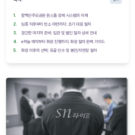
함백산추모공원 원스톱 장례 시스템의 이해
임종 직후부터 빈소 마련까지: 초기 대응 절차
경건한 마지막 준비: 입관 및 발인 절차 상세 안내
e하늘 예약부터 화장 진행까지: 화장 절차 완벽 가이드
화장 이후의 선택: 유골 인수 및 봉안/자연장 절차