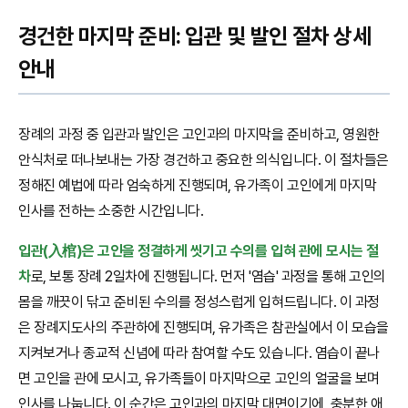
경건한 마지막 준비: 입관 및 발인 절차 상세
안내
장례의 과정 중 입관과 발인은 고인과의 마지막을 준비하고, 영원한
안식처로 떠나보내는 가장 경건하고 중요한 의식입니다. 이 절차들은
정해진 예법에 따라 엄숙하게 진행되며, 유가족이 고인에게 마지막
인사를 전하는 소중한 시간입니다.
입관(入棺)은 고인을 정결하게 씻기고 수의를 입혀 관에 모시는 절
차
로, 보통 장례 2일차에 진행됩니다. 먼저 '염습' 과정을 통해 고인의
몸을 깨끗이 닦고 준비된 수의를 정성스럽게 입혀드립니다. 이 과정
은 장례지도사의 주관하에 진행되며, 유가족은 참관실에서 이 모습을
지켜보거나 종교적 신념에 따라 참여할 수도 있습니다. 염습이 끝나
면 고인을 관에 모시고, 유가족들이 마지막으로 고인의 얼굴을 보며
인사를 나눕니다. 이 순간은 고인과의 마지막 대면이기에, 충분한 애