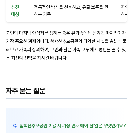
추천
전통적인 방식을 선호하고, 유골 보존을 원
자연친
대상
하는 가족
하는 
고인의 마지막 안식처를 정하는 것은 유가족에게 남겨진 마지막이자
가장 중요한 과제입니다. 함백산추모공원의 다양한 시설을 충분히 둘
러보고 가족과 상의하여, 고인과 남은 가족 모두에게 평안을 줄 수 있
는 최선의 선택을 하시길 바랍니다.
자주 묻는 질문
Q.
함백산추모공원 이용 시 가장 먼저 해야 할 일은 무엇인가요?