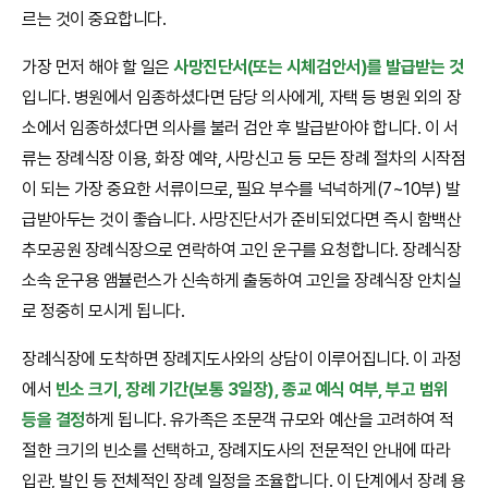
르는 것이 중요합니다.
가장 먼저 해야 할 일은
사망진단서(또는 시체검안서)를 발급받는 것
입니다. 병원에서 임종하셨다면 담당 의사에게, 자택 등 병원 외의 장
소에서 임종하셨다면 의사를 불러 검안 후 발급받아야 합니다. 이 서
류는 장례식장 이용, 화장 예약, 사망신고 등 모든 장례 절차의 시작점
이 되는 가장 중요한 서류이므로, 필요 부수를 넉넉하게(7~10부) 발
급받아두는 것이 좋습니다. 사망진단서가 준비되었다면 즉시 함백산
추모공원 장례식장으로 연락하여 고인 운구를 요청합니다. 장례식장
소속 운구용 앰뷸런스가 신속하게 출동하여 고인을 장례식장 안치실
로 정중히 모시게 됩니다.
장례식장에 도착하면 장례지도사와의 상담이 이루어집니다. 이 과정
에서
빈소 크기, 장례 기간(보통 3일장), 종교 예식 여부, 부고 범위
등을 결정
하게 됩니다. 유가족은 조문객 규모와 예산을 고려하여 적
절한 크기의 빈소를 선택하고, 장례지도사의 전문적인 안내에 따라
입관, 발인 등 전체적인 장례 일정을 조율합니다. 이 단계에서 장례 용