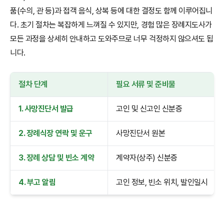
품(수의, 관 등)과 접객 음식, 상복 등에 대한 결정도 함께 이루어집니
다. 초기 절차는 복잡하게 느껴질 수 있지만, 경험 많은 장례지도사가
모든 과정을 상세히 안내하고 도와주므로 너무 걱정하지 않으셔도 됩
니다.
절차 단계
필요 서류 및 준비물
1. 사망진단서 발급
고인 및 신고인 신분증
2. 장례식장 연락 및 운구
사망진단서 원본
3. 장례 상담 및 빈소 계약
계약자(상주) 신분증
4. 부고 알림
고인 정보, 빈소 위치, 발인일시