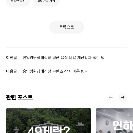
#입관발인
#e하늘예약
목록으로
이전글
한일병원장례식장 평균 음식 비용 계산법과 절감 팁
다음글
홍익병원장례식장 무빈소 장례 비용 평균
관련 포스트