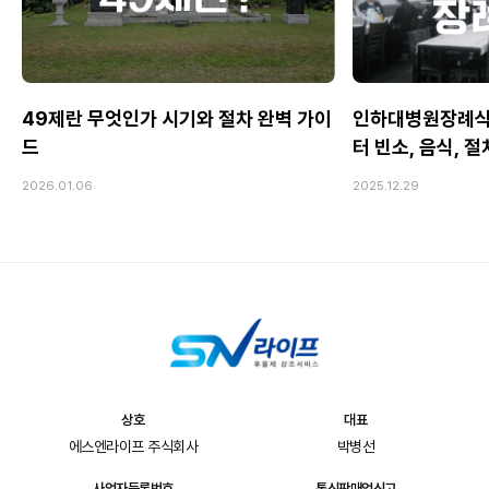
49제란 무엇인가 시기와 절차 완벽 가이
인하대병원장례식
드
터 빈소, 음식, 
2026.01.06
2025.12.29
상호
대표
에스엔라이프 주식회사
박병선
사업자등록번호
통신판매업신고