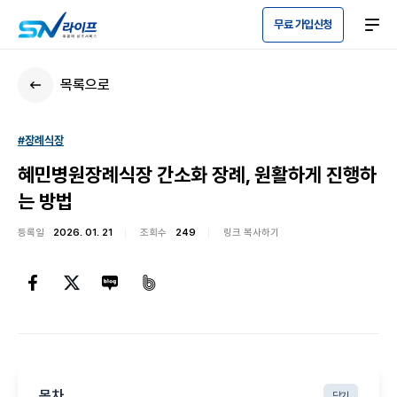
무료 가입신청
목록으로
#장례식장
혜민병원장례식장 간소화 장례, 원활하게 진행하
는 방법
등록일
2026. 01. 21
조회수
249
링크 복사하기
목차
닫기