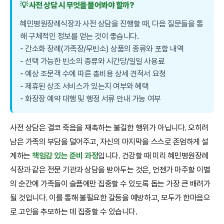
💡 사전 상담 시 무엇을 물어봐야 할까?
혜민병원장례식장과 사전 상담을 진행할 때, 다음 질문들을 통
해 구체적인 정보를 얻는 것이 좋습니다.
- 간소화 장례(가족장/무빈소) 상품의 종류와 포함 내역
- 선택 가능한 빈소의 종류와 시간당/일일 사용료
- 예상 조문객 수에 따른 총비용 상세 견적서 요청
- 제휴된 상조 서비스가 있는지 여부와 혜택
- 화장장 예약 대행 및 행정 서류 안내 가능 여부
사전 상담은 결코 죽음을 재촉하는 불길한 행위가 아닙니다. 오히려
남은 가족의 부담을 덜어주고, 자신의 마지막을 스스로 존엄하게 설
계하는
책임감 있는 준비 과정
입니다. 건강할 때 미리 혜민병원장례
식장과 같은 전문 기관과 상담을 받아두는 것은, 언젠가 마주할 이별
의 순간에 가족들이 슬픔에만 집중할 수 있도록 돕는 가장 큰 배려가
될 것입니다. 이를 통해 불필요한 갈등을 예방하고, 모두가 한마음으
로 고인을 추모하는 데 집중할 수 있습니다.