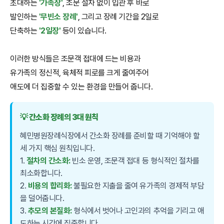
초대하는
'가족장'
, 조문 절차 없이 입관 후 바로
발인하는
'무빈소 장례'
, 그리고 장례 기간을 2일로
단축하는
'2일장'
등이 있습니다.
이러한 방식들은 조문객 접대에 드는 비용과
유가족의 정신적, 육체적 피로를 크게 줄여주어
애도에 더 집중할 수 있는 환경을 만들어 줍니다.
💡 간소화 장례의 3대 원칙
혜민병원장례식장에서 간소화 장례를 준비할 때 기억해야 할
세 가지 핵심 원칙입니다.
1.
절차의 간소화:
빈소 운영, 조문객 접대 등 형식적인 절차를
최소화합니다.
2.
비용의 합리화:
불필요한 지출을 줄여 유가족의 경제적 부담
을 덜어줍니다.
3.
추모의 본질화:
형식에서 벗어나 고인과의 추억을 기리고 애
도하는 시간에 집중합니다.