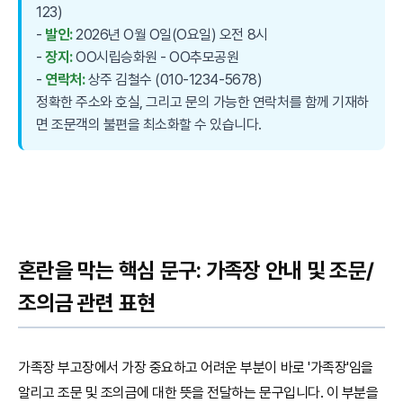
123)
-
발인:
2026년 O월 O일(O요일) 오전 8시
-
장지:
OO시립승화원 - OO추모공원
-
연락처:
상주 김철수 (010-1234-5678)
정확한 주소와 호실, 그리고 문의 가능한 연락처를 함께 기재하
면 조문객의 불편을 최소화할 수 있습니다.
혼란을 막는 핵심 문구: 가족장 안내 및 조문/
조의금 관련 표현
가족장 부고장에서 가장 중요하고 어려운 부분이 바로 '가족장'임을
알리고 조문 및 조의금에 대한 뜻을 전달하는 문구입니다. 이 부분을