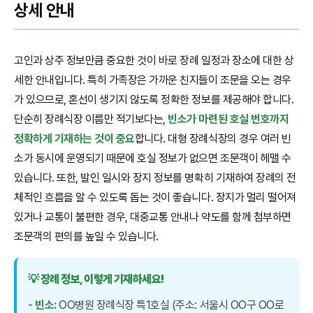
상세 안내
고인과 상주 정보만큼 중요한 것이 바로 장례 일정과 장소에 대한 상
세한 안내입니다. 특히 가족장은 가까운 친지들이 조문을 오는 경우
가 있으므로, 혼선이 생기지 않도록 정확한 정보를 제공해야 합니다.
단순히 장례식장 이름만 적기보다는,
빈소가 마련된 호실 번호까지
정확하게 기재하는 것이 중요
합니다. 대형 장례식장의 경우 여러 빈
소가 동시에 운영되기 때문에 호실 정보가 없으면 조문객이 헤맬 수
있습니다. 또한, 발인 일시와 장지 정보를 명확히 기재하여 장례의 전
체적인 흐름을 알 수 있도록 돕는 것이 좋습니다. 장지가 멀리 떨어져
있거나 교통이 불편한 경우, 대중교통 안내나 약도를 함께 첨부하면
조문객의 편의를 높일 수 있습니다.
💡 장례 정보, 이렇게 기재하세요!
-
빈소:
OO병원 장례식장 특1호실 (주소: 서울시 OO구 OO로