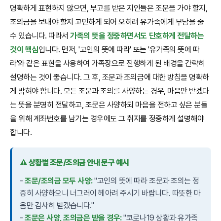
명확하게 표현하지 않으면, 부고를 받은 지인들은 조문을 가야 할지,
조의금을 보내야 할지 고민하게 되어 오히려 유가족에게 부담을 줄
수 있습니다. 따라서
가족의 뜻을 정중하면서도 단호하게 전달하는
것이 핵심
입니다. 먼저, '고인의 뜻에 따라' 또는 '유가족의 뜻에 따
라'와 같은 표현을 사용하여 가족장으로 진행하게 된 배경을 간략히
설명하는 것이 좋습니다. 그 후, 조문과 조의금에 대한 방침을 명확하
게 밝혀야 합니다. 모든 조문과 조의를 사양하는 경우, 마음만 받겠다
는 뜻을 분명히 전달하고, 조문은 사양하되 마음을 전하고 싶은 분들
을 위해 계좌번호를 남기는 경우에도 그 취지를 정중하게 설명해야
합니다.
⚠️ 상황별 조문/조의금 안내 문구 예시
-
조문/조의금 모두 사양:
"고인의 뜻에 따라 조문과 조의는 정
중히 사양하오니 너그러이 헤아려 주시기 바랍니다. 따뜻한 마
음만 감사히 받겠습니다."
-
조문은 사양, 조의금은 받을 경우:
"코로나19 상황과 유가족