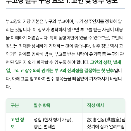
부고장 필수 구성 요소 1: 고인 및 상주 정보
부고장의 가장 기본은 누구의 부고이며, 누가 상주인지를 정확히 알
리는 것입니다. 이 정보가 명확하지 않으면 부고를 받는 사람이 내용
을 이해하기 어렵습니다. 특히 동명이인이 있을 수 있으므로, 고인의
정보는 최대한 상세하게 기재하는 것이 좋습니다. 상주 정보 역시 고
인과의 관계를 명확히 밝혀, 부고를 받는 사람이 유가족 중 누구와 관
련된 일인지 쉽게 파악할 수 있도록 해야 합니다.
고인의 성함, 별세
일, 그리고 상주와의 관계는 부고의 신뢰성을 결정하는 첫 단추
입니
다. 아래 표를 참고하여 필수 항목들을 빠짐없이 기재하시기 바랍니
다.
구분
필수 항목
작성 예시
고인 정
성함 (한자 병기 가능),
故 홍길동(洪吉童)님께서 
보
향년, 별세일
셨기에 삼가 알려드립니다