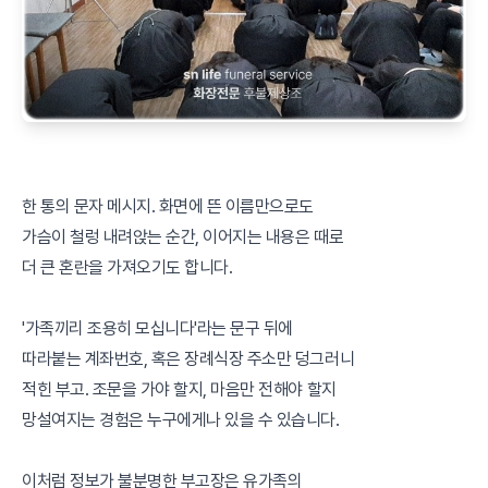
한 통의 문자 메시지. 화면에 뜬 이름만으로도
가슴이 철렁 내려앉는 순간, 이어지는 내용은 때로
더 큰 혼란을 가져오기도 합니다.
'가족끼리 조용히 모십니다'라는 문구 뒤에
따라붙는 계좌번호, 혹은 장례식장 주소만 덩그러니
적힌 부고. 조문을 가야 할지, 마음만 전해야 할지
망설여지는 경험은 누구에게나 있을 수 있습니다.
이처럼 정보가 불분명한 부고장은 유가족의