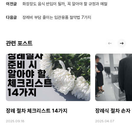
이전글
화장장도 음식 반입이 될까, 꼭 알아야 할 규정과 예절
다음글
장례비 부담 줄이는 입관용품 절약법 7가지
관련 포스트
장례 절차 체크리스트 14가지
장례식 절차 손자
2025.09.18
2025.04.07