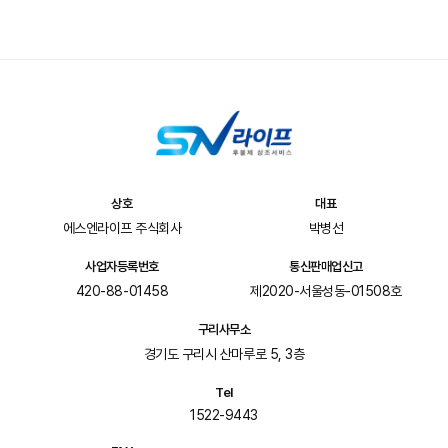
상호
대표
에스엔라이프 주식회사
박병선
사업자등록번호
통신판매업신고
420-88-01458
제2020-서울성동-01508호
구리사무소
경기도 구리시 산마루로 5, 3층
Tel
1522-9443