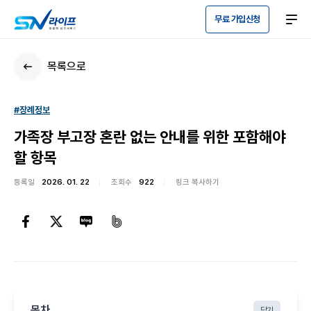
무료 가입신청
목록으로
#장례정보
가족장 부고장 혼란 없는 안내를 위한 포함해야
할 항목
등록일
2026. 01. 22
조회수
922
링크 복사하기
목차
닫기