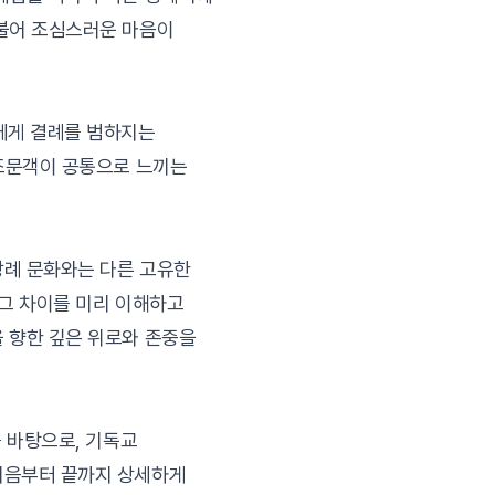
더불어 조심스러운 마음이
에게 결례를 범하지는
 조문객이 공통으로 느끼는
장례 문화와는 다른 고유한
 그 차이를 미리 이해하고
 향한 깊은 위로와 존중을
를 바탕으로, 기독교
처음부터 끝까지 상세하게