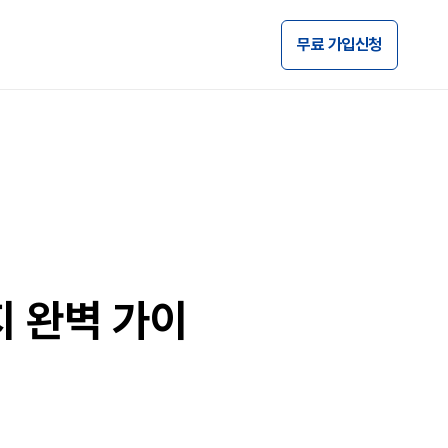
무료 가입신청
지 완벽 가이