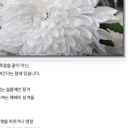
죽음을 끝이 아닌,
여긴다는 점에 있습니다.
기는 슬픔에만 잠겨
송하는 예배의 성격을
 향을 피우거나 영정