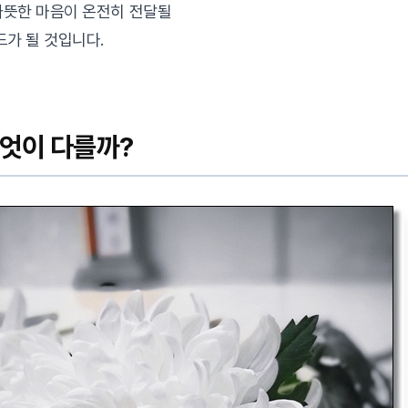
따뜻한 마음이 온전히 전달될
드가 될 것입니다.
무엇이 다를까?