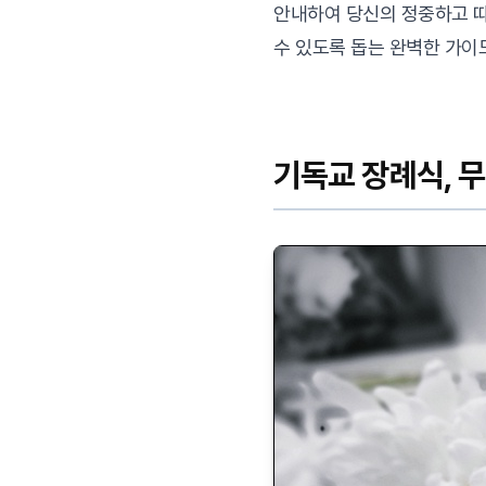
안내하여 당신의 정중하고 
수 있도록 돕는 완벽한 가이
기독교 장례식, 