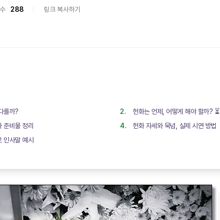
수
288
링크 복사하기
 다를까?
헌화는 언제, 어떻게 해야 할까? ⏳
과 준비물 정리
헌화 자세와 묵념, 실제 시연 방법
로 인사말 예시