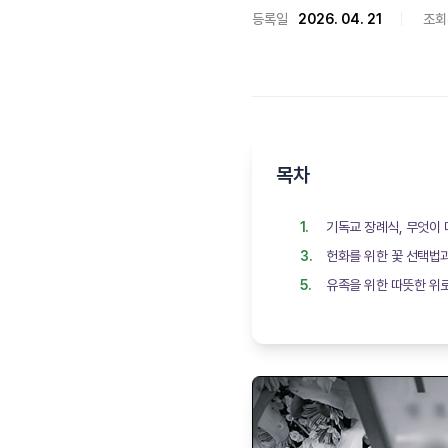
등록일
2026. 04. 21
조회
목차
기독교 장례식, 무엇이
헌화를 위한 꽃 선택법
유족을 위한 따뜻한 위