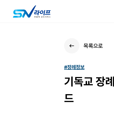
목록으로
#장례정보
기독교 장례
드