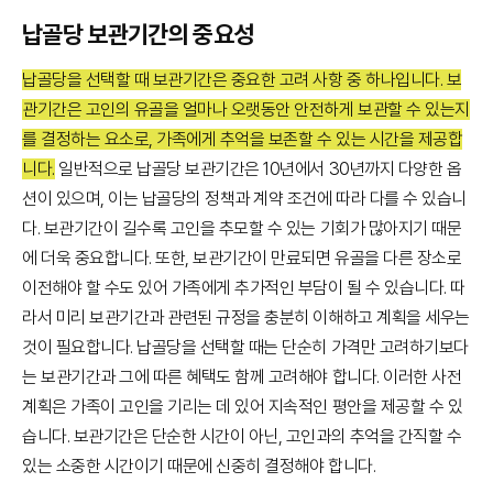
납골당 보관기간의 중요성
납골당을 선택할 때 보관기간은 중요한 고려 사항 중 하나입니다. 보
관기간은 고인의 유골을 얼마나 오랫동안 안전하게 보관할 수 있는지
를 결정하는 요소로, 가족에게 추억을 보존할 수 있는 시간을 제공합
니다.
일반적으로 납골당 보관기간은 10년에서 30년까지 다양한 옵
션이 있으며, 이는 납골당의 정책과 계약 조건에 따라 다를 수 있습니
다. 보관기간이 길수록 고인을 추모할 수 있는 기회가 많아지기 때문
에 더욱 중요합니다. 또한, 보관기간이 만료되면 유골을 다른 장소로
이전해야 할 수도 있어 가족에게 추가적인 부담이 될 수 있습니다. 따
라서 미리 보관기간과 관련된 규정을 충분히 이해하고 계획을 세우는
것이 필요합니다. 납골당을 선택할 때는 단순히 가격만 고려하기보다
는 보관기간과 그에 따른 혜택도 함께 고려해야 합니다. 이러한 사전
계획은 가족이 고인을 기리는 데 있어 지속적인 평안을 제공할 수 있
습니다. 보관기간은 단순한 시간이 아닌, 고인과의 추억을 간직할 수
있는 소중한 시간이기 때문에 신중히 결정해야 합니다.