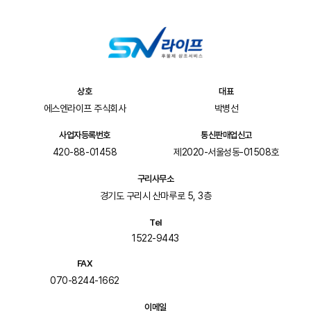
상호
대표
에스엔라이프 주식회사
박병선
사업자등록번호
통신판매업신고
420-88-01458
제2020-서울성동-01508호
구리사무소
경기도 구리시 산마루로 5, 3층
Tel
1522-9443
FAX
070-8244-1662
이메일