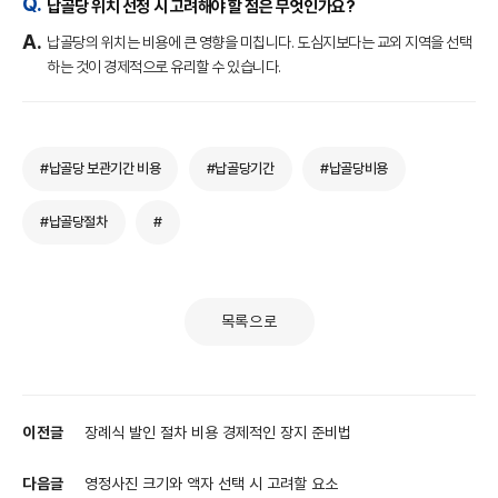
납골당 위치 선정 시 고려해야 할 점은 무엇인가요?
납골당의 위치는 비용에 큰 영향을 미칩니다. 도심지보다는 교외 지역을 선택
하는 것이 경제적으로 유리할 수 있습니다.
#납골당 보관기간 비용
#납골당기간
#납골당비용
#납골당절차
#
목록으로
이전글
장례식 발인 절차 비용 경제적인 장지 준비법
다음글
영정사진 크기와 액자 선택 시 고려할 요소