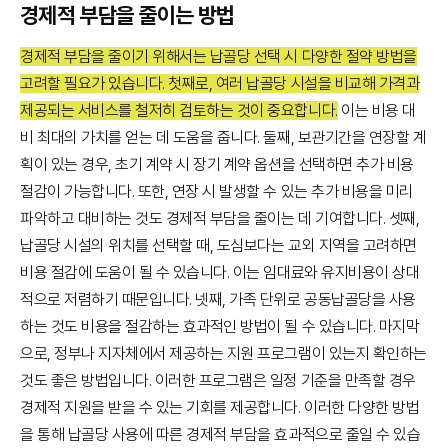
경제적 부담을 줄이는 방법
경제적 부담을 줄이기 위해서는 납골당 선택 시 다양한 절약 방법을
고려할 필요가 있습니다. 첫째로, 여러 납골당 시설을 비교해 가격과
제공되는 서비스를 철저히 검토하는 것이 중요합니다.
이는 비용 대
비 최대의 가치를 얻는 데 도움을 줍니다. 둘째, 보관기간을 연장할 계
획이 있는 경우, 초기 계약 시 장기 계약 옵션을 선택하면 추가 비용
절감이 가능합니다. 또한, 연장 시 발생할 수 있는 추가 비용을 미리
파악하고 대비하는 것도 경제적 부담을 줄이는 데 기여합니다. 셋째,
납골당 시설의 위치를 선택할 때, 도심보다는 교외 지역을 고려하면
비용 절감에 도움이 될 수 있습니다. 이는 임대료와 유지비용이 상대
적으로 저렴하기 때문입니다. 넷째, 가족 단위로 공동납골당을 사용
하는 것도 비용을 절감하는 효과적인 방법이 될 수 있습니다. 마지막
으로, 정부나 지자체에서 제공하는 지원 프로그램이 있는지 확인하는
것도 좋은 방법입니다. 이러한 프로그램은 일정 기준을 만족할 경우
경제적 지원을 받을 수 있는 기회를 제공합니다. 이러한 다양한 방법
을 통해 납골당 사용에 따른 경제적 부담을 효과적으로 줄일 수 있습