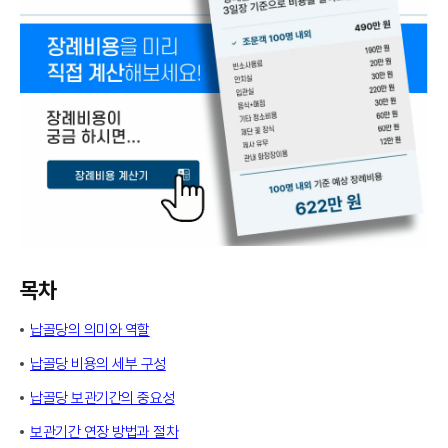
목차
납골당의 의미와 역할
납골당 비용의 세부 구성
납골당 보관기간의 중요성
보관기간 연장 방법과 절차