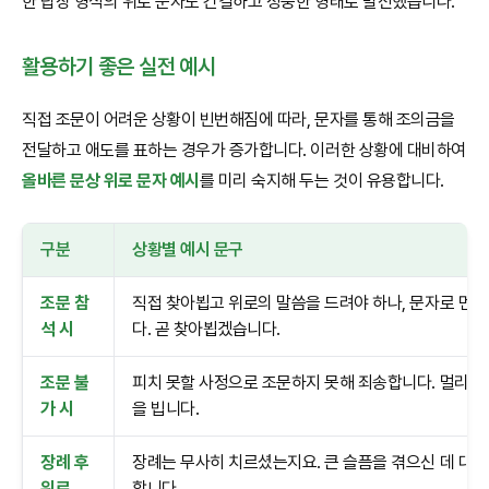
한 답장 형식의 위로 문자도 간결하고 정중한 형태로 발전했습니다.
활용하기 좋은 실전 예시
직접 조문이 어려운 상황이 빈번해짐에 따라, 문자를 통해 조의금을
전달하고 애도를 표하는 경우가 증가합니다. 이러한 상황에 대비하여
올바른 문상 위로 문자 예시
를 미리 숙지해 두는 것이 유용합니다.
구분
상황별 예시 문구
조문 참
직접 찾아뵙고 위로의 말씀을 드려야 하나, 문자로 먼저
석 시
다. 곧 찾아뵙겠습니다.
조문 불
피치 못할 사정으로 조문하지 못해 죄송합니다. 멀리서
가 시
을 빕니다.
장례 후
장례는 무사히 치르셨는지요. 큰 슬픔을 겪으신 데 대해
위로
합니다.