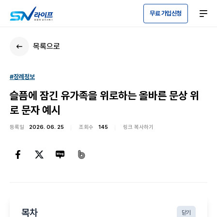
무료 가입신청
목록으로
#장례정보
슬픔에 잠긴 유가족을 위로하는 올바른 문상 위
로 문자 예시
등록일
2026. 06. 25
조회수
145
링크 복사하기
목차
닫기