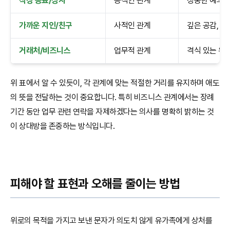
직장 동료/상사
공적인 관계
정중한 예의, 
가까운 지인/친구
사적인 관계
깊은 공감, 실
거래처/비즈니스
업무적 관계
격식 있는 위로
위 표에서 알 수 있듯이, 각 관계에 맞는 적절한 거리를 유지하며 애도
의 뜻을 전달하는 것이 중요합니다. 특히 비즈니스 관계에서는 장례
기간 동안 업무 관련 연락을 자제하겠다는 의사를 명확히 밝히는 것
이 상대방을 존중하는 방식입니다.
피해야 할 표현과 오해를 줄이는 방법
위로의 목적을 가지고 보낸 문자가 의도치 않게 유가족에게 상처를