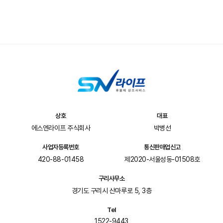
상호
대표
에스엔라이프 주식회사
박병선
사업자등록번호
통신판매업신고
420-88-01458
제2020-서울성동-01508호
구리사무소
경기도 구리시 산마루로 5, 3층
Tel
1522-9443