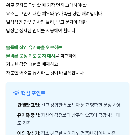
위로 문자를 작성할 때 가장 먼저 고려해야 할
요소는 고인에 대한 예우와 유가족을 향한 배려입니다.
일상적인 안부 인사와 달리, 부고 문자에 대한
답장은 정제된 언어를 사용해야 합니다.
슬픔에 잠긴 유가족을 위로하는
올바른 문상 위로 문자 예시
를 참고하여,
과도한 감정 표현을 배제하고
차분한 어조를 유지하는 것이 바람직합니다.
💡
핵심 포인트
간결한 표현
: 길고 장황한 위로보다 짧고 명확한 문장 사용
유가족 중심
: 자신의 감정보다 상주의 슬픔에 공감하는 태
도 견지
예의 갖추기
: 평소 친근한 사이라도 정중한 경어체 사용