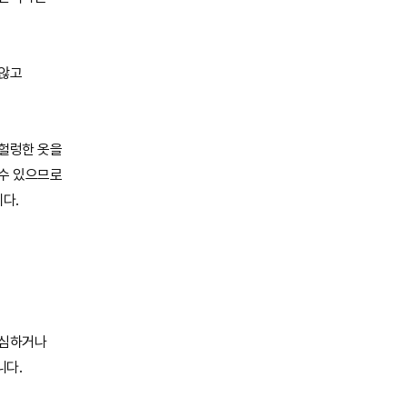
 않고
 헐렁한 옷을
 수 있으므로
다.
 심하거나
니다.