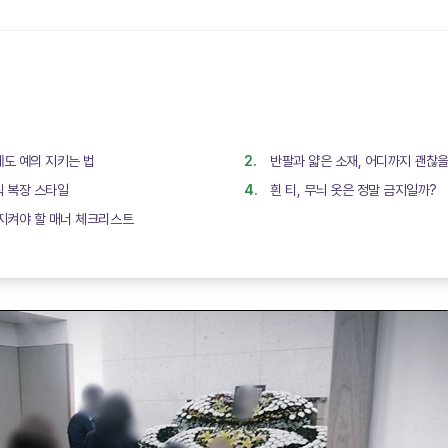
에도 예의 지키는 법
반팔과 얇은 소재, 어디까지 괜찮
식 복장 스타일
흰 티, 무늬 옷은 정말 금지일까?
 지켜야 할 매너 체크리스트