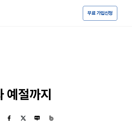
무료 가입신청
와 예절까지