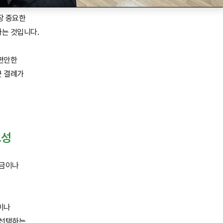
장 중요한
하는 것입니다.
편안한
큰 결례가
요성
지금이나
이나
 선택하는