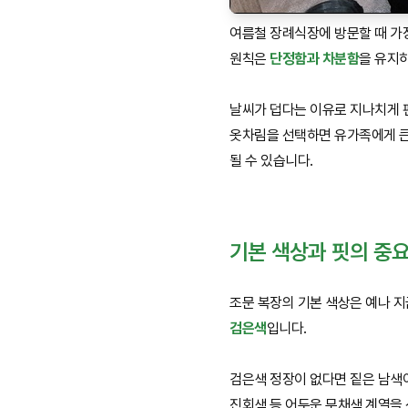
여름철 장례식장에 방문할 때 가
원칙은
단정함과 차분함
을 유지
날씨가 덥다는 이유로 지나치게 
옷차림을 선택하면 유가족에게 
될 수 있습니다.
기본 색상과 핏의 중
조문 복장의 기본 색상은 예나 
검은색
입니다.
검은색 정장이 없다면 짙은 남색
진회색 등 어두운 무채색 계열을