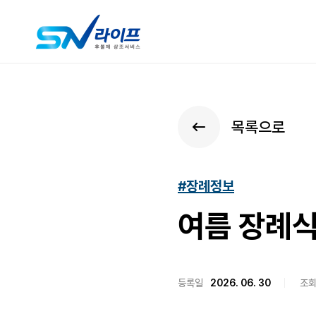
목록으로
#장례정보
여름 장례식
등록일
2026. 06. 30
조