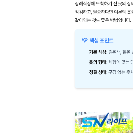
장례식장에 도착하기 전 옷의 상
점검하고, 필요하다면 여분의 옷
갈아입는 것도 좋은 방법입니다.
💡
핵심 포인트
기본 색상
: 검은색, 짙은
옷의 형태
: 체형에 맞는 
청결 상태
: 구김 없는 