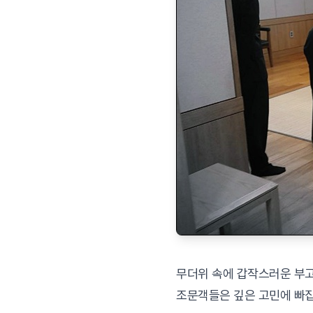
무더위 속에 갑작스러운 부
조문객들은 깊은 고민에 빠집