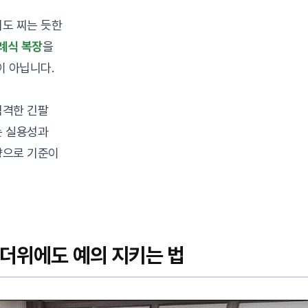
도 찌는 듯한
례식 복장
을
이 아닙니다.
엄격한 긴팔
는 실용성과
향으로 기준이
무더위에도 예의 지키는 법