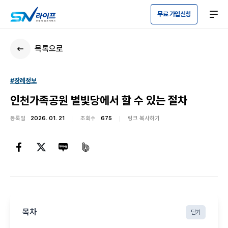
무료 가입신청
목록으로
#장례정보
인천가족공원 별빛당에서 할 수 있는 절차
등록일
2026. 01. 21
조회수
675
링크 복사하기
목차
닫기