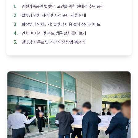
인천가족공원 별빛당: 고인을 위한 현대적 추모 공간
별빛당 안치 자격 및 사전 준비 서류 안내
화장부터 안치까지: 별빛당 이용 절차 상세 가이드
안치 후 제례 및 추모 방문 절차 알아보기
별빛당 사용료 및 기간 연장 방법 총정리