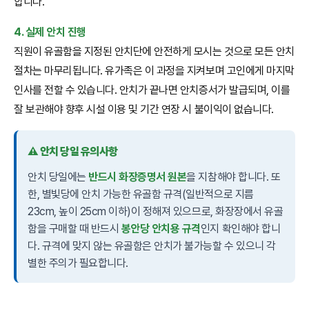
합니다.
4. 실제 안치 진행
직원이 유골함을 지정된 안치단에 안전하게 모시는 것으로 모든 안치
절차는 마무리됩니다. 유가족은 이 과정을 지켜보며 고인에게 마지막
인사를 전할 수 있습니다. 안치가 끝나면 안치증서가 발급되며, 이를
잘 보관해야 향후 시설 이용 및 기간 연장 시 불이익이 없습니다.
⚠️ 안치 당일 유의사항
안치 당일에는
반드시 화장증명서 원본
을 지참해야 합니다. 또
한, 별빛당에 안치 가능한 유골함 규격(일반적으로 지름
23cm, 높이 25cm 이하)이 정해져 있으므로, 화장장에서 유골
함을 구매할 때 반드시
봉안당 안치용 규격
인지 확인해야 합니
다. 규격에 맞지 않는 유골함은 안치가 불가능할 수 있으니 각
별한 주의가 필요합니다.