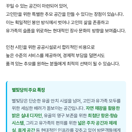
꾸밀 수 있는 공간이 마련되어 있어,
고인만을 위한 특별한 추모 공간을 만들 수 있다는 장점이 있습니다.
이는 획일적인 봉안 방식에서 벗어나 고인의 삶을 존중하고
유가족의 슬픔을 위로하는 현대적인 장사 문화의 방향을 보여줍니다.
인천 시민을 위한 공공시설로서 합리적인 비용으로
높은 수준의 서비스를 제공하여, 경제적 부담을 덜면서도
품격 있는 추모를 원하는 분들에게 최적의 선택이 될 수 있습니다.
별빛당의 주요 특징
별빛당은 단순한 유골 안치 시설을 넘어, 고인과 유가족 모두를
위한 세심한 배려가 돋보이는 공간입니다.
자연 채광을 활용한
밝은 실내 디자인
, 유골의 영구 보존을 위한
최첨단 항온·항습
시스템
, 그리고 유가족의 편의를 위한
넓은 주차 공간과 제례
실, 휴게 공간
등 현대적인 인프라를 갖추고 있어 방문객들에게