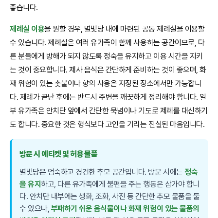
좋습니다.
제례실 이용
을 원할 경우, 별빛당 내에 마련된 공동 제례실을 이용할
수 있습니다. 제례실은 여러 유가족이 함께 사용하는 공간이므로, 다
른 분들에게 방해가 되지 않도록 정숙을 유지하고 이용 시간을 지키
는 것이 중요합니다. 제사 음식은 간단하게 준비하는 것이 좋으며, 화
재 위험이 있는 촛불이나 향의 사용은 지정된 장소에서만 가능합니
다. 제례가 끝난 후에는 반드시 주변을 깨끗하게 정리해야 합니다. 일
부 유가족은 안치단 앞에서 간단한 묵념이나 기도로 제례를 대신하기
도 합니다. 중요한 것은 형식보다 고인을 기리는 진실된 마음입니다.
방문 시 에티켓 및 허용 물품
별빛당은 엄숙하고 경건한 추모 공간입니다. 방문 시에는
정숙
을 유지
하고, 다른 유가족에게 불편을 주는 행동은 삼가야 합니
다. 안치단 내부에는 생화, 조화, 사진 등 간단한 추모 물품을 둘
수 있으나,
부패하기 쉬운 음식물이나 화재 위험이 있는 물품의