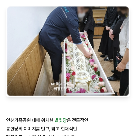
인천가족공원 내에 위치한
별빛당
은 전통적인
봉안당의 이미지를 벗고, 밝고 현대적인