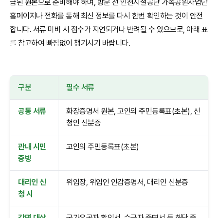
급된 원본으로 준비해야 하며, 방문 전 인천시설공단 가족공원사업단
홈페이지나 전화를 통해 최신 정보를 다시 한번 확인하는 것이 안전
합니다. 서류 미비 시 접수가 지연되거나 반려될 수 있으므로, 아래 표
를 참고하여 빠짐없이 챙기시기 바랍니다.
구분
필수 서류
공통 서류
화장증명서 원본, 고인의 주민등록표(초본), 신
청인 신분증
관내 시민
고인의 주민등록표(초본)
증빙
대리인 신
위임장, 위임인 인감증명서, 대리인 신분증
청 시
감면 대상
국가유공자 확인서, 수급자 증명서 등 해당 증