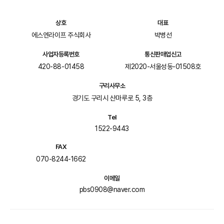
상호
대표
에스엔라이프 주식회사
박병선
사업자등록번호
통신판매업신고
420-88-01458
제2020-서울성동-01508호
구리사무소
경기도 구리시 산마루로 5, 3층
Tel
1522-9443
FAX
070-8244-1662
이메일
pbs0908@naver.com