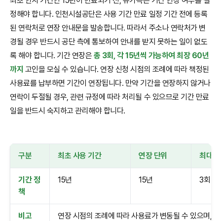
최초 안치 기간인 15년이 만료되기 전, 유가족은 기간 연장 여부를 결
정해야 합니다. 인천시설공단은 사용 기간 만료 일정 기간 전에 등록
된 연락처로 연장 안내문을 발송합니다. 따라서 주소나 연락처가 변
경될 경우 반드시 공단 측에 통보하여 안내를 받지 못하는 일이 없도
록 해야 합니다. 기간 연장은
총 3회, 각 15년씩 가능하여 최장 60년
까지
고인을 모실 수 있습니다. 연장 신청 시점의 조례에 따라 책정된
사용료를 납부하면 기간이 연장됩니다. 만약 기간을 연장하지 않거나
연락이 두절될 경우, 관련 규정에 따라 처리될 수 있으므로 기간 만료
일을 반드시 숙지하고 관리해야 합니다.
구분
최초 사용 기간
연장 단위
최대 
기간 정
15년
15년
3회
책
비고
연장 시점의 조례에 따라 사용료가 변동될 수 있으며, 기