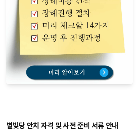
별빛당 안치 자격 및 사전 준비 서류 안내