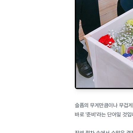
슬픔의 무게만큼이나 무겁게
바로 '준비'라는 단어일 것입
장례 절차 속에서 수많은 결