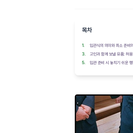
목차
입관식의 의미와 최소 준비
고인과 함께 보낼 유품: 허용
입관 준비 시 놓치기 쉬운 행