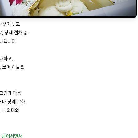
깨끗이 닦고
, 장례 절차 중
하나입니다.
다하고,
 보며 이별을
 고인의 다음
대 장례 문화,
 그 의미와
를 넘어서면서