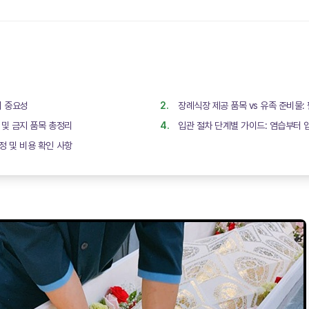
의 중요성
장례식장 제공 품목 vs 유족 준비물
 및 금지 품목 총정리
입관 절차 단계별 가이드: 염습부터
정 및 비용 확인 사항