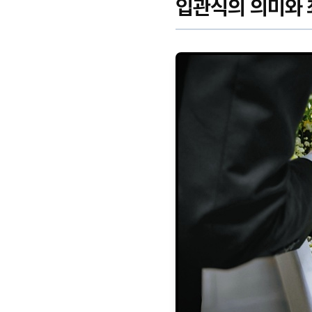
입관식의 의미와 