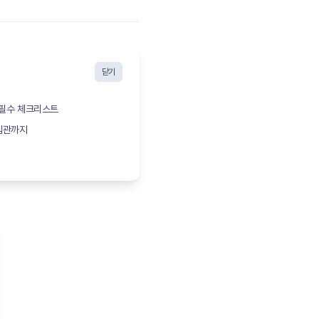
닫기
: 필수 체크리스트
 입관까지