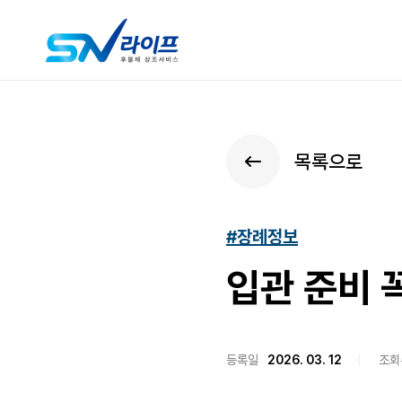
목록으로
#장례정보
입관 준비 
등록일
2026. 03. 12
조회