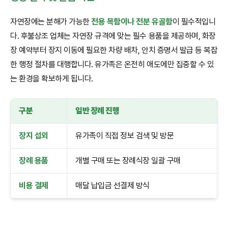
자연장에는 분해가 가능한
전용 목함이나 전분 유골함
이 필수적입니
다. 후불상조 업체는 자연장 규격에 맞는 필수 용품을 제공하며, 화장
장 예약부터 장지 이동에 필요한 차량 배차, 안치 증명서 발급 등 복잡
한 행정 절차를 대행합니다. 유가족은 온전히 애도에만 집중할 수 있
는 환경을 확보하게 됩니다.
구분
일반 장례 진행
장지 섭외
유가족이 직접 정보 검색 및 방문
장례 용품
개별 구매 또는 장례식장 일괄 구매
비용 결제
매달 납입금 선결제 방식