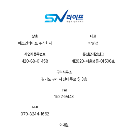
상호
대표
에스엔라이프 주식회사
박병선
사업자등록번호
통신판매업신고
420-88-01458
제2020-서울성동-01508호
구리사무소
경기도 구리시 산마루로 5, 3층
Tel
1522-9443
FAX
070-8244-1662
이메일