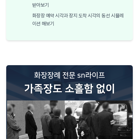
받아보기
화장장 예약 시각과 장지 도착 시각의 동선 시뮬레
이션 해보기