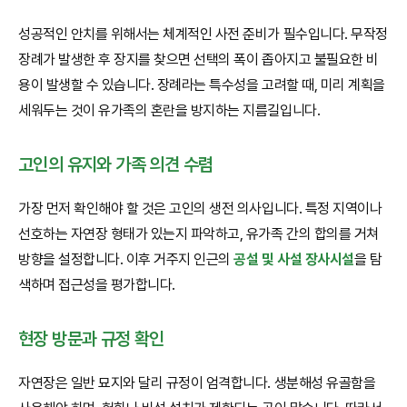
성공적인 안치를 위해서는 체계적인 사전 준비가 필수입니다. 무작정
장례가 발생한 후 장지를 찾으면 선택의 폭이 좁아지고 불필요한 비
용이 발생할 수 있습니다. 장례라는 특수성을 고려할 때, 미리 계획을
세워두는 것이 유가족의 혼란을 방지하는 지름길입니다.
고인의 유지와 가족 의견 수렴
가장 먼저 확인해야 할 것은 고인의 생전 의사입니다. 특정 지역이나
선호하는 자연장 형태가 있는지 파악하고, 유가족 간의 합의를 거쳐
방향을 설정합니다. 이후 거주지 인근의
공설 및 사설 장사시설
을 탐
색하며 접근성을 평가합니다.
현장 방문과 규정 확인
자연장은 일반 묘지와 달리 규정이 엄격합니다. 생분해성 유골함을