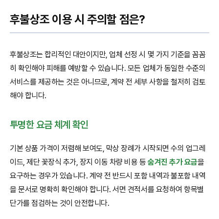
후불상조 이용 시 주의할 점은?
후불상조는 합리적인 대안이지만, 업체 선정 시 몇 가지 기준을 꼼꼼
히 확인해야 피해를 예방할 수 있습니다. 모든 업체가 동일한 수준의
서비스를 제공하는 것은 아니므로, 계약 전 세부 사항을 철저히 검토
해야 합니다.
투명한 요금 체계 확인
기본 상품 가격이 저렴해 보여도, 막상 장례가 시작되면 수의 업그레
이드, 제단 꽃장식 추가, 장지 이동 차량 비용 등
숨겨진 추가 요금
을
요구하는 경우가 있습니다. 계약 전 반드시 포함 내역과 불포함 내역
을 문서로 명확히 확인해야 합니다. 서면 견적서를 요청하여 항목별
단가를 점검하는 것이 안전합니다.