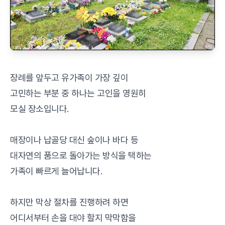
장례를 앞두고 유가족이 가장 깊이
고민하는 부분 중 하나는 고인을 영원히
모실 장소입니다.
매장이나 납골당 대신 숲이나 바다 등
대자연의 품으로 돌아가는 방식을 택하는
가족이 빠르게 늘어납니다.
하지만 막상 절차를 진행하려 하면
어디서부터 손을 대야 할지 막막함을