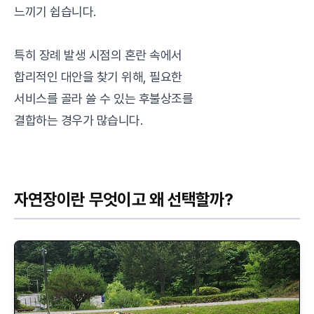
느끼기 쉽습니다.
특히 장례 발생 시점의 혼란 속에서
합리적인 대안을 찾기 위해, 필요한
서비스를 골라 쓸 수 있는 후불상조를
결합하는 경우가 많습니다.
자연장이란 무엇이고 왜 선택할까?