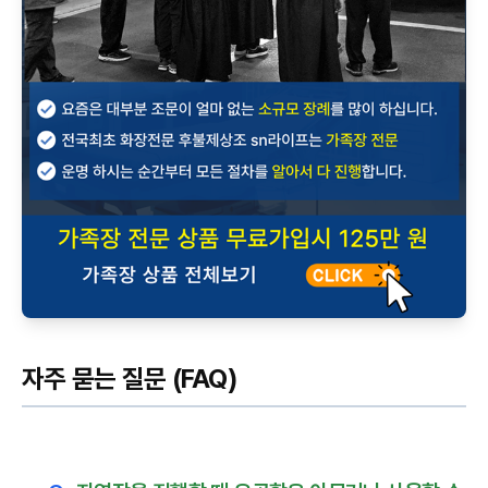
자주 묻는 질문 (FAQ)