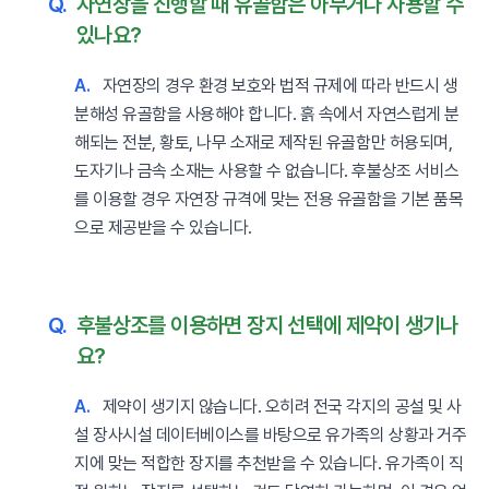
Q.
자연장을 진행할 때 유골함은 아무거나 사용할 수
있나요?
A.
자연장의 경우 환경 보호와 법적 규제에 따라 반드시 생
분해성 유골함을 사용해야 합니다. 흙 속에서 자연스럽게 분
해되는 전분, 황토, 나무 소재로 제작된 유골함만 허용되며,
도자기나 금속 소재는 사용할 수 없습니다. 후불상조 서비스
를 이용할 경우 자연장 규격에 맞는 전용 유골함을 기본 품목
으로 제공받을 수 있습니다.
Q.
후불상조를 이용하면 장지 선택에 제약이 생기나
요?
A.
제약이 생기지 않습니다. 오히려 전국 각지의 공설 및 사
설 장사시설 데이터베이스를 바탕으로 유가족의 상황과 거주
지에 맞는 적합한 장지를 추천받을 수 있습니다. 유가족이 직