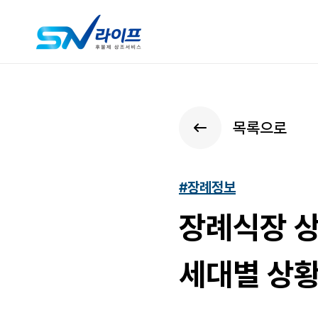
목록으로
#장례정보
장례식장 상
세대별 상