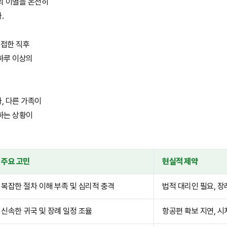
의 이별을 온전히
.
 접한 직후
하루 이상의
, 다른 가족이
하는 상황이
주요 고민
현실적 제약
복잡한 절차 이해 부족 및 심리적 충격
법적 대리인 필요, 장
신속한 귀국 및 장례 일정 조율
항공편 확보 지연, 시