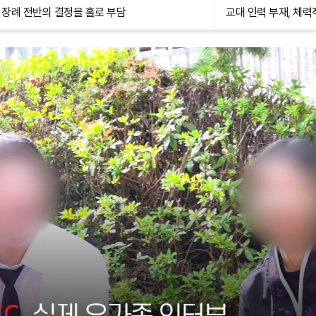
장례 전반의 결정을 홀로 부담
교대 인력 부재, 체력