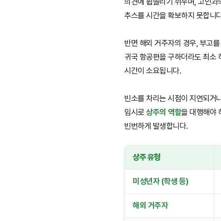
의견에 휩쓸리기 쉬우며, 고인과
추스를 시간을 확보하지 못합니다
반면 해외 거주자의 경우, 부고를
귀국 항공편을 구하더라도 최소 
시간이 소요됩니다.
빈소를 차리는 시점이 지연되거나
임시로
상주의 역할
을 대행해야 
빈번하게 발생합니다.
상주 유형
미성년자 (학생 등)
해외 거주자