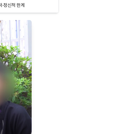
적·정신적 한계