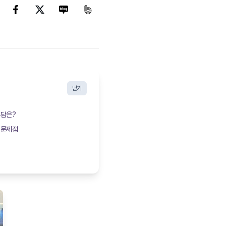
닫기
부담은?
 문제점