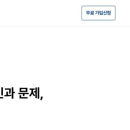
무료 가입신청
과 문제,