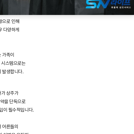
황으로 인해
우 다양하게
는 가족이
례 시스템으로는
이 발생합니다.
자가 상주가
계약을 단독으로
개입이 필수적입니다.
서 어른들의