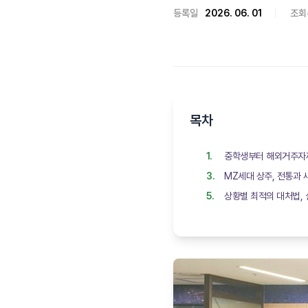
등록일
2026. 06. 01
조회
목차
중학생부터 해외거주자까
MZ세대 상주, 전통과
상황별 최적의 대처법, 