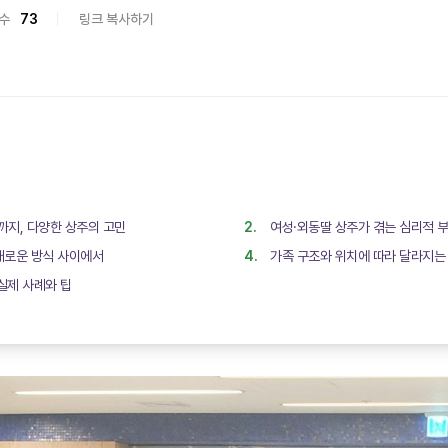
수
73
링크 복사하기
지, 다양한 상주의 고민
여성·외동딸 상주가 겪는 심리적 
 새로운 방식 사이에서
가족 구조와 위치에 따라 달라지는
실제 사례와 팁