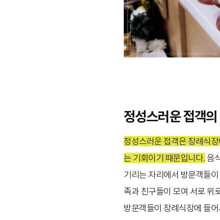
정성스러운 접객의
정성스러운 접객은 장례식장에
는 기회이기 때문입니다.
음식
기리는 자리에서 방문객들이 
족과 친구들이 모여 서로 위
방문객들이 장례식장에 들어서