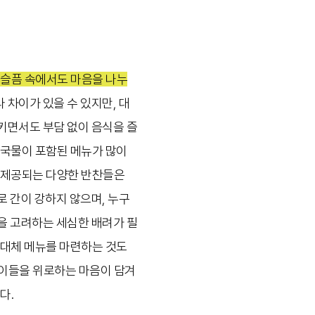
 슬픔 속에서도 마음을 나누
차이가 있을 수 있지만, 대
키면서도 부담 없이 음식을 즐
 국물이 포함된 메뉴가 많이
께 제공되는 다양한 반찬들은
로 간이 강하지 않으며, 누구
을 고려하는 세심한 배려가 필
 대체 메뉴를 마련하는 것도
 이들을 위로하는 마음이 담겨
다.