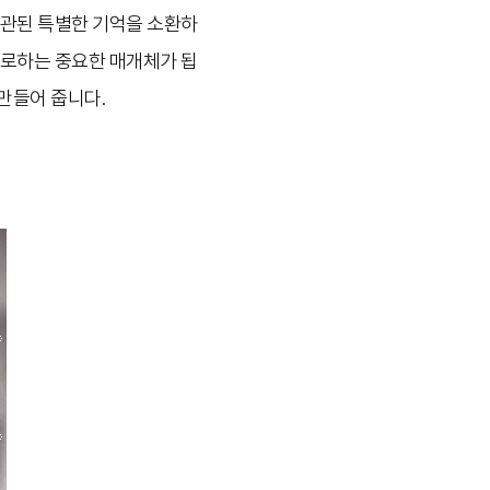
연관된 특별한 기억을 소환하
위로하는 중요한 매개체가 됩
만들어 줍니다.