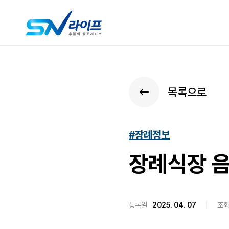
목록으로
#장례정보
장례식장 음
등록일
2025. 04. 07
조