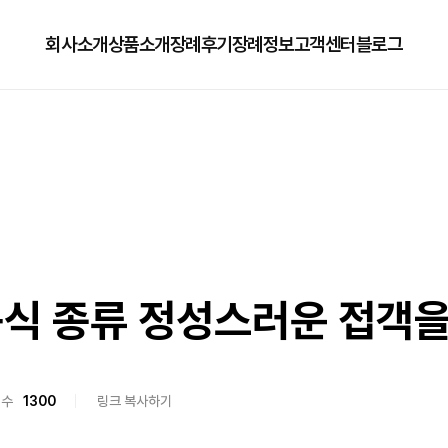
회사소개
상품소개
장례후기
장례정보
고객센터
블로그
회사소개
125상품
장례정보
자주하는질문
오시는길
179상품
수목장/납골당안내
이용방법
279상품
코로나방역
79상품
직원채용공고
식 종류 정성스러운 접객을
회수
1300
링크 복사하기