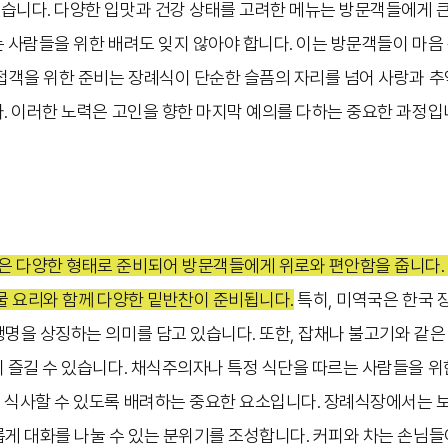
습니다. 다양한 입맛과 건강 상태를 고려한 메뉴는 방문객들에게 큰 
 사람들을 위한 배려도 잊지 않아야 합니다. 이는 방문객들이 마음 
 접객을 위한 준비는 장례식이 단순한 슬픔의 자리를 넘어 사랑과 추
. 이러한 노력은 고인을 향한 마지막 예의를 다하는 중요한 과정입
 다양한 형태로 준비되어 방문객들에게 위로와 편안함을 줍니다.
물 요리와 함께 다양한 밑반찬이 준비됩니다.
특히, 미역국은 한국 
생명을 상징하는 의미를 담고 있습니다. 또한, 잡채나 불고기와 같
이 즐길 수 있습니다. 채식주의자나 특정 식단을 따르는 사람들을 위
 식사할 수 있도록 배려하는 중요한 요소입니다. 장례식장에서는 
롭게 대화를 나눌 수 있는 분위기를 조성합니다. 커피와 차는 손님들