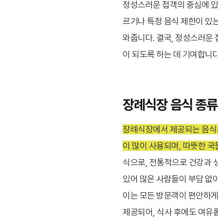
정성스러운 접객의 중심에 있
르기나 특정 음식 제한이 있는
와줍니다. 결국, 정성스러운
이 되도록 하는 데 기여합니다
장례식장 음식 종류
장례식장에서 제공되는 음식은
이 많이 사용되며, 따뜻한 국
식으로, 전통적으로 건강과 
있어 많은 사람들이 부담 없
이는 모든 방문객이 편안하게
제공되어, 식사 후에도 여유