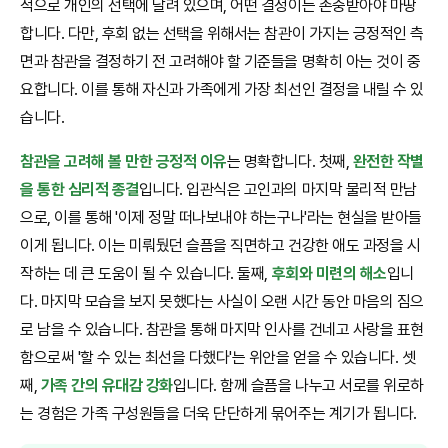
적으로 개인의 선택에 달려 있으며, 어떤 결정이든 존중받아야 마땅
합니다. 다만, 후회 없는 선택을 위해서는 참관이 가지는 긍정적인 측
면과 참관을 결정하기 전 고려해야 할 기준들을 명확히 아는 것이 중
요합니다. 이를 통해 자신과 가족에게 가장 최선인 결정을 내릴 수 있
습니다.
참관을 고려해 볼 만한 긍정적 이유
는 명확합니다. 첫째,
완전한 작별
을 통한 심리적 종결
입니다. 입관식은 고인과의 마지막 물리적 만남
으로, 이를 통해 '이제 정말 떠나보내야 하는구나'라는 현실을 받아들
이게 됩니다. 이는 미뤄뒀던 슬픔을 직면하고 건강한 애도 과정을 시
작하는 데 큰 도움이 될 수 있습니다. 둘째,
후회와 미련의 해소
입니
다. 마지막 모습을 보지 못했다는 사실이 오랜 시간 동안 마음의 짐으
로 남을 수 있습니다. 참관을 통해 마지막 인사를 건네고 사랑을 표현
함으로써 '할 수 있는 최선을 다했다'는 위안을 얻을 수 있습니다. 셋
째,
가족 간의 유대감 강화
입니다. 함께 슬픔을 나누고 서로를 위로하
는 경험은 가족 구성원들을 더욱 단단하게 묶어주는 계기가 됩니다.