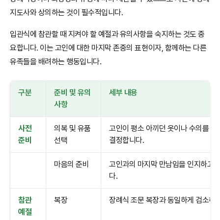
지도사와 상의하는 것이 필수적입니다.
입관식에 참관할 때 지켜야 할 예절과 유의사항을 숙지하는 것도 중
요합니다. 이는 고인에 대한 마지막 존중의 표현이자, 함께하는 다른
유족들을 배려하는 행동입니다.
구분
준비 및 유의
세부 내용
사항
사전
의복 및 유품
고인이 평소 아끼던 옷이나 수의를 준
준비
선택
결정합니다.
마음의 준비
고인과의 마지막 만남임을 인지하고, 
다.
참관
복장
장례식 조문 복장과 동일하게 검소하고
예절