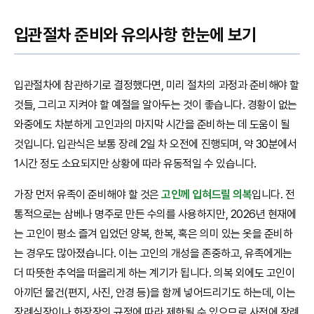
입관절차 준비와 유의사항 한눈에 보기
입관절차에 참관하기로 결정했다면, 미리 절차의 과정과 준비해야 할
것들, 그리고 지켜야 할 예절을 알아두는 것이 좋습니다. 경황이 없는
와중에도 차분하게 고인과의 마지막 시간을 준비하는 데 도움이 될
것입니다. 입관식은 보통 장례 2일 차 오전에 진행되며, 약 30분에서
1시간 정도 소요되지만 상황에 따라 유동적일 수 있습니다.
가장 먼저 유족이 준비해야 할 것은
고인께 입혀드릴 의복
입니다. 전
통적으로는 삼베나 명주로 만든 수의를 사용하지만, 2026년 현재에
는 고인이 평소 즐겨 입었던 양복, 한복, 혹은 의미 있는 옷을 준비하
는 경우도 많아졌습니다. 이는 고인의 개성을 존중하고, 유족에게는
더 따뜻한 추억을 떠올리게 하는 계기가 됩니다. 의복 외에도 고인이
아끼던 물건(편지, 사진, 안경 등)을 함께 넣어드리기도 하는데, 이는
장례식장이나 화장장의 규정에 따라 제한될 수 있으므로 사전에 장례