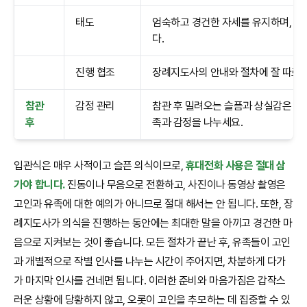
태도
엄숙하고 경건한 자세를 유지하며, 큰
다.
진행 협조
장례지도사의 안내와 절차에 잘 따르며
참관
감정 관리
참관 후 밀려오는 슬픔과 상실감은 자
후
족과 감정을 나누세요.
입관식은 매우 사적이고 슬픈 의식이므로,
휴대전화 사용은 절대 삼
가야 합니다.
진동이나 무음으로 전환하고, 사진이나 동영상 촬영은
고인과 유족에 대한 예의가 아니므로 절대 해서는 안 됩니다. 또한, 장
례지도사가 의식을 진행하는 동안에는 최대한 말을 아끼고 경건한 마
음으로 지켜보는 것이 좋습니다. 모든 절차가 끝난 후, 유족들이 고인
과 개별적으로 작별 인사를 나누는 시간이 주어지면, 차분하게 다가
가 마지막 인사를 건네면 됩니다. 이러한 준비와 마음가짐은 갑작스
러운 상황에 당황하지 않고, 오롯이 고인을 추모하는 데 집중할 수 있