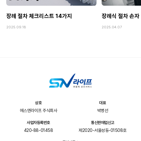
장례 절차 체크리스트 14가지
장례식 절차 손자
2025.09.18
2025.04.07
상호
대표
에스엔라이프 주식회사
박병선
사업자등록번호
통신판매업신고
420-88-01458
제2020-서울성동-01508호