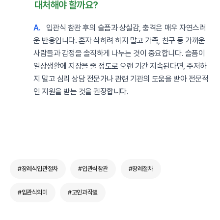
대처해야 할까요?
A.
입관식 참관 후의 슬픔과 상실감, 충격은 매우 자연스러
운 반응입니다. 혼자 삭히려 하지 말고 가족, 친구 등 가까운
사람들과 감정을 솔직하게 나누는 것이 중요합니다. 슬픔이
일상생활에 지장을 줄 정도로 오랜 기간 지속된다면, 주저하
지 말고 심리 상담 전문가나 관련 기관의 도움을 받아 전문적
인 지원을 받는 것을 권장합니다.
#장례식입관절차
#입관식참관
#장례절차
#입관식의미
#고인과작별