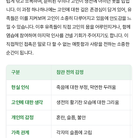
럽게 닦고 소독하며, 준비된 수의나 고인이 생전에 아끼던 옷을 입힙
니다. 이 과정 하나하나에는 고인에 대한 깊은 존경심이 담겨 있어, 유
족들은 이를 지켜보며 고인이 소중히 다루어지고 있음에 안도감을 느
낄 수 있습니다. 이후 유족들이 직접 고인의 몸을 어루만지거나, 함께
염습에 참여하며 마지막 인사를 건넬 기회가 주어지기도 합니다. 이
직접적인 접촉은 말로 다 할 수 없는 애틋함과 사랑을 전하는 소중한
순간이 됩니다.
구분
참관 전의 감정
현실 인식
죽음에 대한 부정, 막연한 두려움
고인에 대한 생각
생전의 활기찬 모습에 대한 그리움
개인의 감정
혼란, 슬픔, 불안
가족 관계
각자의 슬픔에 고립