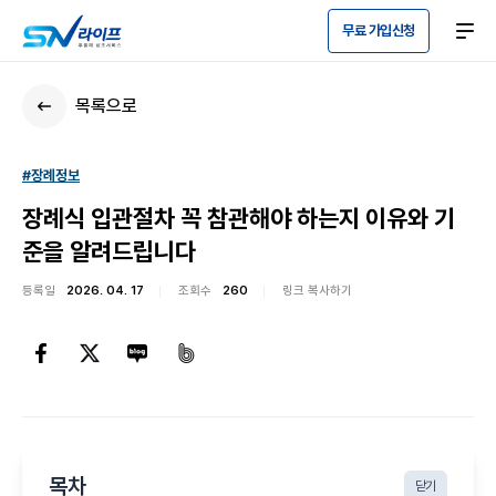
무료 가입신청
목록으로
#장례정보
장례식 입관절차 꼭 참관해야 하는지 이유와 기
준을 알려드립니다
등록일
2026. 04. 17
조회수
260
링크 복사하기
목차
닫기