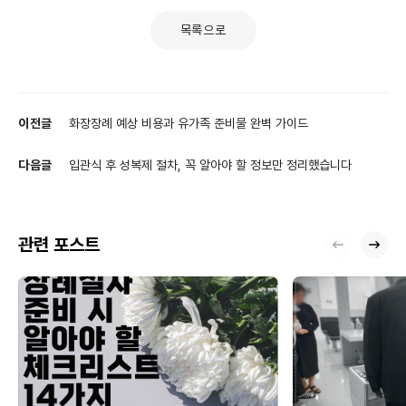
목록으로
이전글
화장장례 예상 비용과 유가족 준비물 완벽 가이드
다음글
입관식 후 성복제 절차, 꼭 알아야 할 정보만 정리했습니다
관련 포스트