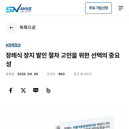
무료 가입신청
목록으로
#장례정보
장례식 장지 발인 절차 고인을 위한 선택의 중요
성
등록일
2025. 04. 29
조회수
850
링크 복사하기