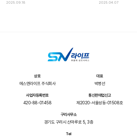
2025.09.18
2025.04.07
상호
대표
에스엔라이프 주식회사
박병선
사업자등록번호
통신판매업신고
420-88-01458
제2020-서울성동-01508호
구리사무소
경기도 구리시 산마루로 5, 3층
Tel