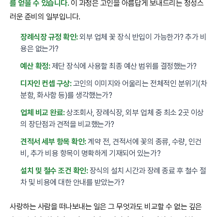
를 얻을 수 있습니다.
이 과정은 고인을 아름답게 보내드리는 정성스
러운 준비의 일부입니다.
장례식장 규정 확인:
외부 업체 꽃 장식 반입이 가능한가? 추가 비
용은 없는가?
예산 확정:
제단 장식에 사용할 최종 예산 범위를 결정했는가?
디자인 컨셉 구상:
고인의 이미지와 어울리는 전체적인 분위기(차
분함, 화사함 등)를 생각했는가?
업체 비교 완료:
상조회사, 장례식장, 외부 업체 중 최소 2곳 이상
의 장단점과 견적을 비교했는가?
견적서 세부 항목 확인:
계약 전, 견적서에 꽃의 종류, 수량, 인건
비, 추가 비용 항목이 명확하게 기재되어 있는가?
설치 및 철수 조건 확인:
장식의 설치 시간과 장례 종료 후 철수 절
차 및 비용에 대한 안내를 받았는가?
사랑하는 사람을 떠나보내는 일은 그 무엇과도 비교할 수 없는 깊은