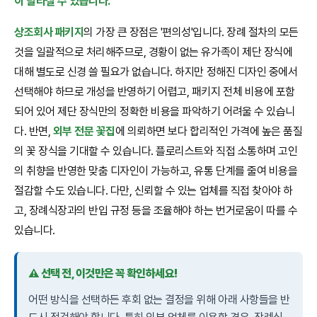
이 달라질 수 있습니다.
상조회사 패키지
의 가장 큰 장점은 '편의성'입니다. 장례 절차의 모든
것을 일괄적으로 처리해주므로, 경황이 없는 유가족이 제단 장식에
대해 별도로 신경 쓸 필요가 없습니다. 하지만 정해진 디자인 중에서
선택해야 하므로 개성을 반영하기 어렵고, 패키지 전체 비용에 포함
되어 있어 제단 장식만의 정확한 비용을 파악하기 어려울 수 있습니
다. 반면,
외부 전문 꽃집
에 의뢰하면 보다 합리적인 가격에 높은 품질
의 꽃 장식을 기대할 수 있습니다. 플로리스트와 직접 소통하며 고인
의 취향을 반영한 맞춤 디자인이 가능하고, 유통 단계를 줄여 비용을
절감할 수도 있습니다. 다만, 신뢰할 수 있는 업체를 직접 찾아야 하
고, 장례식장과의 반입 규정 등을 조율해야 하는 번거로움이 따를 수
있습니다.
⚠️ 선택 전, 이것만은 꼭 확인하세요!
어떤 방식을 선택하든 후회 없는 결정을 위해 아래 사항들을 반