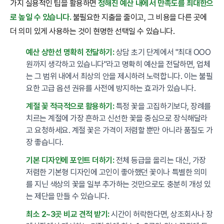
가지 실용적인 팁을 활용하면
정해진 예산 내에서 만족도를 최대한으
로 높일 수 있습니다.
불필요한 지출을 줄이고, 그 비용을 다른 곳에
더 의미 있게 사용하는 것이 현명한 선택일 수 있습니다.
예산 상한선 명확히 전달하기:
상담 초기 단계에서 "최대 OOO
원까지 생각하고 있습니다"라고 명확히 예산을 전달하면, 업체
는 그 범위 내에서 최상의 안을 제시하려 노력합니다. 이는 불필
요한 고급 옵션 권유를 사전에 방지하는 효과가 있습니다.
계절 꽃 적극적으로 활용하기:
특정 꽃을 고집하기보다, 장례를
치르는 계절에 가장 흔하고 신선한 꽃을 중심으로 장식해달라
고 요청하세요. 계절 꽃은 가격이 저렴할 뿐만 아니라 품질도 가
장 좋습니다.
기본 디자인에 포인트 더하기:
전체 등급을 올리는 대신, 가장
저렴한 기본형 디자인에 고인이 좋아했던 꽃이나 특별한 의미
를 지닌 색상의 꽃을 일부 추가하는 것만으로도 충분히 개성 있
는 제단을 만들 수 있습니다.
최소 2~3곳 비교 견적 받기:
시간이 허락한다면, 상조회사나 장