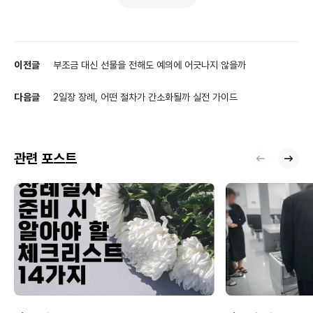
이전글
부조금 대신 선물을 전해도 예의에 어긋나지 않을까
다음글
2일장 장례, 어떤 절차가 간소화될까 실전 가이드
관련 포스트