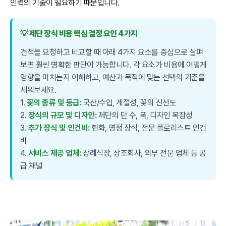
인력의 기술이 필요하기 때문입니다.
💡 제단 장식 비용 핵심 결정 요인 4가지
견적을 요청하고 비교할 때 아래 4가지 요소를 중심으로 살펴
보면 훨씬 명확한 판단이 가능합니다. 각 요소가 비용에 어떻게
영향을 미치는지 이해하고, 예산과 목적에 맞는 선택의 기준을
세워보세요.
1.
꽃의 종류 및 등급:
국산/수입, 계절성, 꽃의 신선도
2.
장식의 규모 및 디자인:
제단의 단 수, 폭, 디자인 복잡성
3.
추가 장식 및 인건비:
헌화, 영정 장식, 전문 플로리스트 인건
비
4.
서비스 제공 업체:
장례식장, 상조회사, 외부 전문 업체 등 공
급 채널