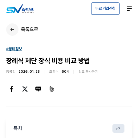
무료 가입신청
목록으로
#장례정보
장례식 제단 장식 비용 비교 방법
등록일
2026. 01. 28
조회수
604
링크 복사하기
목차
닫기