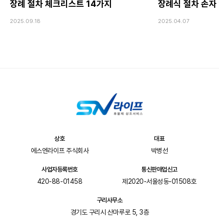
장례 절차 체크리스트 14가지
장례식 절차 손자
2025.09.18
2025.04.07
상호
대표
에스엔라이프 주식회사
박병선
사업자등록번호
통신판매업신고
420-88-01458
제2020-서울성동-01508호
구리사무소
경기도 구리시 산마루로 5, 3층