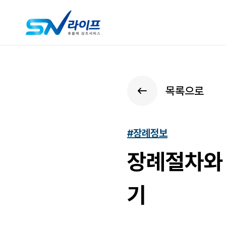
목록으로
#장례정보
장례절차와 
기