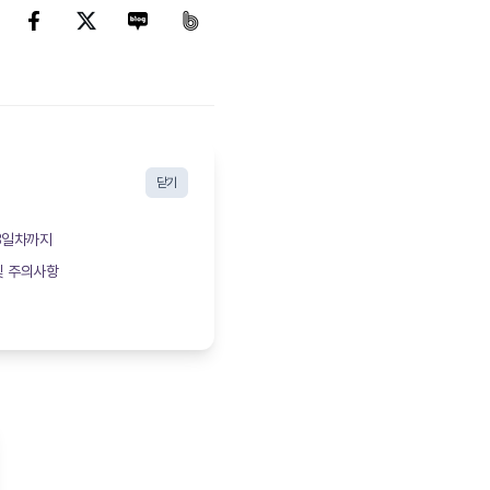
닫기
 3일차까지
및 주의사항