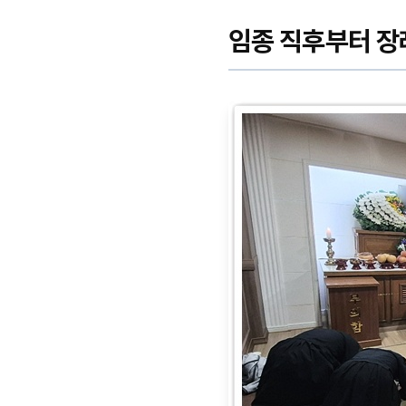
임종 직후부터 장