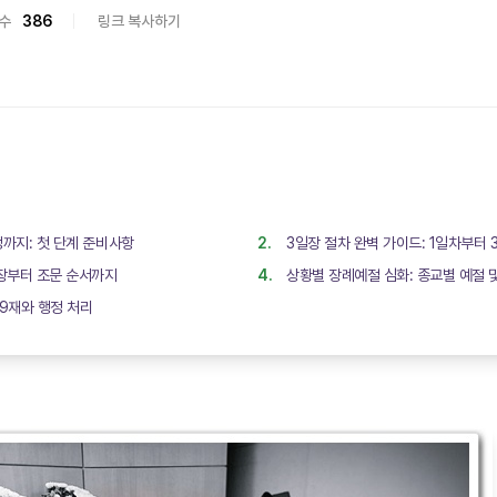
수
386
링크 복사하기
까지: 첫 단계 준비사항
3일장 절차 완벽 가이드: 1일차부터
장부터 조문 순서까지
상황별 장례예절 심화: 종교별 예절 
49재와 행정 처리