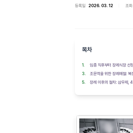
등록일
2026. 03. 12
조회
목차
임종 직후부터 장례식장 선정
조문객을 위한 장례예절: 복
장례 이후의 절차: 삼우제, 