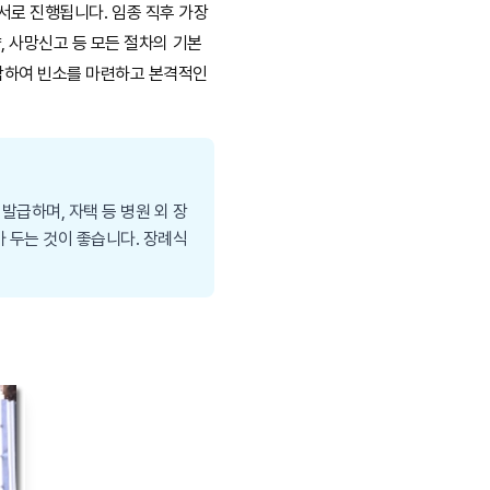
서로 진행됩니다. 임종 직후 가장
, 사망신고 등 모든 절차의 기본
상담하여 빈소를 마련하고 본격적인
발급하며, 자택 등 병원 외 장
 두는 것이 좋습니다. 장례식