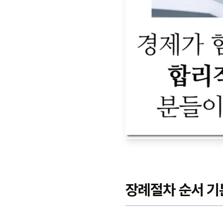
장례절차 순서 기