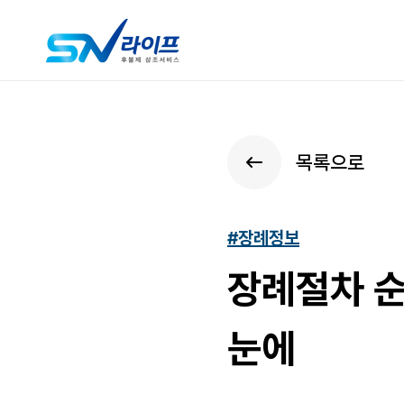
목록으로
#장례정보
장례절차 순
눈에