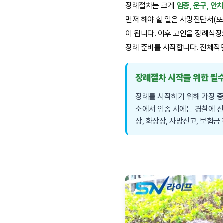
장례절차는 크게
임종, 운구, 안치
먼저 해야 할 일은 사망진단서(또
이 됩니다. 이후 고인을 장례식
장례 준비를 시작합니다. 전체적인
장례절차 시작을 위한 필
장례를 시작하기 위해 가장 
소에서 임종 시에는 경찰에 신
장, 화장장, 사망신고, 보험금