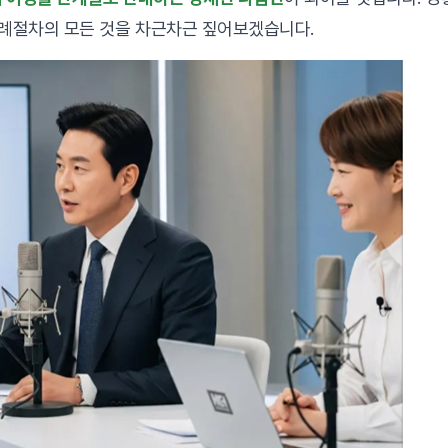
장례절차의 모든 것을 차근차근 짚어보겠습니다.