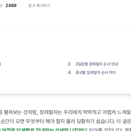
수
2489
링크 복사하기
기
3일장별 장례절차 순서 안내
종교별 장례절차 순서 차이
음 펼쳐보는 것처럼, 장례절차는 우리에게 막막하고 어렵게 느껴질
 순간이 오면 무엇부터 해야 할지 몰라 당황하기 쉽습니다. 이 글
 여정을 단계별로 안내하는 상세한 나침반
이 되어줄 것입니다. 