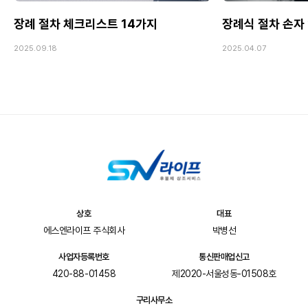
장례 절차 체크리스트 14가지
장례식 절차 손자
2025.09.18
2025.04.07
상호
대표
에스엔라이프 주식회사
박병선
사업자등록번호
통신판매업신고
420-88-01458
제2020-서울성동-01508호
구리사무소