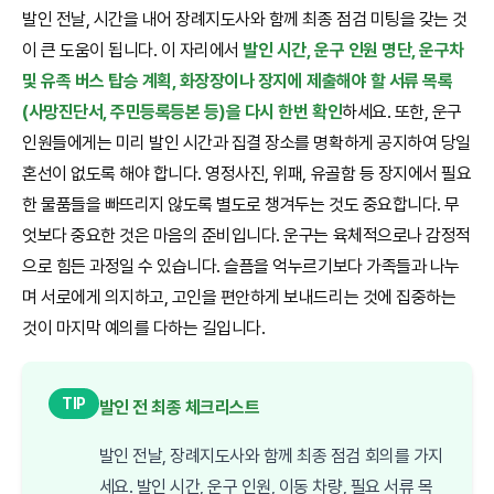
발인 전날, 시간을 내어 장례지도사와 함께 최종 점검 미팅을 갖는 것
이 큰 도움이 됩니다. 이 자리에서
발인 시간, 운구 인원 명단, 운구차
및 유족 버스 탑승 계획, 화장장이나 장지에 제출해야 할 서류 목록
(사망진단서, 주민등록등본 등)을 다시 한번 확인
하세요. 또한, 운구
인원들에게는 미리 발인 시간과 집결 장소를 명확하게 공지하여 당일
혼선이 없도록 해야 합니다. 영정사진, 위패, 유골함 등 장지에서 필요
한 물품들을 빠뜨리지 않도록 별도로 챙겨두는 것도 중요합니다. 무
엇보다 중요한 것은 마음의 준비입니다. 운구는 육체적으로나 감정적
으로 힘든 과정일 수 있습니다. 슬픔을 억누르기보다 가족들과 나누
며 서로에게 의지하고, 고인을 편안하게 보내드리는 것에 집중하는
것이 마지막 예의를 다하는 길입니다.
TIP
발인 전 최종 체크리스트
발인 전날, 장례지도사와 함께 최종 점검 회의를 가지
세요. 발인 시간, 운구 인원, 이동 차량, 필요 서류 목