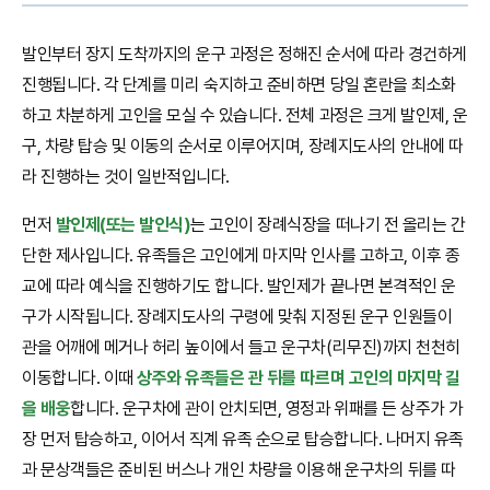
발인부터 장지 도착까지의 운구 과정은 정해진 순서에 따라 경건하게
진행됩니다. 각 단계를 미리 숙지하고 준비하면 당일 혼란을 최소화
하고 차분하게 고인을 모실 수 있습니다. 전체 과정은 크게 발인제, 운
구, 차량 탑승 및 이동의 순서로 이루어지며, 장례지도사의 안내에 따
라 진행하는 것이 일반적입니다.
먼저
발인제(또는 발인식)
는 고인이 장례식장을 떠나기 전 올리는 간
단한 제사입니다. 유족들은 고인에게 마지막 인사를 고하고, 이후 종
교에 따라 예식을 진행하기도 합니다. 발인제가 끝나면 본격적인 운
구가 시작됩니다. 장례지도사의 구령에 맞춰 지정된 운구 인원들이
관을 어깨에 메거나 허리 높이에서 들고 운구차(리무진)까지 천천히
이동합니다. 이때
상주와 유족들은 관 뒤를 따르며 고인의 마지막 길
을 배웅
합니다. 운구차에 관이 안치되면, 영정과 위패를 든 상주가 가
장 먼저 탑승하고, 이어서 직계 유족 순으로 탑승합니다. 나머지 유족
과 문상객들은 준비된 버스나 개인 차량을 이용해 운구차의 뒤를 따