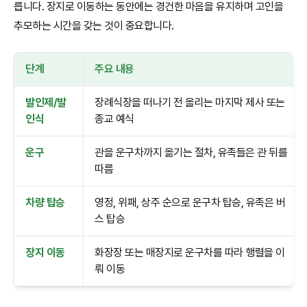
릅니다. 장지로 이동하는 동안에는 경건한 마음을 유지하며 고인을
추모하는 시간을 갖는 것이 중요합니다.
단계
주요 내용
발인제/발
장례식장을 떠나기 전 올리는 마지막 제사 또는
인식
종교 예식
운구
관을 운구차까지 옮기는 절차, 유족들은 관 뒤를
따름
차량 탑승
영정, 위패, 상주 순으로 운구차 탑승, 유족은 버
스 탑승
장지 이동
화장장 또는 매장지로 운구차를 따라 행렬을 이
뤄 이동