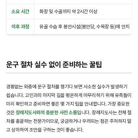
소요 시간
화장 및 수골까지 약 2시간 이상
이후 과정
유골 수습 후 봉안시설(봉안당, 수목장 등)에 안치
운구 절차 실수 없이 준비하는 꿀팁
경황없는 와중에 운구 절차를 챙기다 보면 사소한 실수가 발생하기
쉽습니다. 고인과의 마지막 길을 평온하게 마무리하기 위해 유족들이
미리 확인하고 준비하면 좋은 몇 가지 팁을 안내합니다. 가장 중요한
것은
장례지도사와의 충분한 사전 소통
입니다. 장례지도사는 전체 절
차를 총괄하는 전문가이므로, 궁금하거나 우려되는 점은 주저하지 말
고 상의하여 조언을 구하는 것이 좋습니다.