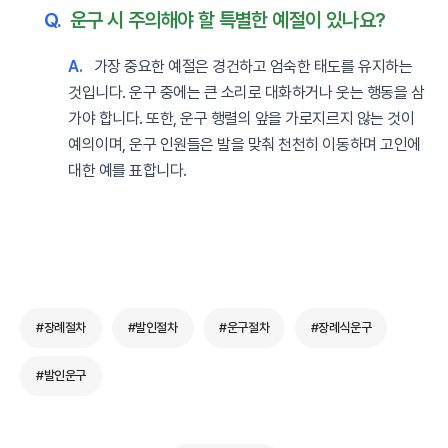
Q.
운구 시 주의해야 할 특별한 예절이 있나요?
A.
가장 중요한 예절은 경건하고 엄숙한 태도를 유지하는
것입니다. 운구 중에는 큰 소리로 대화하거나 웃는 행동을 삼
가야 합니다. 또한, 운구 행렬의 앞을 가로지르지 않는 것이
예의이며, 운구 인원들은 발을 맞춰 천천히 이동하며 고인에
대한 예를 표합니다.
#장례절차
#발인절차
#운구절차
#장례식운구
#발인운구