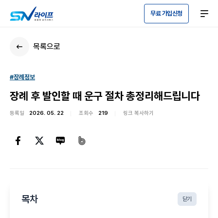
무료 가입신청
목록으로
#장례정보
장례 후 발인할 때 운구 절차 총정리해드립니다
등록일
2026. 05. 22
조회수
219
링크 복사하기
목차
닫기