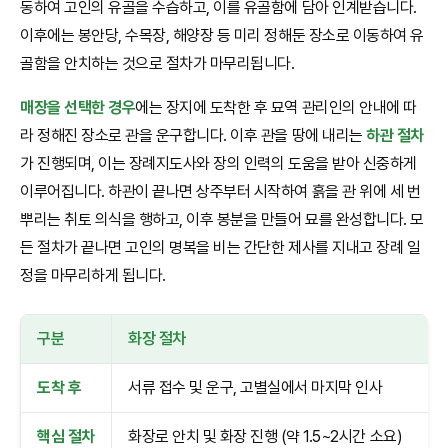
동하여 고인의 유골을 수습하고, 이를 유골함에 담아 인계받습니다.
이후에는 봉안당, 수목장, 해양장 등 미리 정해둔 장소로 이동하여 유
골함을 안치하는 것으로 절차가 마무리됩니다.
매장을 선택한 경우
에는 장지에 도착한 후 묘역 관리인의 안내에 따
라 정해진 장소로 관을 운구합니다. 이후 관을 땅에 내리는
하관 절차
가 진행되며, 이는 장례지도사와 장의 인력의 도움을 받아 신중하게
이루어집니다. 하관이 끝나면 상주부터 시작하여 흙을 관 위에 세 번
뿌리는 취토 의식을 행하고, 이후 봉분을 만들어 묘를 완성합니다. 모
든 절차가 끝나면 고인의 명복을 비는 간단한 제사를 지내고 장례 일
정을 마무리하게 됩니다.
구분
화장 절차
도착 후
서류 접수 및 운구, 고별실에서 마지막 인사
핵심 절차
화장로 안치 및 화장 진행 (약 1.5~2시간 소요)