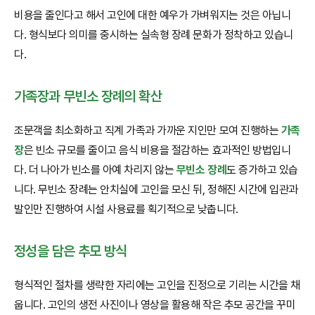
비용을 줄인다고 해서 고인에 대한 예우가 가벼워지는 것은 아닙니
다. 형식보다 의미를 중시하는 실속형 장례 문화가 정착하고 있습니
다.
가족장과 무빈소 장례의 확산
조문객을 최소화하고 직계 가족과 가까운 지인만 모여 진행하는
가족
장
은 빈소 규모를 줄이고 음식 비용을 절감하는 효과적인 방법입니
다. 더 나아가 빈소를 아예 차리지 않는
무빈소 장례
도 증가하고 있습
니다. 무빈소 장례는 안치실에 고인을 모신 뒤, 정해진 시간에 입관과
발인만 진행하여 시설 사용료를 획기적으로 낮춥니다.
정성을 담은 추모 방식
형식적인 절차를 생략한 자리에는 고인을 진정으로 기리는 시간을 채
웁니다. 고인의 생전 사진이나 영상을 활용해 작은 추모 공간을 꾸미