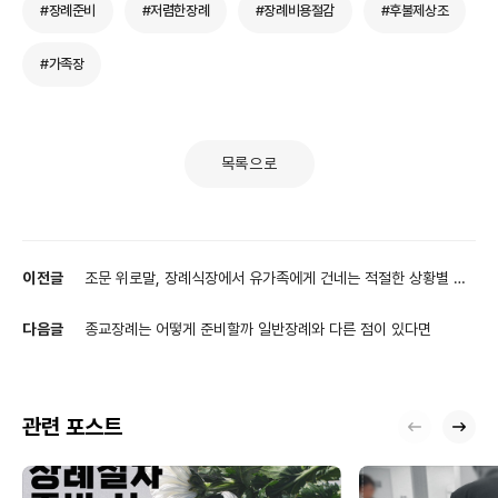
#장례준비
#저렴한장례
#장례비용절감
#후불제상조
#가족장
목록으로
이전글
조문 위로말, 장례식장에서 유가족에게 건네는 적절한 상황별 표
현
다음글
종교장례는 어떻게 준비할까 일반장례와 다른 점이 있다면
관련 포스트