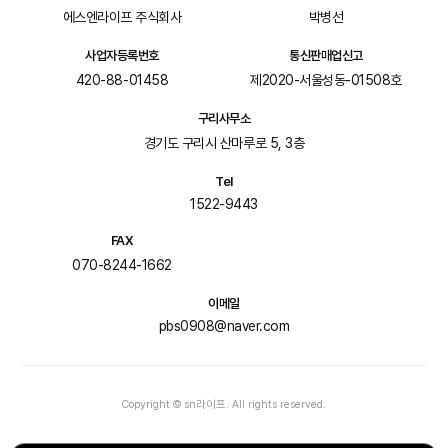
에스엔라이프 주식회사
박병선
사업자등록번호
통신판매업신고
420-88-01458
제2020-서울성동-01508호
구리사무소
경기도 구리시 산마루로 5, 3층
Tel
1522-9443
FAX
070-8244-1662
이메일
pbs0908@naver.com
Copyright © sn라이프. All rights reserved.