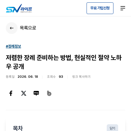
무료 가입신청
목록으로
#장례정보
저렴한 장례 준비하는 방법, 현실적인 절약 노하
우 공개
등록일
2026. 06. 18
조회수
93
링크 복사하기
목차
닫기