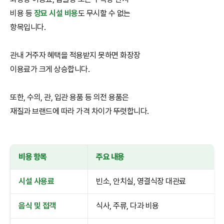
비용 등
장묘 시설 비용
도 무시할 수 없는
항목입니다.
관내 거주자 혜택을 적용받지 못하면 화장장
이용료가 크게 상승합니다.
또한, 수의, 관, 입관 용품 등 의전 용품은
재질과 브랜드에 따라 가격 차이가 뚜렷합니다.
비용 항목
주요 내용
시설 사용료
빈소, 안치실, 영결식장 대관료
음식 및 접객
식사, 주류, 다과 비용