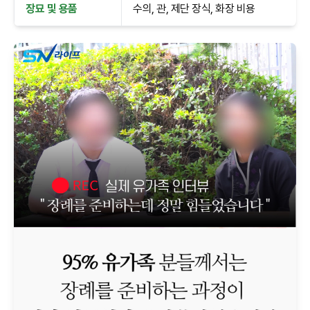
장묘 및 용품
수의, 관, 제단 장식, 화장 비용