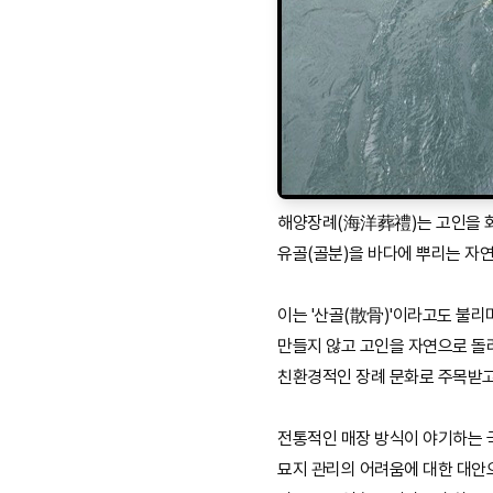
해양장례(海洋葬禮)는 고인을 화
유골(골분)을 바다에 뿌리는 자
이는 '산골(散骨)'이라고도 불리
만들지 않고 고인을 자연으로 
친환경적인 장례 문화로 주목받고
전통적인 매장 방식이 야기하는 
묘지 관리의 어려움에 대한 대안으