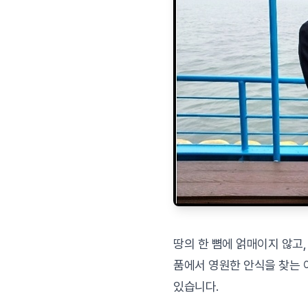
땅의 한 뼘에 얽매이지 않고
품에서 영원한 안식을 찾는 
있습니다.