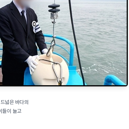
, 드넓은 바다의
이들이 늘고