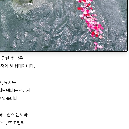
장한 후 남은
연장의 한 형태입니다.
며, 묘지를
돌려보낸다는 점에서
 있습니다.
국토 잠식 문제와
로, 또 고인의