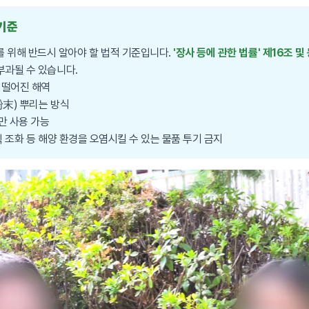
 기준
 위해 반드시 알아야 할 법적 기준입니다.
'장사 등에 관한 법률' 제16조 및
부과될 수 있습니다.
 떨어진 해역
末) 뿌리는 방식
만 사용 가능
틱 조화 등 해양 환경을 오염시킬 수 있는 물품 투기 금지