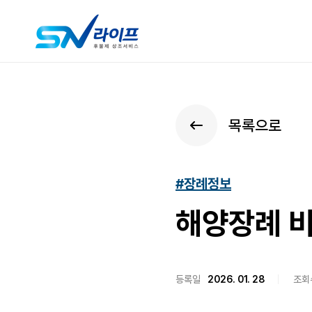
목록으로
#장례정보
해양장례 비
등록일
2026. 01. 28
조회