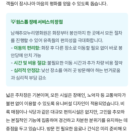
객들이 잠시나마 마음의 평화를 얻을 수 있도록 돕습니다.
💡 원스톱 장례 서비스의 장점
남해추모누리영화원은 화장부터 봉안까지 한 곳에서 모든 절차
를 진행할 수 있어 유족들의 편의성을 극대화합니다.
-
이동의 편리함:
화장 후 다른 장소로 이동할 필요 없이 바로 봉
안당에 안치 가능
-
시간 및 비용 절감:
불필요한 이동 시간과 추가 차량 비용 절약
-
심리적 안정감:
낯선 장소를 여러 곳 방문해야 하는 번거로움
과 심리적 부담 감소
넓은 주차장은 기본이며, 모든 시설은 장애인, 노약자 등 교통약자가
불편 없이 이용할 수 있도록 유니버설 디자인이 적용되었습니다. 비
록 매점이나 식당과 같은 대규모 편의시설은 없지만, 고인을 추모하
는 본질적인 기능에 집중하여 경건하고 차분한 분위기를 유지하는 데
중점을 두고 있습니다. 방문 전 필요한 음료나 간식은 미리 준비해 오