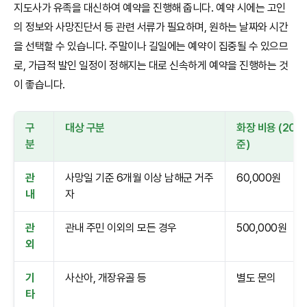
지도사가 유족을 대신하여 예약을 진행해 줍니다. 예약 시에는 고인
의 정보와 사망진단서 등 관련 서류가 필요하며, 원하는 날짜와 시간
을 선택할 수 있습니다. 주말이나 길일에는 예약이 집중될 수 있으므
로, 가급적 발인 일정이 정해지는 대로 신속하게 예약을 진행하는 것
이 좋습니다.
구
대상 구분
화장 비용 (202
분
준)
관
사망일 기준 6개월 이상 남해군 거주
60,000원
내
자
관
관내 주민 이외의 모든 경우
500,000원
외
기
사산아, 개장유골 등
별도 문의
타