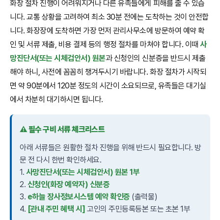
화장 절차 진행이 어려워지거나 다른 유족들에게 피해를 줄 수 있습
니다. 교통 상황을 고려하여 최소 30분 전에는 도착하는 것이 안전합
니다. 화장장에 도착하면 가장 먼저 관리사무소에 방문하여 예약 확
인 및 서류 제출, 비용 결제 등의 행정 절차를 마쳐야 합니다. 이때
사
망진단서(또는 시체검안서) 원본
과 신청인의 신분증을 반드시 제출
해야 하니, 사전에 꼼꼼히 챙겨두시기 바랍니다. 화장 절차가 시작되
면 약 90분에서 120분 정도의 시간이 소요되므로, 유족들은 대기실
에서 차분히 대기하시면 됩니다.
⚠️ 필수 구비 서류 체크리스트
아래 서류들은 원활한 절차 진행을 위해 반드시 필요합니다. 방
문 전 다시 한번 확인하세요.
1.
사망진단서(또는 시체검안서) 원본 1부
2.
신청인(화장 예약자) 신분증
3.
e하늘 장사정보시스템 예약 확인증
(출력물)
4.
[관내 주민 혜택 시]
고인의 주민등록등본 또는 초본 1부