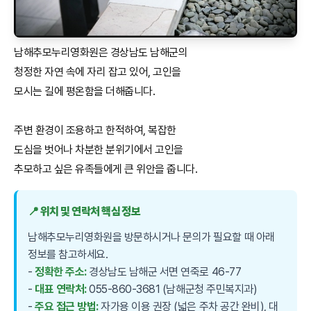
남해추모누리영화원은 경상남도 남해군의
청정한 자연 속에 자리 잡고 있어, 고인을
모시는 길에 평온함을 더해줍니다.
주변 환경이 조용하고 한적하여, 복잡한
도심을 벗어나 차분한 분위기에서 고인을
추모하고 싶은 유족들에게 큰 위안을 줍니다.
📍 위치 및 연락처 핵심 정보
남해추모누리영화원을 방문하시거나 문의가 필요할 때 아래
정보를 참고하세요.
-
정확한 주소:
경상남도 남해군 서면 연죽로 46-77
-
대표 연락처:
055-860-3681 (남해군청 주민복지과)
-
주요 접근 방법:
자가용 이용 권장 (넓은 주차 공간 완비), 대