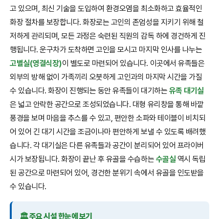
고 있으며, 최신 기술을 도입하여 환경오염을 최소화하고 효율적인
화장 절차를 보장합니다. 화장로는 고인의 존엄성을 지키기 위해 철
저하게 관리되며, 모든 과정은 숙련된 직원의 감독 하에 경건하게 진
행됩니다. 운구차가 도착하면 고인을 모시고 마지막 인사를 나누는
고별실(영결식장)
이 별도로 마련되어 있습니다. 이곳에서 유족들은
외부의 방해 없이 가족끼리 오붓하게 고인과의 마지막 시간을 가질
수 있습니다. 화장이 진행되는 동안 유족들이 대기하는
유족 대기실
은 넓고 안락한 공간으로 조성되었습니다. 대형 유리창을 통해 바깥
풍경을 보며 마음을 추스를 수 있고, 편안한 소파와 테이블이 비치되
어 있어 긴 대기 시간을 조금이나마 편안하게 보낼 수 있도록 배려했
습니다. 각 대기실은 다른 유족들과 공간이 분리되어 있어 프라이버
시가 보장됩니다. 화장이 끝난 후 유골을 수습하는
수골실
역시 독립
된 공간으로 마련되어 있어, 경건한 분위기 속에서 유골을 인도받을
수 있습니다.
🏛️ 주요 시설 한눈에 보기