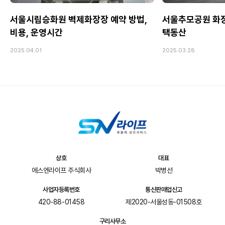
서울시립승화원 벽제화장장 예약 방법,
서울추모공원 화장장
비용, 운영시간
택동산
2025.04.01
2025.03.28
상호
대표
에스엔라이프 주식회사
박병선
사업자등록번호
통신판매업신고
420-88-01458
제2020-서울성동-01508호
구리사무소