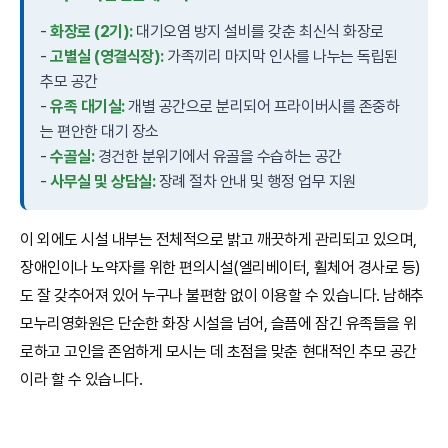
-
화장로 (2기):
대기오염 방지 설비를 갖춘 최신식 화장로
-
고별실 (영결식장):
가족끼리 마지막 인사를 나누는 독립된
추모 공간
-
유족 대기실:
개별 공간으로 분리되어 프라이버시를 존중하
는 편안한 대기 장소
-
수골실:
경건한 분위기에서 유골을 수습하는 공간
-
사무실 및 상담실:
장례 절차 안내 및 행정 업무 지원
이 외에도 시설 내부는 전체적으로 밝고 깨끗하게 관리되고 있으며,
장애인이나 노약자를 위한 편의시설(엘리베이터, 휠체어 경사로 등)
도 잘 갖추어져 있어 누구나 불편함 없이 이용할 수 있습니다. 남해추
모누리영화원은 단순한 화장 시설을 넘어, 슬픔에 잠긴 유족들을 위
로하고 고인을 존엄하게 모시는 데 초점을 맞춘 현대적인 추모 공간
이라 할 수 있습니다.