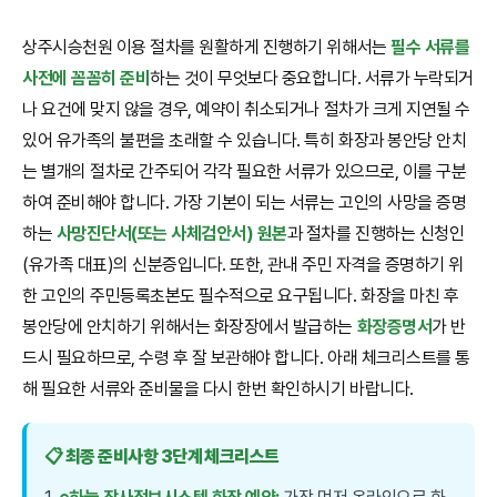
상주시승천원 이용 절차를 원활하게 진행하기 위해서는
필수 서류를
사전에 꼼꼼히 준비
하는 것이 무엇보다 중요합니다. 서류가 누락되거
나 요건에 맞지 않을 경우, 예약이 취소되거나 절차가 크게 지연될 수
있어 유가족의 불편을 초래할 수 있습니다. 특히 화장과 봉안당 안치
는 별개의 절차로 간주되어 각각 필요한 서류가 있으므로, 이를 구분
하여 준비해야 합니다. 가장 기본이 되는 서류는 고인의 사망을 증명
하는
사망진단서(또는 사체검안서) 원본
과 절차를 진행하는 신청인
(유가족 대표)의 신분증입니다. 또한, 관내 주민 자격을 증명하기 위
한 고인의 주민등록초본도 필수적으로 요구됩니다. 화장을 마친 후
봉안당에 안치하기 위해서는 화장장에서 발급하는
화장증명서
가 반
드시 필요하므로, 수령 후 잘 보관해야 합니다. 아래 체크리스트를 통
해 필요한 서류와 준비물을 다시 한번 확인하시기 바랍니다.
📋 최종 준비사항 3단계 체크리스트