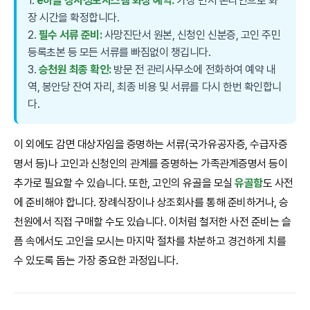
1.
e하늘 장사정보시스템 화장 예약:
가장 먼저 온라인으로 화
장 시간을 확정합니다.
2.
필수 서류 준비:
사망진단서 원본, 신청인 신분증, 고인 주민
등록초본 등 모든 서류를 빠짐없이 챙깁니다.
3.
승천원 최종 확인:
방문 전 관리사무소에 전화하여 예약 내
역, 봉안당 잔여 자리, 최종 비용 및 서류를 다시 한번 확인합니
다.
이 외에도 감면 대상자임을 증명하는 서류(국가유공자증, 수급자증
명서 등)나 고인과 신청인의 관계를 증명하는 가족관계증명서 등이
추가로 필요할 수 있습니다. 또한, 고인의 유골을 모실
유골함
도 사전
에 준비해야 합니다. 장례식장이나 상조회사를 통해 준비하거나, 승
천원에서 직접 구매할 수도 있습니다. 이처럼 철저한 사전 준비는 슬
픔 속에서도 고인을 모시는 마지막 절차를 차분하고 경건하게 치를
수 있도록 돕는 가장 중요한 과정입니다.