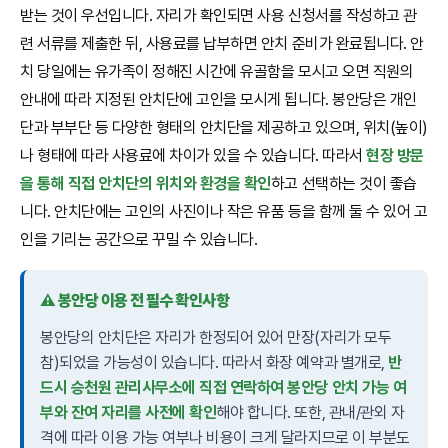
받는 것이 우선입니다. 자리가 확인되면 사용 신청서를 작성하고 관
련 서류를 제출한 뒤, 사용료를 납부하면 안치 준비가 완료됩니다. 안
치 당일에는 유가족이 정해진 시간에 유골함을 모시고 오면 직원의
안내에 따라 지정된 안치단에 고인을 모시게 됩니다. 봉안당은 개인
단과 부부단 등 다양한 형태의 안치단을 제공하고 있으며, 위치(높이)
나 형태에 따라 사용료에 차이가 있을 수 있습니다. 따라서
현장 방문
을 통해 직접 안치단의 위치와 환경을 확인
하고 선택하는 것이 좋습
니다. 안치단에는 고인의 사진이나 작은 유품 등을 함께 둘 수 있어 고
인을 기리는 공간으로 꾸밀 수 있습니다.
⚠️ 봉안당 이용 전 필수 확인사항
봉안당의 안치단은 자리가 한정되어 있어 만장(자리가 모두
참)되었을 가능성이 있습니다. 따라서 화장 예약과 별개로,
반
드시 승천원 관리사무소에 직접 연락하여 봉안당 안치 가능 여
부와 잔여 자리를 사전에 확인
해야 합니다. 또한, 관내/관외 자
격에 따라 이용 가능 여부나 비용이 크게 달라지므로 이 부분도