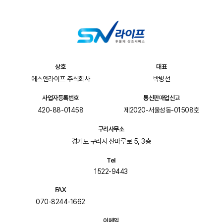
상호
대표
에스엔라이프 주식회사
박병선
사업자등록번호
통신판매업신고
420-88-01458
제2020-서울성동-01508호
구리사무소
경기도 구리시 산마루로 5, 3층
Tel
1522-9443
FAX
070-8244-1662
이메일