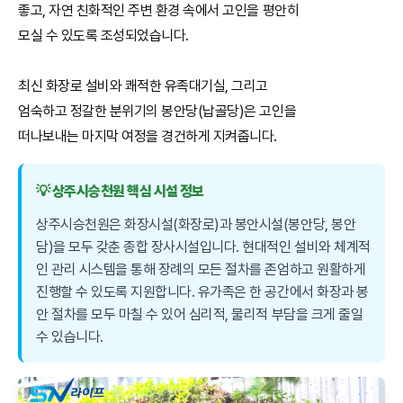
좋고, 자연 친화적인 주변 환경 속에서 고인을 평안히
모실 수 있도록 조성되었습니다.
최신 화장로 설비와 쾌적한 유족대기실, 그리고
엄숙하고 정갈한 분위기의 봉안당(납골당)은 고인을
떠나보내는 마지막 여정을 경건하게 지켜줍니다.
💡 상주시승천원 핵심 시설 정보
상주시승천원은 화장시설(화장로)과 봉안시설(봉안당, 봉안
담)을 모두 갖춘 종합 장사시설입니다. 현대적인 설비와 체계적
인 관리 시스템을 통해 장례의 모든 절차를 존엄하고 원활하게
진행할 수 있도록 지원합니다. 유가족은 한 공간에서 화장과 봉
안 절차를 모두 마칠 수 있어 심리적, 물리적 부담을 크게 줄일
수 있습니다.