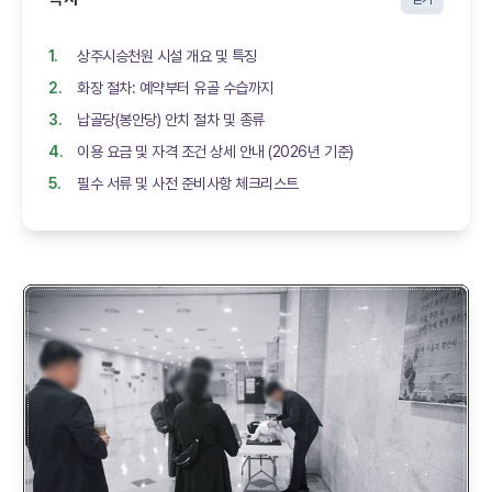
상주시승천원 시설 개요 및 특징
화장 절차: 예약부터 유골 수습까지
납골당(봉안당) 안치 절차 및 종류
이용 요금 및 자격 조건 상세 안내 (2026년 기준)
필수 서류 및 사전 준비사항 체크리스트