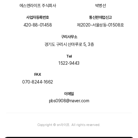
에스엔라이프 주식회사
박병선
사업자등록번호
통신판매업신고
420-88-01458
제2020-서울성동-01508호
구리사무소
경기도 구리시 산마루로 5, 3층
Tel
1522-9443
FAX
070-8244-1662
이메일
pbs0908@naver.com
Copyright © sn라이프. All rights reserved.