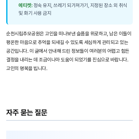
에티켓:
정숙 유지, 쓰레기 되가져가기, 지정된 장소 외 취식
및 화기 사용 금지
순천시립추모공원은 고인을 떠나보낸 슬픔을 위로하고, 남은 이들이
평온한 마음으로 추억을 되새길 수 있도록 세심하게 관리되고 있는
공간입니다. 이 글에서 안내해 드린 정보들이 여러분의 어렵고 힘든
결정을 내리는 데 조금이나마 도움이 되었기를 진심으로 바랍니다.
고인의 명복을 빕니다.
자주 묻는 질문