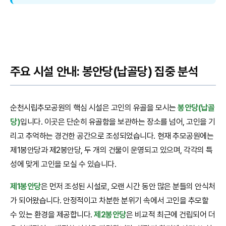
주요 시설 안내: 봉안당(납골당) 집중 분석
순천시립추모공원의 핵심 시설은 고인의 유골을 모시는
봉안당(납골
당)
입니다. 이곳은 단순히 유골함을 보관하는 장소를 넘어, 고인을 기
리고 추억하는 경건한 공간으로 조성되었습니다. 현재 추모공원에는
제1봉안당과 제2봉안당, 두 개의 건물이 운영되고 있으며, 각각의 특
성에 맞게 고인을 모실 수 있습니다.
제1봉안당
은 먼저 조성된 시설로, 오랜 시간 동안 많은 분들의 안식처
가 되어왔습니다. 안정적이고 차분한 분위기 속에서 고인을 추모할
수 있는 환경을 제공합니다.
제2봉안당
은 비교적 최근에 건립되어 더