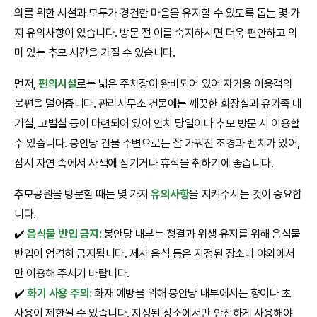
의를 위한 시설과 모두가 경건한 마음을 유지할 수 있도록 돕는 몇 가
지 유의사항이 있습니다. 방문 전 이를 숙지하시면 더욱 편안하고 의
미 있는 추모 시간을 가질 수 있습니다.
먼저,
편의시설
로는 넓은 주차장이 완비되어 있어 자가용 이용객의
불편을 덜어줍니다. 관리사무소 건물에는 깨끗한 화장실과 유가족 대
기실, 고별실 등이 마련되어 있어 안치 당일이나 추모 방문 시 이용할
수 있습니다. 봉안당 건물 주변으로는 잘 가꿔진 조경과 벤치가 있어,
잠시 자연 속에서 사색에 잠기거나 휴식을 취하기에 좋습니다.
추모공원을 방문할 때는 몇 가지
유의사항
을 지켜주시는 것이 중요합
니다.
✔️
음식물 반입 금지:
봉안당 내부는 청결과 위생 유지를 위해 음식물
반입이 엄격히 금지됩니다. 제사 음식 등은 지정된 장소나 야외에서
만 이용해 주시기 바랍니다.
✔️
화기 사용 주의:
화재 예방을 위해 봉안당 내부에서는 향이나 초
사용이 제한될 수 있습니다. 지정된 장소에서만 안전하게 사용해야