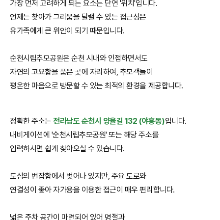
가장 먼저 고려하게 되는 요소는 단연 '위치'입니다.
언제든 찾아가 그리움을 달랠 수 있는 접근성은
유가족에게 큰 위안이 되기 때문입니다.
순천시립추모공원은 순천 시내와 인접하면서도
자연의 고요함을 품은 곳에 자리하여, 추모객들이
평온한 마음으로 방문할 수 있는 최적의 환경을 제공합니다.
정확한 주소는
전라남도 순천시 양율길 132 (야흥동)
입니다.
내비게이션에 '순천시립추모공원' 또는 해당 주소를
입력하시면 쉽게 찾아오실 수 있습니다.
도심의 번잡함에서 벗어나 있지만, 주요 도로와
연결성이 좋아 자가용을 이용한 접근이 매우 편리합니다.
넓은 주차 공간이 마련되어 있어 명절과