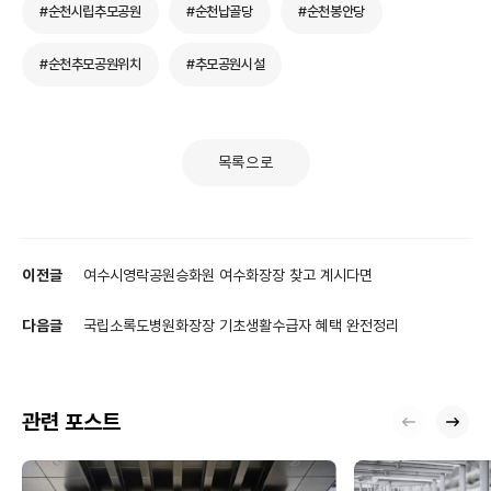
#순천시립추모공원
#순천납골당
#순천봉안당
#순천추모공원위치
#추모공원시설
목록으로
이전글
여수시영락공원승화원 여수화장장 찾고 계시다면
다음글
국립소록도병원화장장 기초생활수급자 혜택 완전정리
관련 포스트