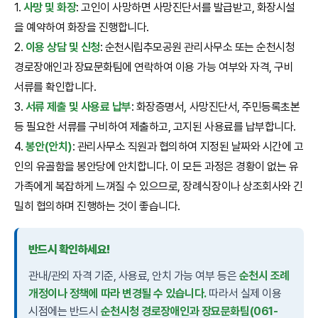
1.
사망 및 화장
: 고인이 사망하면 사망진단서를 발급받고, 화장시설
을 예약하여 화장을 진행합니다.
2.
이용 상담 및 신청
: 순천시립추모공원 관리사무소 또는 순천시청
경로장애인과 장묘문화팀에 연락하여 이용 가능 여부와 자격, 구비
서류를 확인합니다.
3.
서류 제출 및 사용료 납부
: 화장증명서, 사망진단서, 주민등록초본
등 필요한 서류를 구비하여 제출하고, 고지된 사용료를 납부합니다.
4.
봉안(안치)
: 관리사무소 직원과 협의하여 지정된 날짜와 시간에 고
인의 유골함을 봉안당에 안치합니다. 이 모든 과정은 경황이 없는 유
가족에게 복잡하게 느껴질 수 있으므로, 장례식장이나 상조회사와 긴
밀히 협의하며 진행하는 것이 좋습니다.
반드시 확인하세요!
관내/관외 자격 기준, 사용료, 안치 가능 여부 등은
순천시 조례
개정이나 정책에 따라 변경될 수 있습니다.
따라서 실제 이용
시점에는 반드시
순천시청 경로장애인과 장묘문화팀(061-