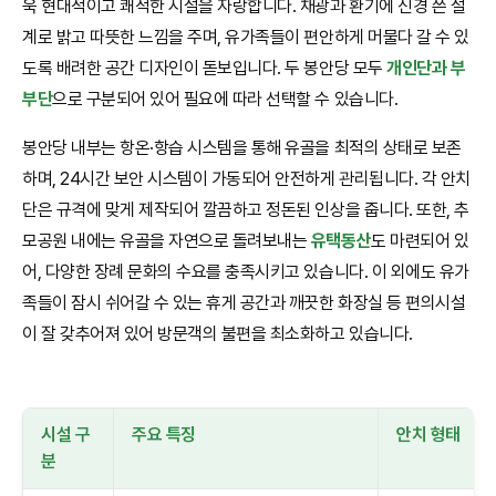
욱 현대적이고 쾌적한 시설을 자랑합니다. 채광과 환기에 신경 쓴 설
계로 밝고 따뜻한 느낌을 주며, 유가족들이 편안하게 머물다 갈 수 있
도록 배려한 공간 디자인이 돋보입니다. 두 봉안당 모두
개인단과 부
부단
으로 구분되어 있어 필요에 따라 선택할 수 있습니다.
봉안당 내부는 항온·항습 시스템을 통해 유골을 최적의 상태로 보존
하며, 24시간 보안 시스템이 가동되어 안전하게 관리됩니다. 각 안치
단은 규격에 맞게 제작되어 깔끔하고 정돈된 인상을 줍니다. 또한, 추
모공원 내에는 유골을 자연으로 돌려보내는
유택동산
도 마련되어 있
어, 다양한 장례 문화의 수요를 충족시키고 있습니다. 이 외에도 유가
족들이 잠시 쉬어갈 수 있는 휴게 공간과 깨끗한 화장실 등 편의시설
이 잘 갖추어져 있어 방문객의 불편을 최소화하고 있습니다.
시설 구
주요 특징
안치 형태
분