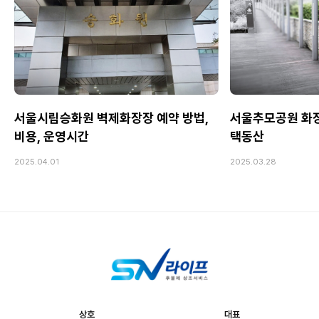
서울시립승화원 벽제화장장 예약 방법,
서울추모공원 화장장
비용, 운영시간
택동산
2025.04.01
2025.03.28
상호
대표