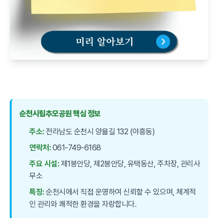
순천시립추모공원 핵심 정보
주소:
전라남도 순천시 양율길 132 (야흥동)
연락처:
061-749-6168
주요 시설:
제1봉안당, 제2봉안당, 유택동산, 주차장, 관리사
무소
특징:
순천시에서 직접 운영하여 신뢰할 수 있으며, 체계적
인 관리와 쾌적한 환경을 자랑합니다.