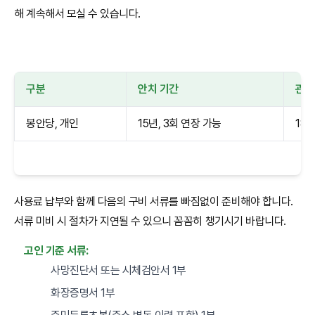
해 계속해서 모실 수 있습니다.
구분
안치 기간
관
봉안당, 개인
15년, 3회 연장 가능
180
사용료 납부와 함께 다음의 구비 서류를 빠짐없이 준비해야 합니다.
서류 미비 시 절차가 지연될 수 있으니 꼼꼼히 챙기시기 바랍니다.
고인 기준 서류:
사망진단서 또는 시체검안서 1부
화장증명서 1부