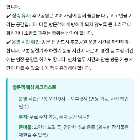
합니다.
✔️
정숙 유지:
추모공원은 여러 사람이 함께 슬픔을 나누고 고인을 기
리는 공간입니다. 다른 방문객에게 방해가 되지 않도록 큰 소리로 대
화하거나 소란을 피우는 행위는 삼가야 합니다.
✔️
운영 시간 확인:
방문 전 반드시 추모공원 운영 시간을 확인해야
합니다. 보통 동절기와 하절기 운영 시간이 다르며, 명절 등 특정 기간
에는 연장 운영을 하기도 합니다. 안치 업무 시간과 단순 방문 가능 시
간이 다를 수 있으니 이 점도 유의해야 합니다.
방문객 핵심 체크리스트
운영 시간:
보통 오전 9시 ~ 오후 6시 (변동 가능, 사전 확인
필수)
주차:
무료 주차 가능, 주차 공간 넉넉함
준비물:
고인께 드릴 꽃, 간단한 추모 용품 (과도한 장식물은
제한될 수 있음)