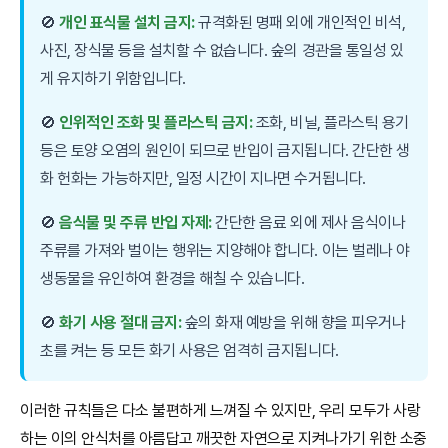
🚫
개인 표식물 설치 금지:
규격화된 명패 외에 개인적인 비석,
사진, 장식물 등을 설치할 수 없습니다. 숲의 경관을 통일성 있
게 유지하기 위함입니다.
🚫
인위적인 조화 및 플라스틱 금지:
조화, 비닐, 플라스틱 용기
등은 토양 오염의 원인이 되므로 반입이 금지됩니다. 간단한 생
화 헌화는 가능하지만, 일정 시간이 지나면 수거됩니다.
🚫
음식물 및 주류 반입 자제:
간단한 음료 외에 제사 음식이나
주류를 가져와 벌이는 행위는 지양해야 합니다. 이는 벌레나 야
생동물을 유인하여 환경을 해칠 수 있습니다.
🚫
화기 사용 절대 금지:
숲의 화재 예방을 위해 향을 피우거나
초를 켜는 등 모든 화기 사용은 엄격히 금지됩니다.
이러한 규칙들은 다소 불편하게 느껴질 수 있지만, 우리 모두가 사랑
하는 이의 안식처를 아름답고 깨끗한 자연으로 지켜나가기 위한 소중