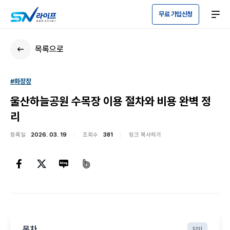
무료 가입신청
목록으로
#화장장
울산하늘공원 수목장 이용 절차와 비용 완벽 정
리
등록일
2026. 03. 19
조회수
381
링크 복사하기
목차
닫기