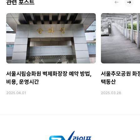
관련 포스트
서울시립승화원 벽제화장장 예약 방법,
서울추모공원 화장장
비용, 운영시간
택동산
2025.04.01
2025.03.28