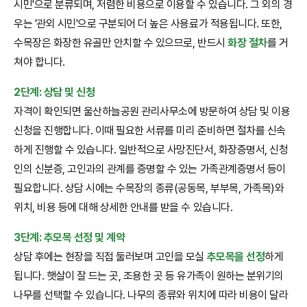
시민'으로 분류되며, 저렴한 비용으로 이용할 수 있습니다. 그 외의 경
우는 '관외 시민'으로 구분되어 더 높은 사용료가 적용됩니다. 또한,
수목장은 화장한 유골만 안치할 수 있으므로, 반드시
화장 절차
를 거
쳐야 합니다.
2단계: 상담 및 신청
자격이 확인되면 울산하늘공원 관리사무소에 방문하여 상담 및 이용
신청을 진행합니다. 이때 필요한 서류를 미리 준비하면 절차를 신속
하게 진행할 수 있습니다. 일반적으로 사망진단서, 화장증명서, 신청
인의 신분증, 고인과의 관계를 증명할 수 있는 가족관계증명서 등이
필요합니다. 상담 시에는 수목장의 종류(공동목, 부부목, 가족목)와
위치, 비용 등에 대해 상세한 안내를 받을 수 있습니다.
3단계: 추모목 선정 및 계약
상담 후에는 현장을 직접 둘러보며 고인을 모실
추모목을 선정
하게
됩니다. 햇살이 잘 드는 곳, 조용한 곳 등 유가족이 원하는 분위기의
나무를 선택할 수 있습니다. 나무의 종류와 위치에 따라 비용이 달라