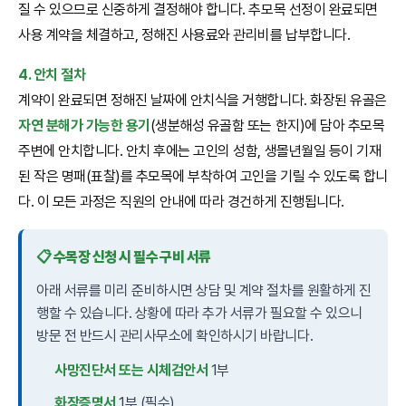
질 수 있으므로 신중하게 결정해야 합니다. 추모목 선정이 완료되면
사용 계약을 체결하고, 정해진 사용료와 관리비를 납부합니다.
4. 안치 절차
계약이 완료되면 정해진 날짜에 안치식을 거행합니다. 화장된 유골은
자연 분해가 가능한 용기
(생분해성 유골함 또는 한지)에 담아 추모목
주변에 안치합니다. 안치 후에는 고인의 성함, 생몰년월일 등이 기재
된 작은 명패(표찰)를 추모목에 부착하여 고인을 기릴 수 있도록 합니
다. 이 모든 과정은 직원의 안내에 따라 경건하게 진행됩니다.
📋 수목장 신청 시 필수 구비 서류
아래 서류를 미리 준비하시면 상담 및 계약 절차를 원활하게 진
행할 수 있습니다. 상황에 따라 추가 서류가 필요할 수 있으니
방문 전 반드시 관리사무소에 확인하시기 바랍니다.
사망진단서 또는 시체검안서
1부
화장증명서
1부 (필수)