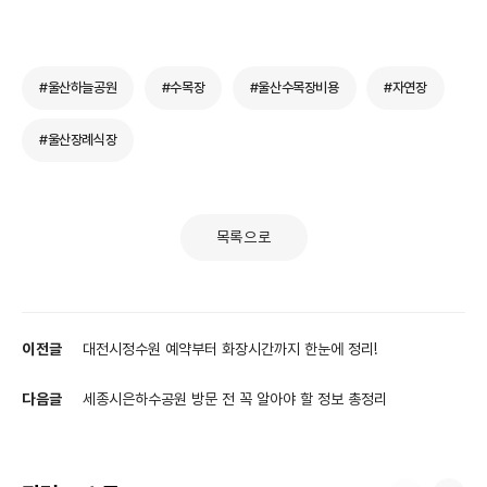
#울산하늘공원
#수목장
#울산수목장비용
#자연장
#울산장례식장
목록으로
이전글
대전시정수원 예약부터 화장시간까지 한눈에 정리!
다음글
세종시은하수공원 방문 전 꼭 알아야 할 정보 총정리