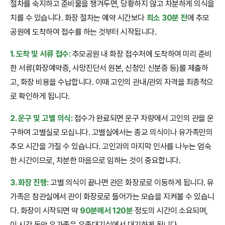
절차를 숙지하고 준비물을 챙겨두면, 당황하지 않고 차분하게 의식을
치를 수 있습니다. 화장 절차는 예약 시간보다
최소 30분 전
에 추모
공원에 도착하여 접수를 하는 것부터 시작됩니다.
1. 도착 및 서류 접수:
추모공원 내 화장 접수처에 도착하여 미리 준비
한 서류(화장예약증, 사망진단서 원본, 신청인 신분증 등)를 제출하
고, 화장 비용을 수납합니다. 이때 고인의 관내/관외 자격을 최종적으
로 확인하게 됩니다.
2. 운구 및 고별 의식:
접수가 완료되면 운구 차량에서 고인의 관을 운
구하여 고별실로 모십니다. 고별실에서는 종교 의식이나 유가족만의
추모 시간을 가질 수 있습니다. 고인과의 마지막 인사를 나누는 엄숙
한 시간이므로, 차분한 마음으로 임하는 것이 중요합니다.
3. 화장 진행:
고별 의식이 끝나면 관은 화장로로 이동하게 됩니다. 유
가족은 참관실에서 관이 화장로로 들어가는 모습을 지켜볼 수 있습니
다. 화장이 시작되면 약
90분에서 120분
정도의 시간이 소요되며,
이 시간 동안 유가족은 유족대기실에서 대기하게 됩니다.