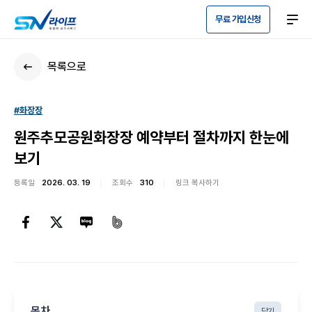
무료 가입신청
목록으로
#화장장
원주추모공원화장장 예약부터 절차까지 한눈에
보기
등록일
2026. 03. 19
조회수
310
링크 복사하기
목차
닫기