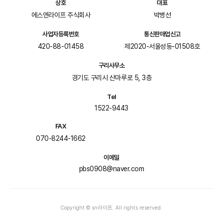
상호
대표
에스엔라이프 주식회사
박병선
사업자등록번호
통신판매업신고
420-88-01458
제2020-서울성동-01508호
구리사무소
경기도 구리시 산마루로 5, 3층
Tel
1522-9443
FAX
070-8244-1662
이메일
pbs0908@naver.com
Copyright © sn라이프. All rights reserved.