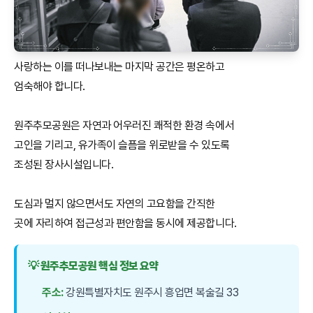
사랑하는 이를 떠나보내는 마지막 공간은 평온하고
엄숙해야 합니다.
원주추모공원은 자연과 어우러진 쾌적한 환경 속에서
고인을 기리고, 유가족이 슬픔을 위로받을 수 있도록
조성된 장사시설입니다.
도심과 멀지 않으면서도 자연의 고요함을 간직한
곳에 자리하여 접근성과 편안함을 동시에 제공합니다.
💡 원주추모공원 핵심 정보 요약
주소:
강원특별자치도 원주시 흥업면 복술길 33