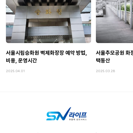
서울시립승화원 벽제화장장 예약 방법,
서울추모공원 화장장
비용, 운영시간
택동산
2025.04.01
2025.03.28