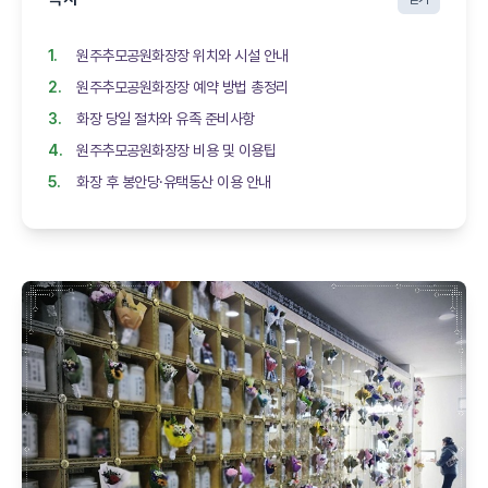
원주추모공원화장장 위치와 시설 안내
원주추모공원화장장 예약 방법 총정리
화장 당일 절차와 유족 준비사항
원주추모공원화장장 비용 및 이용팁
화장 후 봉안당·유택동산 이용 안내