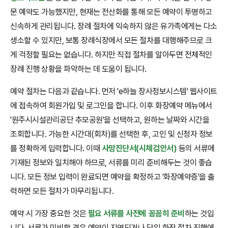
문 예약도 가능했지만, 현재는 전산화를 통해 모든 예약이 투명하고
신속하게 관리됩니다. 장례 절차에 익숙하지 않은 유가족에게는 다소
생소할 수 있지만, 보통 장례식장에서 모든 절차를 대행해주므로 크
게 걱정할 필요는 없습니다. 하지만 직접 절차를 알아두면 전체적인
장례 진행 상황을 파악하는 데 도움이 됩니다.
예약 절차는 다음과 같습니다. 먼저 'e하늘 장사정보시스템' 웹사이트
에 접속하여 회원가입 및 로그인을 합니다. 이후 화장예약 메뉴에서
'원주시시설관리공단 추모공원'을 선택하고, 원하는 날짜와 시간을
조회합니다. 가능한 시간대(회차)를 선택한 후, 고인 및 신청자 정보
를 정확하게 입력합니다. 이때
사망진단서(시체검안서)
등의 서류에
기재된 정보와 일치해야 하므로, 서류를 미리 준비해두는 것이 좋습
니다. 모든 정보 입력이 완료되면 예약을 확정하고 '화장예약증'을 출
력하면 모든 절차가 마무리됩니다.
예약 시 가장 중요한 것은
필요 서류를 사전에 꼼꼼히 준비
하는 것입
니다. 서류가 미비할 경우 예약이 지연되거나 당일 화장 절차 진행에