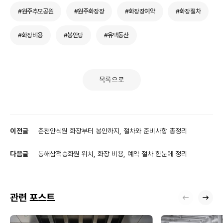
#원주추모공원
#원주화장장
#화장장예약
#화장절차
#화장비용
#봉안당
#유택동산
목록으로
이전글
춘천안식원 화장부터 봉안까지, 절차와 준비사항 총정리
다음글
동해삼척승화원 위치, 화장 비용, 예약 절차 한눈에 정리
관련 포스트