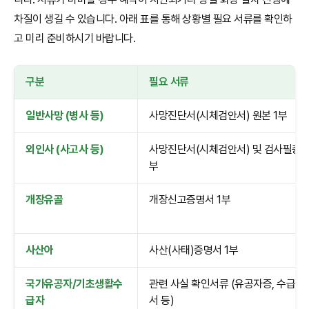
차질이 생길 수 있습니다. 아래 표를 통해 상황별 필요 서류를 확인하
고 미리 준비하시기 바랍니다.
구분
필요 서류
일반사망 (병사 등)
사망진단서(시체검안서) 원본 1부
외인사 (사고사 등)
사망진단서(시체검안서) 및 검사필증 각
부
개장유골
개장신고증명서 1부
사산아
사산(사태)증명서 1부
국가유공자/기초생활수
관련 사실 확인서류 (유공자증, 수급자
급자
서 등)