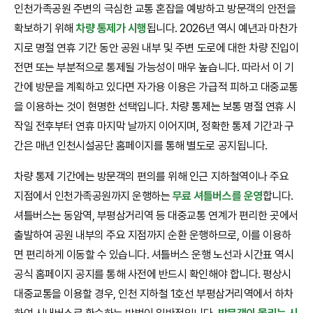
인천가족공원 주변의 극심한 교통 혼잡을 예방하고 방문객의 안전을
확보하기 위해
차량 통제가 시행
됩니다. 2026년 역시 예년과 마찬가
지로 명절 연휴 기간 동안 공원 내부 및 주변 도로에 대한 차량 진입이
전면 또는 부분적으로 통제될 가능성이 매우 높습니다. 따라서 이 기
간에 방문을 계획하고 있다면 자가용 이용은 가급적 피하고 대중교통
을 이용하는 것이 현명한 선택입니다. 차량 통제는 보통 명절 연휴 시
작일 전후부터 연휴 마지막 날까지 이어지며, 정확한 통제 기간과 구
간은 매년 인천시설공단 홈페이지를 통해 별도로 공지됩니다.
차량 통제 기간에는 방문객의 편의를 위해 인근 지하철역이나 주요
지점에서 인천가족공원까지 운행하는
무료 셔틀버스를 운영
합니다.
셔틀버스는 동암역, 부평삼거리역 등 대중교통 연계가 편리한 곳에서
출발하여 공원 내부의 주요 지점까지 순환 운행하므로, 이를 이용하
면 편리하게 이동할 수 있습니다. 셔틀버스 운행 노선과 시간표 역시
공식 홈페이지 공지를 통해 사전에 반드시 확인해야 합니다. 평상시
대중교통을 이용할 경우, 인천 지하철 1호선 부평삼거리역에서 하차