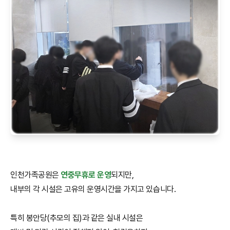
인천가족공원은
연중무휴로 운영
되지만,
내부의 각 시설은 고유의 운영시간을 가지고 있습니다.
특히 봉안당(추모의 집)과 같은 실내 시설은