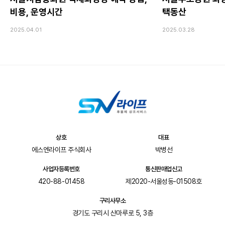
비용, 운영시간
택동산
2025.04.01
2025.03.28
상호
대표
에스엔라이프 주식회사
박병선
사업자등록번호
통신판매업신고
420-88-01458
제2020-서울성동-01508호
구리사무소
경기도 구리시 산마루로 5, 3층