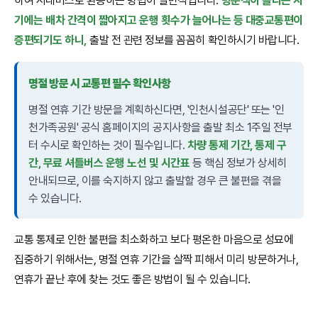
하여 시내버스로 환승하는 방법이 일반적입니다.
방문객이 몰리는 시
기에는 배차 간격이 짧아지고 운행 횟수가 늘어나는 등 대중교통편이
증편되기도 하니,
출발 전 관련 정보를 꼼꼼히 확인하시기 바랍니다.
명절 방문 시 교통편 필수 확인사항
명절 연휴 기간 방문을 계획하신다면, '인천시설공단' 또는 '인
천가족공원' 공식 홈페이지의 공지사항을 출발 최소 1주일 전부
터 수시로 확인하는 것이 필수입니다.
차량 통제 기간, 통제 구
간, 무료 셔틀버스 운행 노선 및 시간표
등 핵심 정보가 상세히
안내되므로, 이를 숙지하지 않고 출발할 경우 큰 불편을 겪을
수 있습니다.
교통 통제로 인한 불편을 최소화하고 보다 평온한 마음으로 성묘에
집중하기 위해서는, 명절 연휴 기간을 살짝 피해서 미리 방문하거나,
연휴가 끝난 후에 찾는 것도 좋은 방법이 될 수 있습니다.