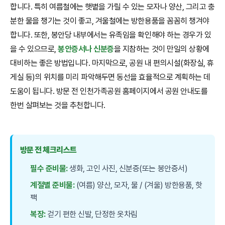
합니다. 특히 여름철에는 햇볕을 가릴 수 있는 모자나 양산, 그리고 충
분한 물을 챙기는 것이 좋고, 겨울철에는 방한용품을 꼼꼼히 챙겨야
합니다. 또한, 봉안당 내부에서는 유족임을 확인해야 하는 경우가 있
을 수 있으므로,
봉안증서나 신분증
을 지참하는 것이 만일의 상황에
대비하는 좋은 방법입니다. 마지막으로, 공원 내 편의시설(화장실, 휴
게실 등)의 위치를 미리 파악해두면 동선을 효율적으로 계획하는 데
도움이 됩니다. 방문 전 인천가족공원 홈페이지에서 공원 안내도를
한번 살펴보는 것을 추천합니다.
방문 전 체크리스트
필수 준비물:
생화, 고인 사진, 신분증(또는 봉안증서)
계절별 준비물:
(여름) 양산, 모자, 물 / (겨울) 방한용품, 핫
팩
복장:
걷기 편한 신발, 단정한 옷차림