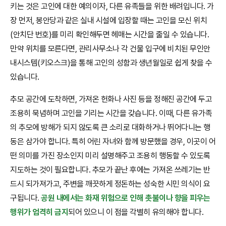
키는 것은 고인에 대한 예의이자, 다른 유족들을 위한 배려입니다. 가
장 먼저, 봉안당과 같은 실내 시설에 입장할 때는 고인을 모신 위치
(안치단 번호)를 미리 확인해두면 헤매는 시간을 줄일 수 있습니다.
만약 위치를 모른다면, 관리사무소나 각 건물 입구에 비치된 무인안
내시스템(키오스크)을 통해 고인의 성함과 생년월일로 쉽게 찾을 수
있습니다.
추모 공간에 도착하면, 가져온 헌화나 사진 등을 정해진 공간에 두고
조용히 묵념하며 고인을 기리는 시간을 갖습니다. 이때, 다른 유가족
의 추모에 방해가 되지 않도록 큰 소리로 대화하거나 뛰어다니는 행
동은 삼가야 합니다. 특히 어린 자녀와 함께 방문했을 경우, 이곳이 어
떤 의미를 가진 장소인지 미리 설명해주고 조용히 행동할 수 있도록
지도하는 것이 필요합니다. 추모가 끝난 후에는 가져온 쓰레기는 반
드시 되가져가고, 주변을 깨끗하게 정돈하는 성숙한 시민 의식이 요
구됩니다.
공원 내에서는 화재 위험으로 인해 촛불이나 향을 피우는
행위가 엄격히 금지
되어 있으니 이 점을 각별히 유의해야 합니다.