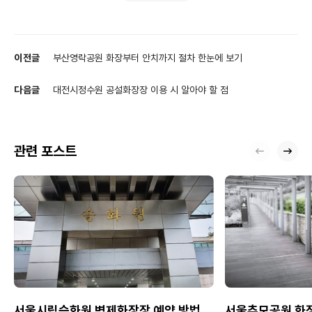
이전글
부산영락공원 화장부터 안치까지 절차 한눈에 보기
다음글
대전시정수원 공설화장장 이용 시 알아야 할 점
관련 포스트
서울시립승화원 벽제화장장 예약 방법,
서울추모공원 화장장