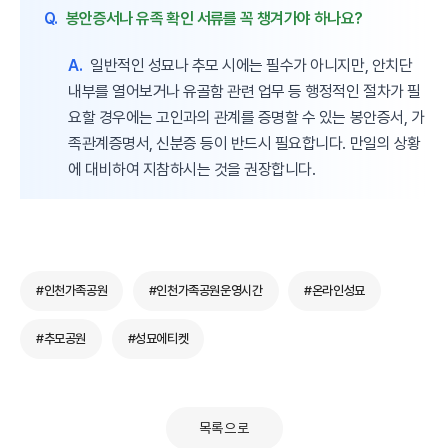
Q.
봉안증서나 유족 확인 서류를 꼭 챙겨가야 하나요?
A.
일반적인 성묘나 추모 시에는 필수가 아니지만, 안치단
내부를 열어보거나 유골함 관련 업무 등 행정적인 절차가 필
요할 경우에는 고인과의 관계를 증명할 수 있는 봉안증서, 가
족관계증명서, 신분증 등이 반드시 필요합니다. 만일의 상황
에 대비하여 지참하시는 것을 권장합니다.
#인천가족공원
#인천가족공원운영시간
#온라인성묘
#추모공원
#성묘에티켓
목록으로