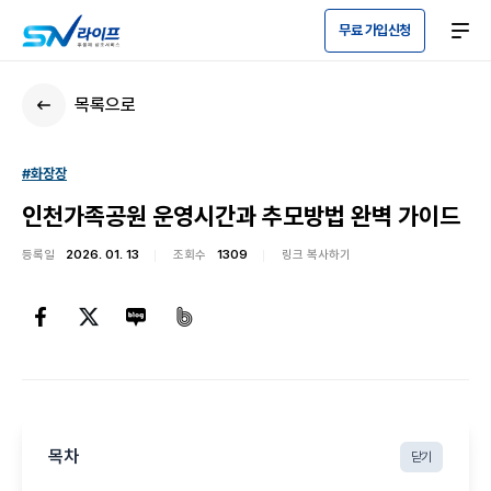
무료 가입신청
목록으로
#화장장
인천가족공원 운영시간과 추모방법 완벽 가이드
등록일
2026. 01. 13
조회수
1309
링크 복사하기
목차
닫기