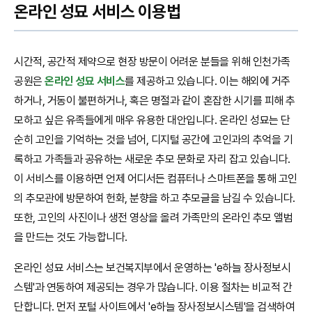
온라인 성묘 서비스 이용법
시간적, 공간적 제약으로 현장 방문이 어려운 분들을 위해 인천가족
공원은
온라인 성묘 서비스
를 제공하고 있습니다. 이는 해외에 거주
하거나, 거동이 불편하거나, 혹은 명절과 같이 혼잡한 시기를 피해 추
모하고 싶은 유족들에게 매우 유용한 대안입니다. 온라인 성묘는 단
순히 고인을 기억하는 것을 넘어, 디지털 공간에 고인과의 추억을 기
록하고 가족들과 공유하는 새로운 추모 문화로 자리 잡고 있습니다.
이 서비스를 이용하면 언제 어디서든 컴퓨터나 스마트폰을 통해 고인
의 추모관에 방문하여 헌화, 분향을 하고 추모글을 남길 수 있습니다.
또한, 고인의 사진이나 생전 영상을 올려 가족만의 온라인 추모 앨범
을 만드는 것도 가능합니다.
온라인 성묘 서비스는 보건복지부에서 운영하는 'e하늘 장사정보시
스템'과 연동하여 제공되는 경우가 많습니다. 이용 절차는 비교적 간
단합니다. 먼저 포털 사이트에서 'e하늘 장사정보시스템'을 검색하여