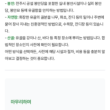
-
봉안:
전주시 공설 봉안당을 포함한 실내 봉안시설이나 실외 봉안
담, 봉안묘 등에 유골함을 안치하는 방법입니다.
-
자연장:
화장한 유골의 골분을 나무, 화초, 잔디 등의 밑이나 주변에
묻어 장사 지내는 친환경적인 방법으로, 수목장, 잔디장 등이 있습니
다.
-
산골:
유골을 강이나 산, 바다 등 특정 장소에 뿌리는 방법입니다. 합
법적인 장소인지 사전에 확인이 필요합니다.
어떤 방식을 선택하든, 사전에 해당 시설과 절차, 비용 등을 충분히 알
아보고 결정하는 것이 중요합니다.
마무리하며