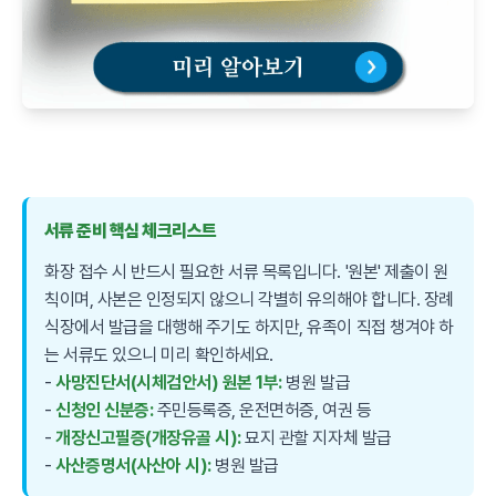
서류 준비 핵심 체크리스트
화장 접수 시 반드시 필요한 서류 목록입니다. '원본' 제출이 원
칙이며, 사본은 인정되지 않으니 각별히 유의해야 합니다. 장례
식장에서 발급을 대행해 주기도 하지만, 유족이 직접 챙겨야 하
는 서류도 있으니 미리 확인하세요.
-
사망진단서(시체검안서) 원본 1부:
병원 발급
-
신청인 신분증:
주민등록증, 운전면허증, 여권 등
-
개장신고필증(개장유골 시):
묘지 관할 지자체 발급
-
사산증명서(사산아 시):
병원 발급