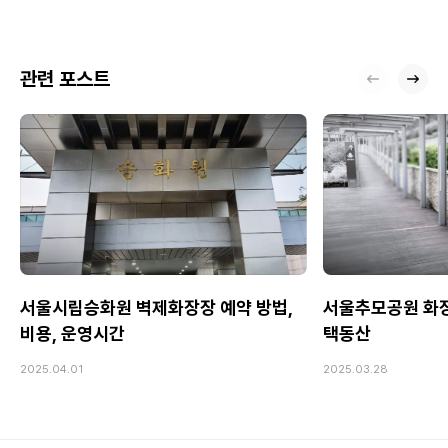
관련 포스트
서울시립승화원 벽제화장장 예약 방법,
서울추모공원 화장장
비용, 운영시간
택동산
2025.04.01
2025.03.28