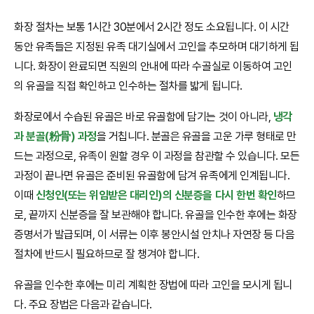
화장 절차는 보통 1시간 30분에서 2시간 정도 소요됩니다. 이 시간
동안 유족들은 지정된 유족 대기실에서 고인을 추모하며 대기하게 됩
니다. 화장이 완료되면 직원의 안내에 따라 수골실로 이동하여 고인
의 유골을 직접 확인하고 인수하는 절차를 밟게 됩니다.
화장로에서 수습된 유골은 바로 유골함에 담기는 것이 아니라,
냉각
과 분골(粉骨) 과정
을 거칩니다. 분골은 유골을 고운 가루 형태로 만
드는 과정으로, 유족이 원할 경우 이 과정을 참관할 수 있습니다. 모든
과정이 끝나면 유골은 준비된 유골함에 담겨 유족에게 인계됩니다.
이때
신청인(또는 위임받은 대리인)의 신분증을 다시 한번 확인
하므
로, 끝까지 신분증을 잘 보관해야 합니다. 유골을 인수한 후에는 화장
증명서가 발급되며, 이 서류는 이후 봉안시설 안치나 자연장 등 다음
절차에 반드시 필요하므로 잘 챙겨야 합니다.
유골을 인수한 후에는 미리 계획한 장법에 따라 고인을 모시게 됩니
다. 주요 장법은 다음과 같습니다.