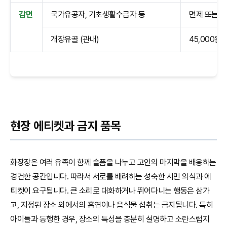
감면
국가유공자, 기초생활수급자 등
면제 또는 5
개장유골 (관내)
45,000원
현장 에티켓과 금지 품목
화장장은 여러 유족이 함께 슬픔을 나누고 고인의 마지막을 배웅하는
경건한 공간입니다. 따라서 서로를 배려하는 성숙한 시민 의식과 에
티켓이 요구됩니다. 큰 소리로 대화하거나 뛰어다니는 행동은 삼가
고, 지정된 장소 외에서의 흡연이나 음식물 섭취는 금지됩니다. 특히
아이들과 동행한 경우, 장소의 특성을 충분히 설명하고 소란스럽지