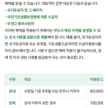
혜택을 받을 수 있습니다. 대표적인 감면 대상은 다음과 같습니다.
-
국가유공자 및 그 배우자
-
국민기초생활보장법에 따른 수급자
-
무연고 행려사망자
이러한 혜택을 적용받기 위해서는
반드시 해당 자격을 증명할 수 있
는 공식 서류를 원본으로 제출
해야 합니다. 예를 들어, 국가유공자라
면 국가유공자증 또는 유족증, 기초생활수급자라면 수급자증명서를
미리 준비해야 합니다. 서류가 없으면 혜택 적용이 불가능하므로, 장
례 전 미리 관련 서류를 발급받아 두는 것이 중요합니다.
구분
대상
이용료 (20
관내
사망일 기준 6개월 이상 전주시 거주자
90,000원
관외
관내 이외의 모든 경우
700,000원