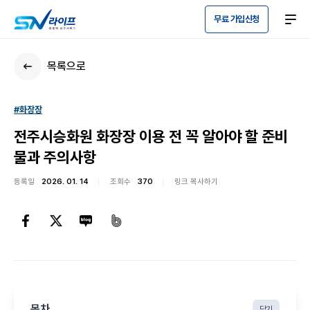
무료 가입신청
목록으로
#화장장
전주시승화원 화장장 이용 전 꼭 알아야 할 준비
물과 주의사항
등록일
2026. 01. 14
조회수
370
링크 복사하기
목차
닫기