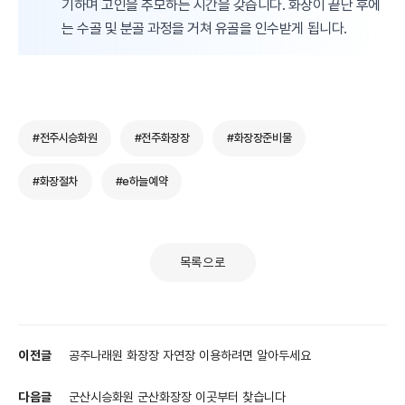
기하며 고인을 추모하는 시간을 갖습니다. 화장이 끝난 후에
는 수골 및 분골 과정을 거쳐 유골을 인수받게 됩니다.
#전주시승화원
#전주화장장
#화장장준비물
#화장절차
#e하늘예약
목록으로
이전글
공주나래원 화장장 자연장 이용하려면 알아두세요
다음글
군산시승화원 군산화장장 이곳부터 찾습니다