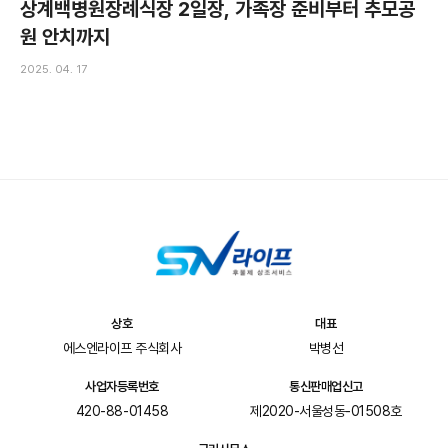
상계백병원장례식장 2일장, 가족장 준비부터 추모공
원 안치까지
2025. 04. 17
상호
대표
에스엔라이프 주식회사
박병선
사업자등록번호
통신판매업신고
420-88-01458
제2020-서울성동-01508호