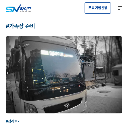
무료 가입신청
#가족장 준비
#장례후기