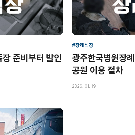
#장례식장
장 준비부터 발인
광주한국병원장례
공원 이용 절차
2026. 01. 19