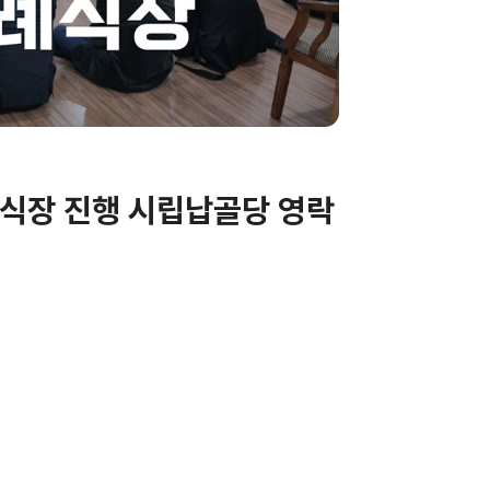
식장 진행 시립납골당 영락