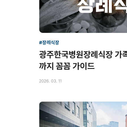
#장례식장
광주한국병원장례식장 가족
까지 꼼꼼 가이드
2026. 03. 11