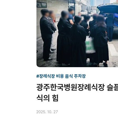
#장례식장 비용 음식 주차장
광주한국병원장례식장 슬픔
식의 힘
2025. 10. 27