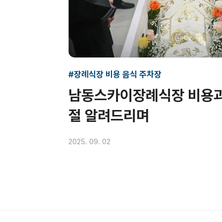
#장례식장 비용 음식 주차장
남동스카이장례식장 비용과
절 알려드리며
2025. 09. 02