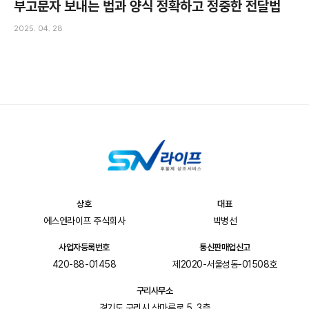
부고문자 보내는 법과 양식 정확하고 정중한 전달법
2025. 04. 28
상호
대표
에스엔라이프 주식회사
박병선
사업자등록번호
통신판매업신고
420-88-01458
제2020-서울성동-01508호
구리사무소
경기도 구리시 산마루로 5, 3층