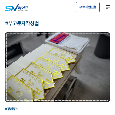
무료 가입신청
#부고문자작성법
#장례정보