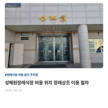
#장례식장 비용 음식 주차장
성혜원장례식장 비용 위치 장례상조 이용 절차
2025. 06. 05