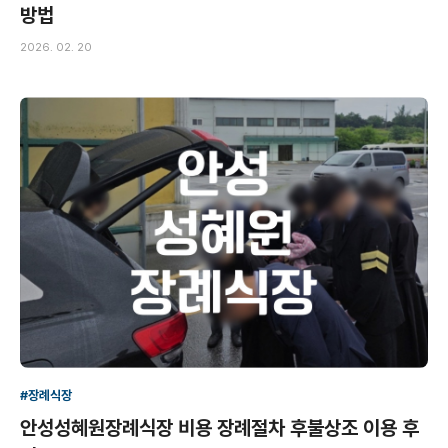
방법
2026. 02. 20
#장례식장
안성성혜원장례식장 비용 장례절차 후불상조 이용 후