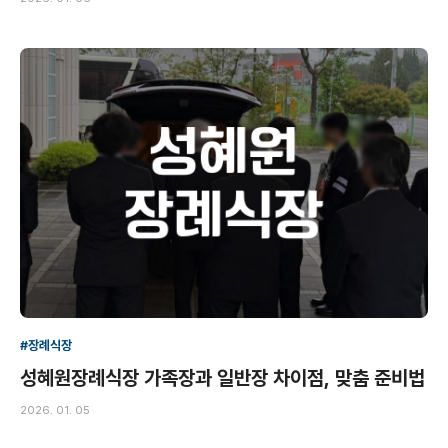
#장례식장
성혜원장례식장 가족장과 일반장 차이점, 맞춤 준비법
2026. 01. 05