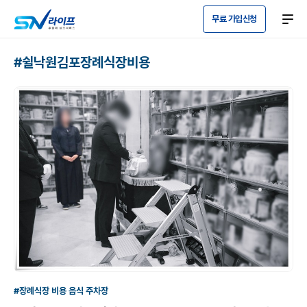
무료 가입신청
#쉴낙원김포장례식장비용
#장례식장 비용 음식 주차장