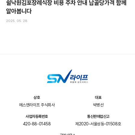
쉴낙원김포장례식장 비용 주차 안내 납골당가격 함께
알아봅니다
2025. 05. 28
상호
대표
에스엔라이프 주식회사
박병선
사업자등록번호
통신판매업신고
420-88-01458
제2020-서울성동-01508호