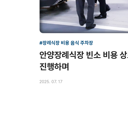
#장례식장 비용 음식 주차장
안양장례식장 빈소 비용 
진행하며
2025. 07. 17