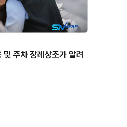
 및 주차 장례상조가 알려