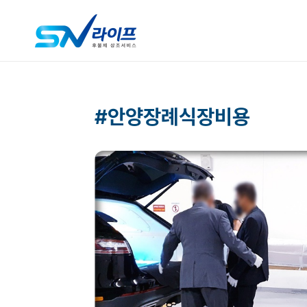
#안양장례식장비용