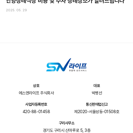
안양장례식장 비용 및 주차 장례상조가 알려드립니다
2025. 05. 29
상호
대표
에스엔라이프 주식회사
박병선
사업자등록번호
통신판매업신고
420-88-01458
제2020-서울성동-01508호
구리사무소
경기도 구리시 산마루로 5, 3층