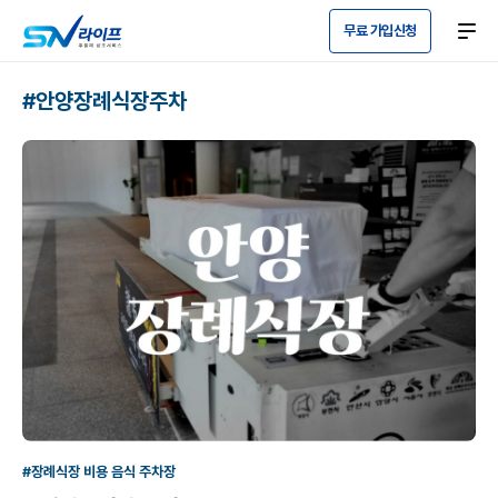
무료 가입신청
#안양장례식장주차
#장례식장 비용 음식 주차장