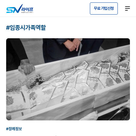
무료 가입신청
#임종시가족역할
#장례정보