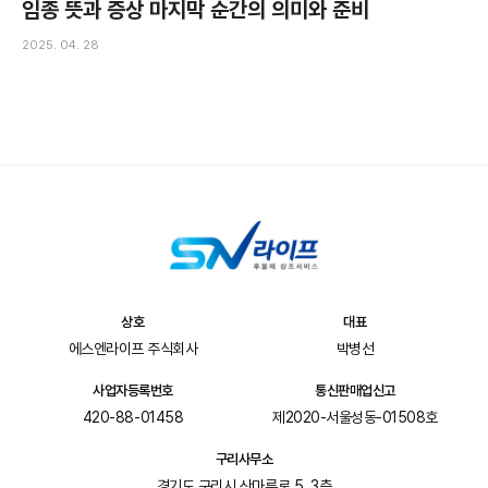
임종 뜻과 증상 마지막 순간의 의미와 준비
2025. 04. 28
상호
대표
에스엔라이프 주식회사
박병선
사업자등록번호
통신판매업신고
420-88-01458
제2020-서울성동-01508호
구리사무소
경기도 구리시 산마루로 5, 3층