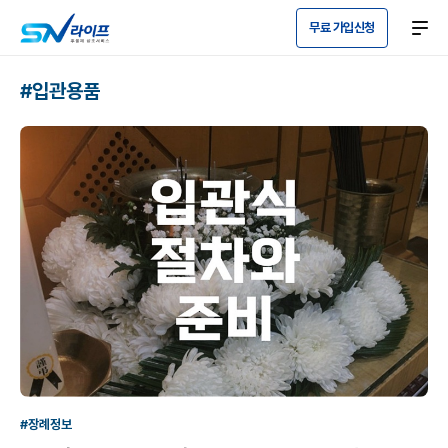
무료 가입신청
#입관용품
#장례정보