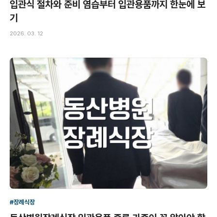
입관식 절차와 준비 염습부터 입관용품까지 한눈에 보
기
2026. 03. 12
#장례식장