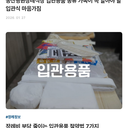
동산병원장례식장 입관용품 종류 가족이 꼭 알아야 할
입관식 마음가짐
2026. 01. 27
#장례정보
장례비 부담 줄이는 입관용품 절약법 7가지