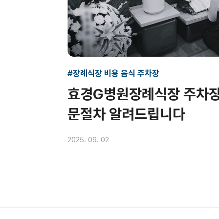
#장례식장 비용 음식 주차장
효경G병원장례식장 주차장
문절차 알려드립니다
2025. 09. 02