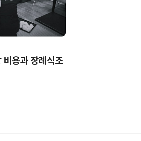
 비용과 장례식조