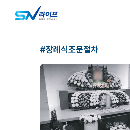
#장례식조문절차