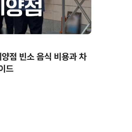
양점 빈소 음식 비용과 차
가이드