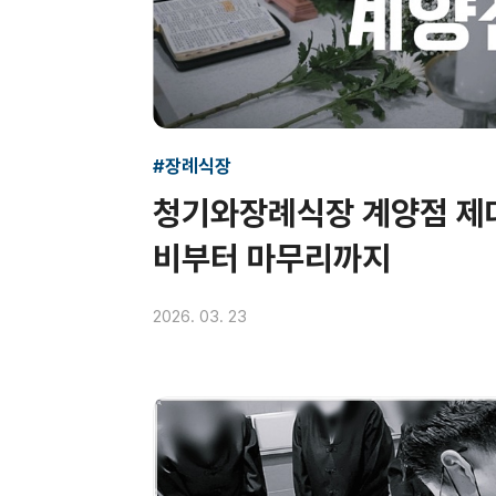
#장례식장
청기와장례식장 계양점 제대
비부터 마무리까지
2026. 03. 23