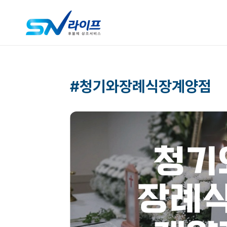
#청기와장례식장계양점