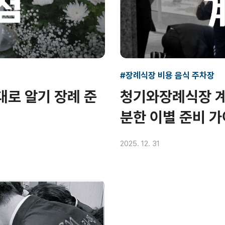
#장례식장 비용 음식 주차장
로 알기 장례 준
청기와장례식장 계
분한 이별 준비 
2025. 12. 31