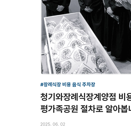
#장례식장 비용 음식 주차장
청기와장례식장계양점 비용
평가족공원 절차로 알아봅
2025. 06. 02