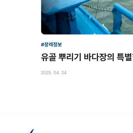
#장례정보
유골 뿌리기 바다장의 특
2025. 04. 24