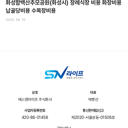
화성함백산추모공원(화성시) 장례식장 비용 화장비용
납골당비용 수목장비용
2025. 04. 19
상호
대표
에스엔라이프 주식회사
박병선
사업자등록번호
통신판매업신고
420-88-01458
제2020-서울성동-01508호