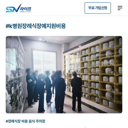
무료 가입신청
#k병원장례식장예지원비용
#장례식장 비용 음식 주차장