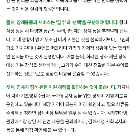
건 큰 빈소를 고집하기보다 아늑하고 품격 있는 작은 빈소를 선택하
는 것이 비용 절감의 첫걸음입니다.
둘째, 장례용품과 서비스는 '필수'와 '선택'을 구분해야 합니다.
장례
식장 상담 시 다양한 등급의 수의, 관, 제단 장식 등을 추천받게 됩니
다. 이때 경황이 없어 무조건 비싸고 좋은 것을 선택하기보다, 고인의
평소 가치관이나 유언을 떠올리며 가족의 경제적 상황에 맞는 합리적
인 선택을 하는 것이 현명합니다. 예를 들어, 화려한 생화 제단 장식
대신 기본 장식을 선택하거나, 고가의 수의 대신 정갈한 기본 수의를
선택하는 것만으로도 상당한 비용을 절감할 수 있습니다.
셋째, 김해시 장례 관련 지원 혜택을 확인하는 것이 좋습니다.
지자체
에 따라 기초생활수급자, 국가유공자 등을 위한 장제비 지원 제도를
운영하고 있습니다. 해당 자격이 되는지 미리 확인하고, 필요 서류를
준비해 신청하면 장례비용 부담을 일부 덜 수 있습니다. 김해현대병
원장례식장 상담 시 관련 내용을 문의하거나, 김해시청 사회복지과
등을 통해 직접 확인해 볼 수 있습니다.