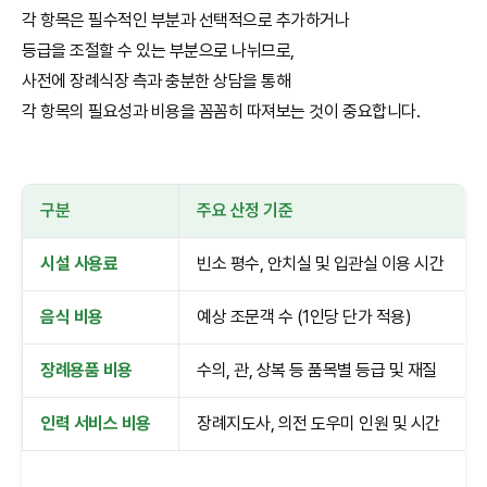
각 항목은 필수적인 부분과 선택적으로 추가하거나
등급을 조절할 수 있는 부분으로 나뉘므로,
사전에 장례식장 측과 충분한 상담을 통해
각 항목의 필요성과 비용을 꼼꼼히 따져보는 것이 중요합니다.
구분
주요 산정 기준
시설 사용료
빈소 평수, 안치실 및 입관실 이용 시간
음식 비용
예상 조문객 수 (1인당 단가 적용)
장례용품 비용
수의, 관, 상복 등 품목별 등급 및 재질
인력 서비스 비용
장례지도사, 의전 도우미 인원 및 시간