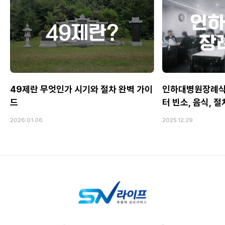
49제란 무엇인가 시기와 절차 완벽 가이
인하대병원장례식
드
터 빈소, 음식, 
2026.01.06
2025.12.29