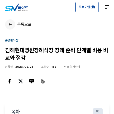
무료 가입신청
목록으로
#장례식장
김해현대병원장례식장 장례 준비 단계별 비용 비
교와 절감
등록일
2026. 02. 25
조회수
152
링크 복사하기
목차
닫기