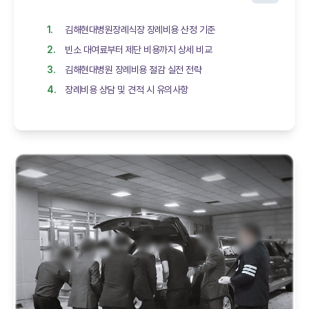
김해현대병원장례식장 장례비용 산정 기준
빈소 대여료부터 제단 비용까지 상세 비교
김해현대병원 장례비용 절감 실전 전략
장례비용 상담 및 견적 시 유의사항