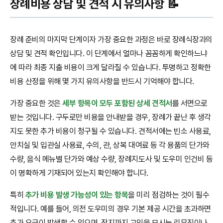
장례비용 상담 및 견적 시 유의사항 📝
장례 준비의 마지막 단계이자 가장 중요한 과정은 바로 장례식장과의
상담 및 견적 확인입니다. 이 단계에서 얼마나 꼼꼼하게 확인하느냐
에 따라 최종 지출 비용이 크게 달라질 수 있습니다. 투명하고 정확한
비용 산정을 위해 몇 가지 유의사항을 반드시 기억해야 합니다.
가장 중요한 것은
세부 항목이 모두 포함된 상세 견적서
를 서면으로
받는 것입니다. 구두로만 비용을 안내받을 경우, 장례가 끝난 후 생각
지도 못한 추가 비용이 청구될 수 있습니다. 견적서에는 빈소 사용료,
안치실 및 입관실 사용료, 수의, 관, 상복 대여료 등 각 용품의 단가와
수량, 음식 메뉴별 단가와 예상 수량, 장례지도사 및 도우미 인건비 등
이 명확하게 기재되어 있는지 확인해야 합니다.
특히
추가 비용 발생 가능성이 있는 항목
을 미리 점검하는 것이 필수
적입니다. 예를 들어, 의전 도우미의 경우 기본 제공 시간을 초과하면
추가 요금이 발생할 수 있으며, 장지까지 고인을 모시는 리무진이나