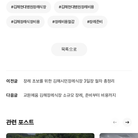
#김해현대병원장례식장
#김해현대병원장례비용
#김해장례식장비용
#장례비용절감
#장례준비
목록으로
이전글
장례 초보를 위한 김해시민장례식장 3일장 절차 총정리
다음글
교원예움 김해장례식장 소규모 장례, 준비부터 비용까지
관련 포스트