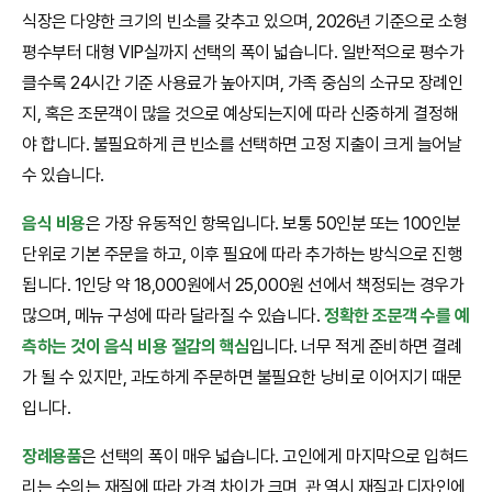
식장은 다양한 크기의 빈소를 갖추고 있으며, 2026년 기준으로 소형
평수부터 대형 VIP실까지 선택의 폭이 넓습니다. 일반적으로 평수가
클수록 24시간 기준 사용료가 높아지며, 가족 중심의 소규모 장례인
지, 혹은 조문객이 많을 것으로 예상되는지에 따라 신중하게 결정해
야 합니다. 불필요하게 큰 빈소를 선택하면 고정 지출이 크게 늘어날
수 있습니다.
음식 비용
은 가장 유동적인 항목입니다. 보통 50인분 또는 100인분
단위로 기본 주문을 하고, 이후 필요에 따라 추가하는 방식으로 진행
됩니다. 1인당 약 18,000원에서 25,000원 선에서 책정되는 경우가
많으며, 메뉴 구성에 따라 달라질 수 있습니다.
정확한 조문객 수를 예
측하는 것이 음식 비용 절감의 핵심
입니다. 너무 적게 준비하면 결례
가 될 수 있지만, 과도하게 주문하면 불필요한 낭비로 이어지기 때문
입니다.
장례용품
은 선택의 폭이 매우 넓습니다. 고인에게 마지막으로 입혀드
리는 수의는 재질에 따라 가격 차이가 크며, 관 역시 재질과 디자인에