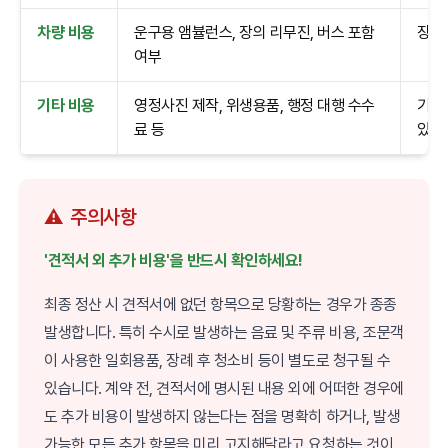
차량 비용
운구용 앰뷸런스, 장의 리무진, 버스 포함
장지
여부
기타 비용
영정사진 제작, 위생용품, 행정 대행 수수
기본
료 등
있음
⚠️
주의사항
'견적서 외 추가 비용'을 반드시 확인하세요!
최종 정산 시 견적서에 없던 항목으로 당황하는 경우가 종종
발생합니다. 특히 수시로 발생하는 음료 및 주류 비용, 조문객
이 사용한 일회용품, 장례 후 청소비 등이 별도로 청구될 수
있습니다. 계약 전, 견적서에 명시된 내용 외에 어떠한 경우에
도 추가 비용이 발생하지 않는다는 점을 명확히 하거나, 발생
가능한 모든 추가 항목을 미리 고지해달라고 요청하는 것이