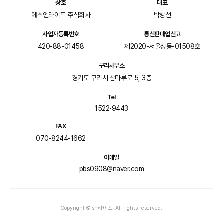
상호
대표
에스엔라이프 주식회사
박병선
사업자등록번호
통신판매업신고
420-88-01458
제2020-서울성동-01508호
구리사무소
경기도 구리시 산마루로 5, 3층
Tel
1522-9443
FAX
070-8244-1662
이메일
pbs0908@naver.com
Copyright © sn라이프. All rights reserved.