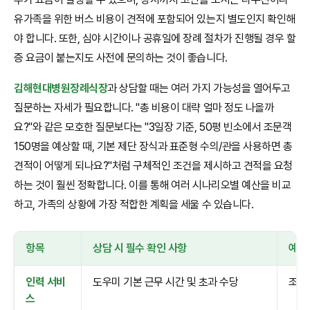
유가족을 위한 버스 비용이 견적에 포함되어 있는지 별도인지 확인해
야 합니다. 또한, 심야 시간이나 공휴일에 장례 절차가 진행될 경우 할
증 요금이 붙는지도 사전에 문의하는 것이 좋습니다.
김해현대병원장례식장
과 상담할 때는 여러 가지 가능성을 열어두고
질문하는 자세가 필요합니다. "총 비용이 대략 얼마 정도 나올까
요?"와 같은 모호한 질문보다는 "3일장 기준, 50평 빈소에서 조문객
150명을 예상할 때, 기본 제단 장식과 표준형 수의/관을 사용하면 총
견적이 어떻게 되나요?"처럼 구체적인 조건을 제시하고 견적을 요청
하는 것이 훨씬 정확합니다. 이를 통해 여러 시나리오별 예산을 비교
하고, 가족의 상황에 가장 적합한 계획을 세울 수 있습니다.
항목
상담 시 필수 확인 사항
예상
인력 서비
도우미 기본 근무 시간 및 초과 수당
조문
스